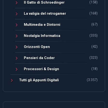
(158)
Il Gatto di Schroedinger
(168)
La valigia del retrogamer
(67)
Multimedia e Dintorni
(335)
Nostalgia Informatica
(42)
Orizzonti Open
(323)
Pensieri da Coder
(18)
Processori & Design
(3.357)
Tutti gli Appunti Digitali