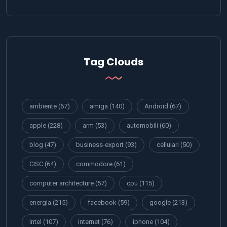
Tag Clouds
ambiente
(67)
amiga
(140)
Android
(67)
apple
(228)
arm
(53)
automobili
(60)
blog
(47)
business-export
(93)
cellulari
(50)
CISC
(64)
commodore
(61)
computer architecture
(57)
cpu
(115)
energia
(215)
facebook
(59)
google
(213)
Intel
(107)
internet
(76)
iphone
(104)