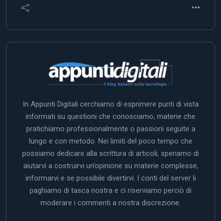
In Appunti Digitali cerchiamo di esprimere punti di vista
informati su questioni che conosciamo, materie che
pratichiamo professionalmente o passioni seguite a
lungo e con metodo. Nei limiti del poco tempo che
possiamo dedicare alla scrittura di articoli, speriamo di
aiutarvi a costruirvi un’opinione su materie complesse,
informarvi e se possibile divertirvi. I conti del server li
paghiamo di tasca nostra e ci riserviamo perciò di
moderare i commenti a nostra discrezione.