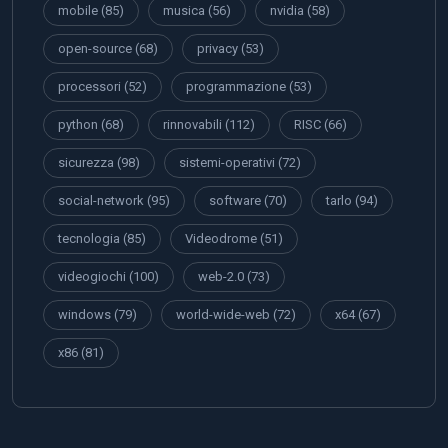
mobile
(85)
musica
(56)
nvidia
(58)
open-source
(68)
privacy
(53)
processori
(52)
programmazione
(53)
python
(68)
rinnovabili
(112)
RISC
(66)
sicurezza
(98)
sistemi-operativi
(72)
social-network
(95)
software
(70)
tarlo
(94)
tecnologia
(85)
Videodrome
(51)
videogiochi
(100)
web-2.0
(73)
windows
(79)
world-wide-web
(72)
x64
(67)
x86
(81)