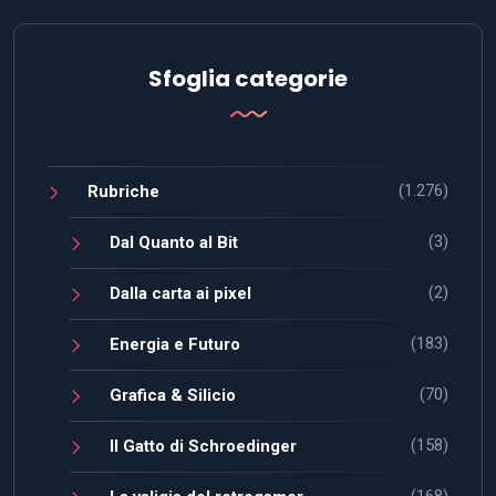
Sfoglia categorie
(1.276)
Rubriche
(3)
Dal Quanto al Bit
(2)
Dalla carta ai pixel
(183)
Energia e Futuro
(70)
Grafica & Silicio
(158)
Il Gatto di Schroedinger
(168)