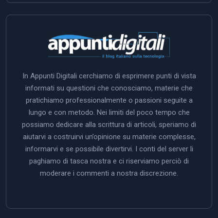
In Appunti Digitali cerchiamo di esprimere punti di vista
informati su questioni che conosciamo, materie che
pratichiamo professionalmente o passioni seguite a
lungo e con metodo. Nei limiti del poco tempo che
possiamo dedicare alla scrittura di articoli, speriamo di
aiutarvi a costruirvi un’opinione su materie complesse,
informarvi e se possibile divertirvi. I conti del server li
paghiamo di tasca nostra e ci riserviamo perciò di
moderare i commenti a nostra discrezione.