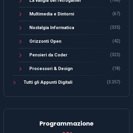
La valigia del retrogamer
(67)
Multimedia e Dintorni
(335)
Nostalgia Informatica
(42)
Orizzonti Open
(323)
Pensieri da Coder
(18)
Processori & Design
(3.357)
Tutti gli Appunti Digitali
Programmazione