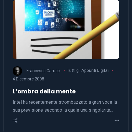
Francesco Carucci
Tutti gli Appunti Digitali
4 Dicembre 2008
L’ombra della mente
Intel ha recentemente strombazzato a gran voce la
sua previsione secondo la quale una singolarità…