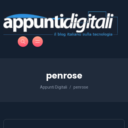
penrose
Appunti Digitali
penrose