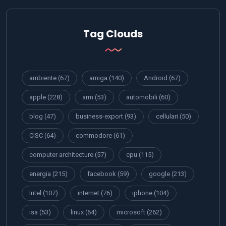
Tag Clouds
ambiente
(67)
amiga
(140)
Android
(67)
apple
(228)
arm
(53)
automobili
(60)
blog
(47)
business-export
(93)
cellulari
(50)
CISC
(64)
commodore
(61)
computer architecture
(57)
cpu
(115)
energia
(215)
facebook
(59)
google
(213)
Intel
(107)
internet
(76)
iphone
(104)
isa
(53)
linux
(64)
microsoft
(262)