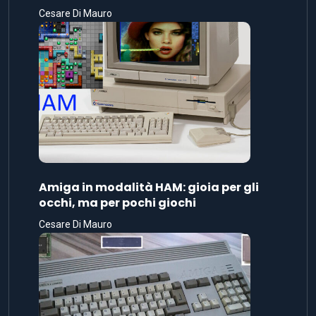
Cesare Di Mauro
Amiga in modalità HAM: gioia per gli
occhi, ma per pochi giochi
Cesare Di Mauro