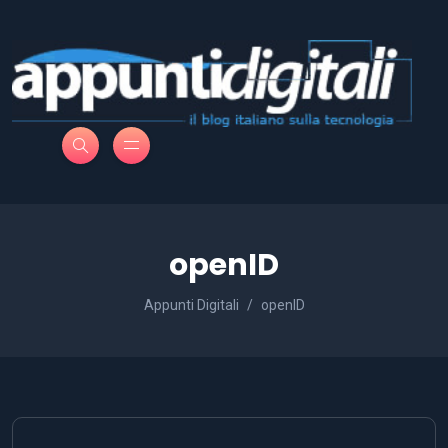
openID
Appunti Digitali
openID