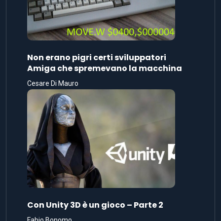
Non erano pigri certi sviluppatori
Amiga che spremevano la macchina
Cesare Di Mauro
Con Unity 3D è un gioco – Parte 2
Fabio Bonomo