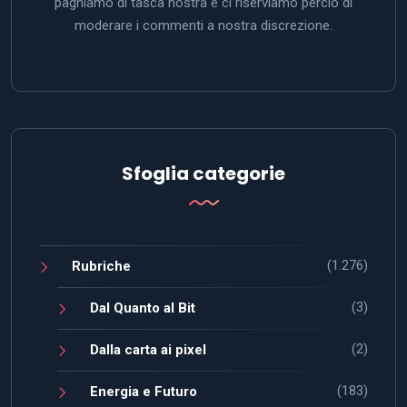
paghiamo di tasca nostra e ci riserviamo perciò di
moderare i commenti a nostra discrezione.
Sfoglia categorie
(1.276)
Rubriche
(3)
Dal Quanto al Bit
(2)
Dalla carta ai pixel
(183)
Energia e Futuro