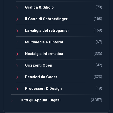
(70)
Grafica & Silicio
(158)
Il Gatto di Schroedinger
(168)
La valigia del retrogamer
(67)
Multimedia e Dintorni
(335)
Nostalgia Informatica
(42)
Orizzonti Open
(323)
Pensieri da Coder
(18)
Processori & Design
(3.357)
Tutti gli Appunti Digitali