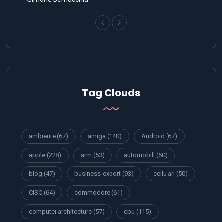
Tag Clouds
ambiente
(67)
amiga
(140)
Android
(67)
apple
(228)
arm
(53)
automobili
(60)
blog
(47)
business-export
(93)
cellulari
(50)
CISC
(64)
commodore
(61)
computer architecture
(57)
cpu
(115)