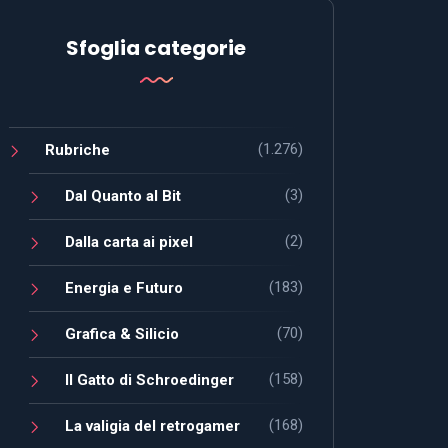
Sfoglia categorie
(1.276)
Rubriche
(3)
Dal Quanto al Bit
(2)
Dalla carta ai pixel
(183)
Energia e Futuro
(70)
Grafica & Silicio
(158)
Il Gatto di Schroedinger
(168)
La valigia del retrogamer