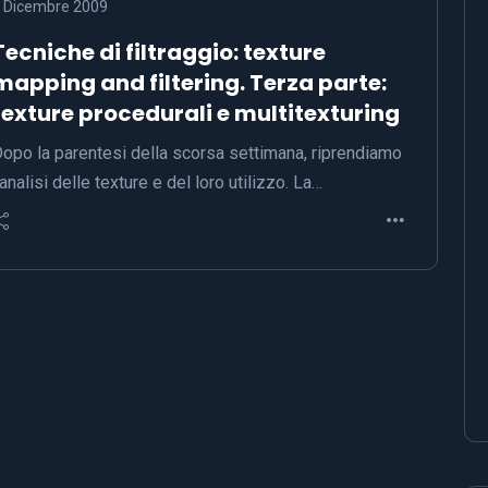
 Dicembre 2009
Tecniche di filtraggio: texture
mapping and filtering. Terza parte:
texture procedurali e multitexturing
opo la parentesi della scorsa settimana, riprendiamo
'analisi delle texture e del loro utilizzo. La…