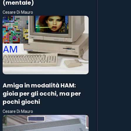
(mentale)
Cesare Di Mauro
Amiga in modalità HAM:
gioia per gli occhi, ma per
pochi giochi
Cesare Di Mauro