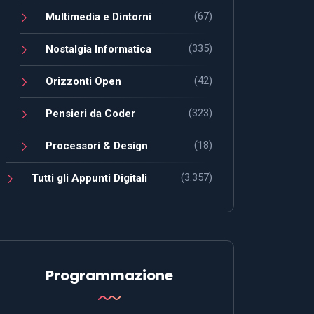
(67)
Multimedia e Dintorni
(335)
Nostalgia Informatica
(42)
Orizzonti Open
(323)
Pensieri da Coder
(18)
Processori & Design
(3.357)
Tutti gli Appunti Digitali
Programmazione