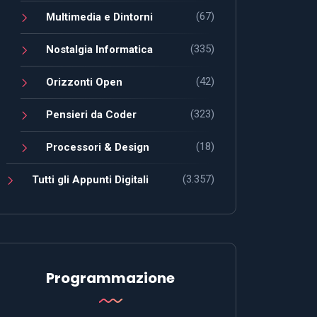
(67)
Multimedia e Dintorni
(335)
Nostalgia Informatica
(42)
Orizzonti Open
(323)
Pensieri da Coder
(18)
Processori & Design
(3.357)
Tutti gli Appunti Digitali
Programmazione