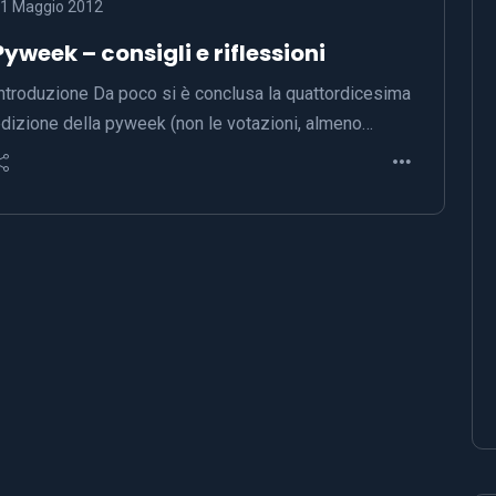
1 Maggio 2012
Pyweek – consigli e riflessioni
ntroduzione Da poco si è conclusa la quattordicesima
dizione della pyweek (non le votazioni, almeno…