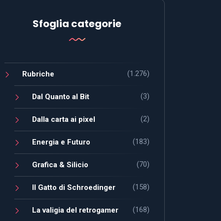
Sfoglia categorie
(1.276)
Rubriche
(3)
Dal Quanto al Bit
(2)
Dalla carta ai pixel
(183)
Energia e Futuro
(70)
Grafica & Silicio
(158)
Il Gatto di Schroedinger
(168)
La valigia del retrogamer