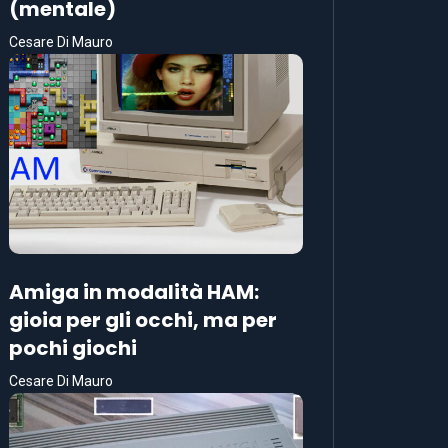
(mentale)
Cesare Di Mauro
Amiga in modalità HAM:
gioia per gli occhi, ma per
pochi giochi
Cesare Di Mauro