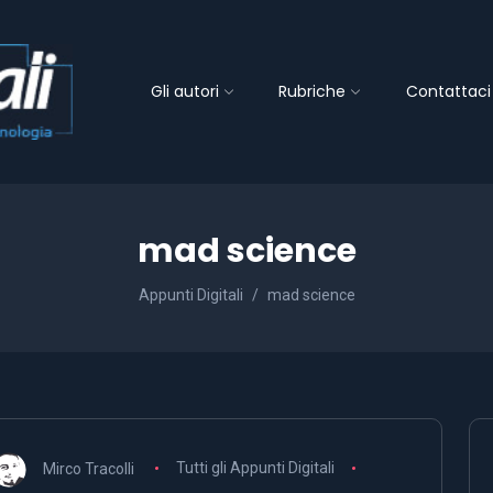
Gli autori
Rubriche
Contattaci
mad science
Appunti Digitali
mad science
Mirco Tracolli
Tutti gli Appunti Digitali