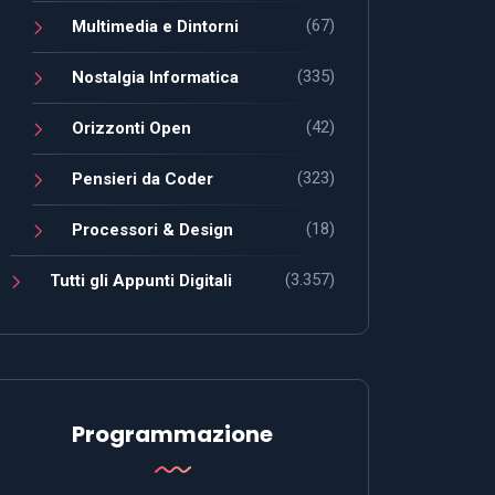
(67)
Multimedia e Dintorni
(335)
Nostalgia Informatica
(42)
Orizzonti Open
(323)
Pensieri da Coder
(18)
Processori & Design
(3.357)
Tutti gli Appunti Digitali
Programmazione