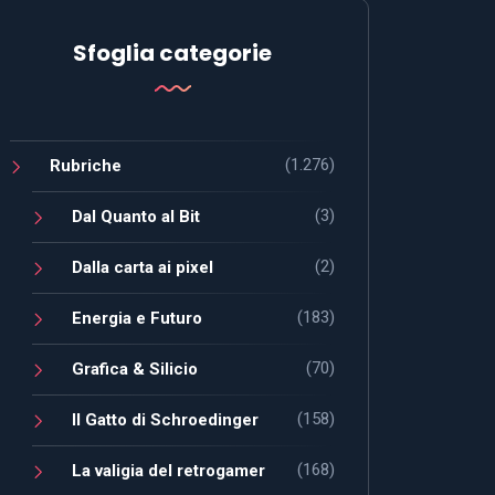
Sfoglia categorie
(1.276)
Rubriche
(3)
Dal Quanto al Bit
(2)
Dalla carta ai pixel
(183)
Energia e Futuro
(70)
Grafica & Silicio
(158)
Il Gatto di Schroedinger
(168)
La valigia del retrogamer