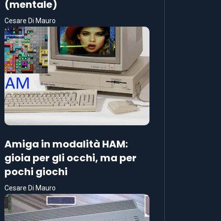
(mentale)
Cesare Di Mauro
Amiga in modalità HAM:
gioia per gli occhi, ma per
pochi giochi
Cesare Di Mauro