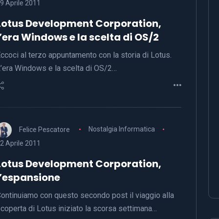
9 Aprile 2011
Lotus Development Corporation,
l’era Windows e la scelta di OS/2
ccoci al terzo appuntamento con la storia di Lotus.
’era Windows e la scelta di OS/2…
Felice Pescatore
Nostalgia Informatica
2 Aprile 2011
Lotus Development Corporation,
l’espansione
ontinuiamo con questo secondo post il viaggio alla
coperta di Lotus iniziato la scorsa settimana…