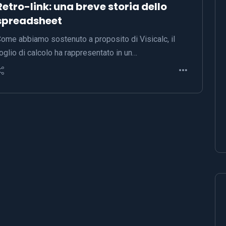
Retro-link: una breve storia dello
spreadsheet
ome abbiamo sostenuto a proposito di Visicalc, il
oglio di calcolo ha rappresentato in un…