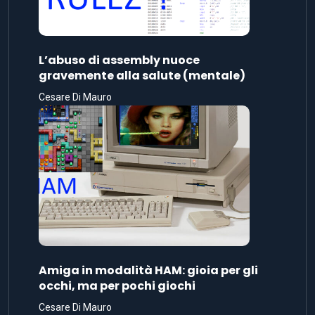
L’abuso di assembly nuoce
gravemente alla salute (mentale)
Cesare Di Mauro
Amiga in modalità HAM: gioia per gli
occhi, ma per pochi giochi
Cesare Di Mauro