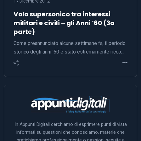
17 Dicembre 2012
Volo supersonico tra interessi
militari e civili – gli Anni ’60 (3a
parte)
Come preannunciato alcune settimane fa, il periodo
storico degli anni '60 è stato estremamente ricco…
In Appunti Digitali cerchiamo di esprimere punti di vista
informati su questioni che conosciamo, materie che
pratichiamo professionalmente o passioni seguite a