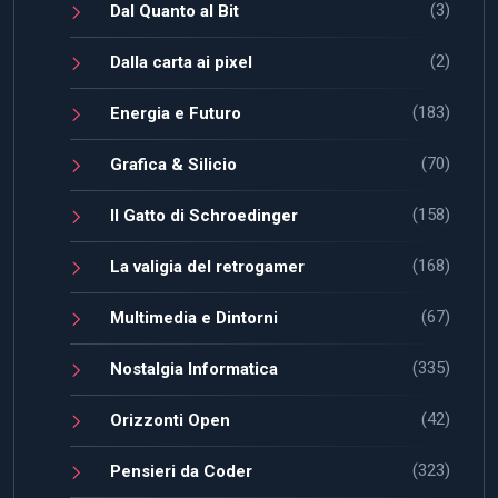
(3)
Dal Quanto al Bit
(2)
Dalla carta ai pixel
(183)
Energia e Futuro
(70)
Grafica & Silicio
(158)
Il Gatto di Schroedinger
(168)
La valigia del retrogamer
(67)
Multimedia e Dintorni
(335)
Nostalgia Informatica
(42)
Orizzonti Open
(323)
Pensieri da Coder