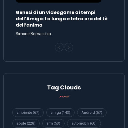
Genesi di un videogame ai tempi
dell’Amiga: La lunga e tetra ora del tè
dell’anima
Simone Bernacchia
Tag Clouds
ambiente
(67)
amiga
(140)
Android
(67)
apple
(228)
arm
(53)
automobili
(60)