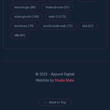
tecnologia
(85)
Videodrome
(51)
videogiochi
(100)
web-2.0
(73)
windows
(79)
world-wide-web
(72)
x64
(67)
x86
(81)
© 2023 - Appunti Digitali
WebSite by
Studio Mate
Back to Top