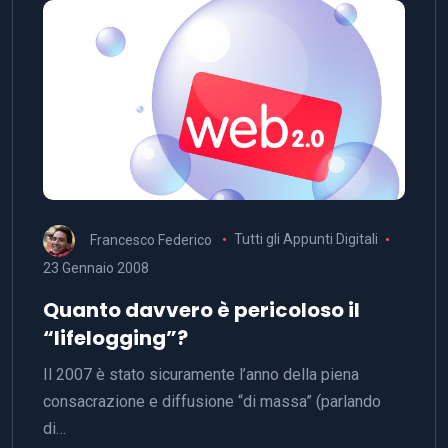
Francesco Federico
Tutti gli Appunti Digitali
23 Gennaio 2008
Quanto davvero è pericoloso il
“lifelogging”?
Il 2007 è stato sicuramente l’anno della piena
consacrazione e diffusione “di massa” (parlando
di…