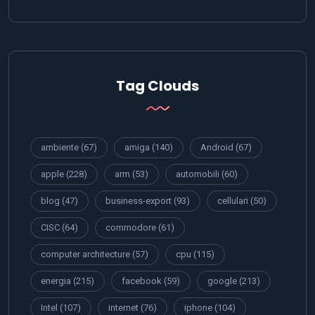
Tag Clouds
ambiente
(67)
amiga
(140)
Android
(67)
apple
(228)
arm
(53)
automobili
(60)
blog
(47)
business-export
(93)
cellulari
(50)
CISC
(64)
commodore
(61)
computer architecture
(57)
cpu
(115)
energia
(215)
facebook
(59)
google
(213)
Intel
(107)
internet
(76)
iphone
(104)