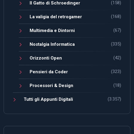
(158)
Il Gatto di Schroedinger
(168)
La valigia del retrogamer
(67)
Multimedia e Dintorni
(335)
Nostalgia Informatica
(42)
Orizzonti Open
(323)
Pensieri da Coder
(18)
Processori & Design
(3.357)
Tutti gli Appunti Digitali