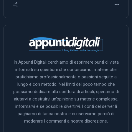
In Appunti Digitali cerchiamo di esprimere punti di vista
informati su questioni che conosciamo, materie che
pratichiamo professionalmente o passioni seguite a
lungo e con metodo. Nei limiti del poco tempo che
possiamo dedicare alla scrittura di articoli, speriamo di
aiutarvi a costruirvi un’opinione su materie complesse,
informarvi e se possibile divertirvi. I conti del server li
paghiamo di tasca nostra e ci riserviamo perciò di
moderare i commenti a nostra discrezione.