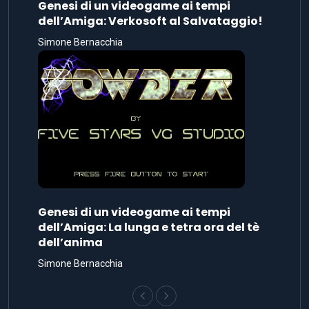
Genesi di un videogame ai tempi
dell’Amiga: Verkosoft al Salvataggio!
Simone Bernacchia
Genesi di un videogame ai tempi
dell’Amiga: La lunga e tetra ora del tè
dell’anima
Simone Bernacchia