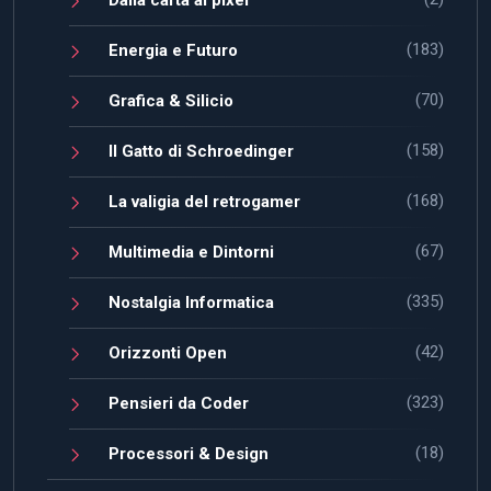
(183)
Energia e Futuro
(70)
Grafica & Silicio
(158)
Il Gatto di Schroedinger
(168)
La valigia del retrogamer
(67)
Multimedia e Dintorni
(335)
Nostalgia Informatica
(42)
Orizzonti Open
(323)
Pensieri da Coder
(18)
Processori & Design