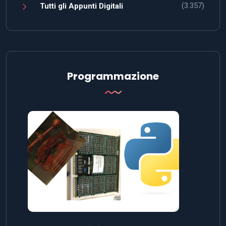
(3.357)
Tutti gli Appunti Digitali
Programmazione