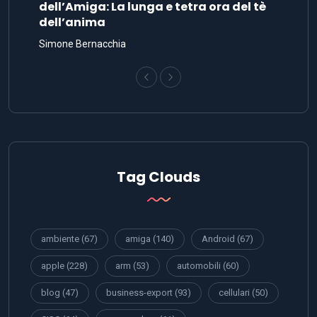
dell’Amiga: La lunga e tetra ora del tè
dell’anima
Simone Bernacchia
Tag Clouds
ambiente
(67)
amiga
(140)
Android
(67)
apple
(228)
arm
(53)
automobili
(60)
blog
(47)
business-export
(93)
cellulari
(50)