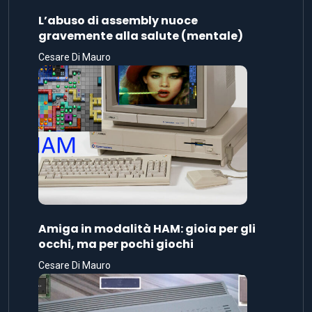
L’abuso di assembly nuoce
gravemente alla salute (mentale)
Cesare Di Mauro
Amiga in modalità HAM: gioia per gli
occhi, ma per pochi giochi
Cesare Di Mauro