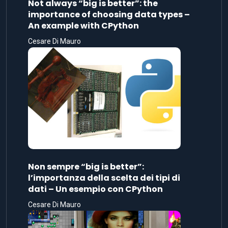
Not always “big is better”: the
importance of choosing data types –
An example with CPython
Cesare Di Mauro
Non sempre “big is better”:
l’importanza della scelta dei tipi di
dati – Un esempio con CPython
Cesare Di Mauro