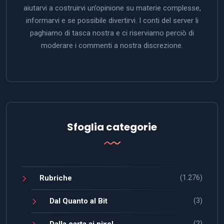
aiutarvi a costruirvi un’opinione su materie complesse,
informarvi e se possibile divertirvi. I conti del server li
paghiamo di tasca nostra e ci riserviamo perciò di
moderare i commenti a nostra discrezione.
Sfoglia categorie
(1.276)
Rubriche
(3)
Dal Quanto al Bit
(2)
Dalla carta ai pixel