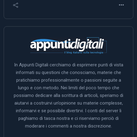
In Appunti Digitali cerchiamo di esprimere punti di vista
informati su questioni che conosciamo, materie che
pratichiamo professionalmente o passioni seguite a
lungo e con metodo. Nei limiti del poco tempo che
possiamo dedicare alla scrittura di articoli, speriamo di
aiutarvi a costruirvi un’opinione su materie complesse,
informarvi e se possibile divertirvi. I conti del server li
paghiamo di tasca nostra e ci riserviamo perciò di
moderare i commenti a nostra discrezione.