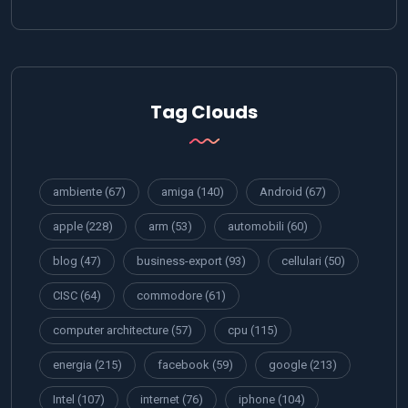
Tag Clouds
ambiente
(67)
amiga
(140)
Android
(67)
apple
(228)
arm
(53)
automobili
(60)
blog
(47)
business-export
(93)
cellulari
(50)
CISC
(64)
commodore
(61)
computer architecture
(57)
cpu
(115)
energia
(215)
facebook
(59)
google
(213)
Intel
(107)
internet
(76)
iphone
(104)