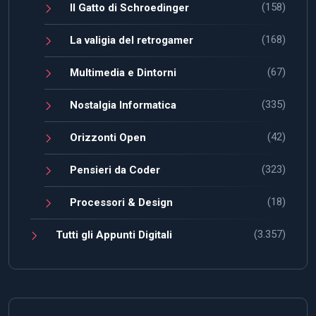
(158)
Il Gatto di Schroedinger
(168)
La valigia del retrogamer
(67)
Multimedia e Dintorni
(335)
Nostalgia Informatica
(42)
Orizzonti Open
(323)
Pensieri da Coder
(18)
Processori & Design
(3.357)
Tutti gli Appunti Digitali