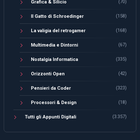
(70)
Grafica & Silicio
(158)
Il Gatto di Schroedinger
(168)
La valigia del retrogamer
(67)
Multimedia e Dintorni
(335)
Nostalgia Informatica
(42)
Orizzonti Open
(323)
Pensieri da Coder
(18)
Processori & Design
(3.357)
Tutti gli Appunti Digitali