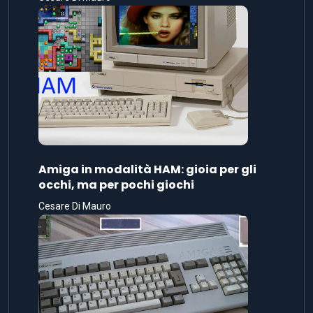
Amiga in modalità HAM: gioia per gli
occhi, ma per pochi giochi
Cesare Di Mauro