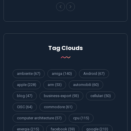
Tag Clouds
ambiente
(67)
amiga
(140)
Android
(67)
apple
(228)
arm
(53)
automobili
(60)
blog
(47)
business-export
(93)
cellulari
(50)
CISC
(64)
commodore
(61)
computer architecture
(57)
cpu
(115)
energia
(215)
facebook
(59)
google
(213)