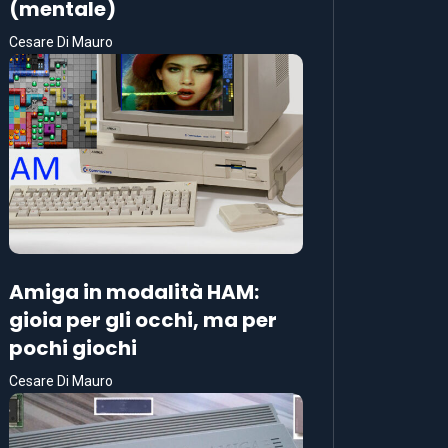
(mentale)
Cesare Di Mauro
Amiga in modalità HAM:
gioia per gli occhi, ma per
pochi giochi
Cesare Di Mauro