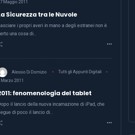
7 Maggio 2011
La Sicurezza tra le Nuvole
asciare i propri averi in mano a degli estranei non è
erto una cosa di…
Alessio Di Domizio
Tutti gli Appunti Digitali
 Marzo 2011
2011: fenomenologia del tablet
opo il lancio della nuova incarnazione di iPad, che
egue di poco il lancio di…