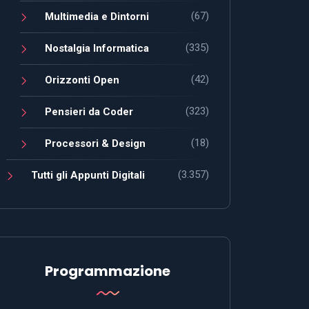
(67)
Multimedia e Dintorni
(335)
Nostalgia Informatica
(42)
Orizzonti Open
(323)
Pensieri da Coder
(18)
Processori & Design
(3.357)
Tutti gli Appunti Digitali
Programmazione