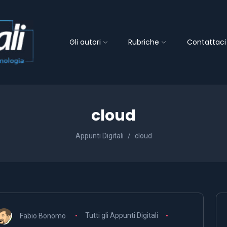
Gli autori
Rubriche
Contattaci
cloud
Appunti Digitali
cloud
Fabio Bonomo
Tutti gli Appunti Digitali