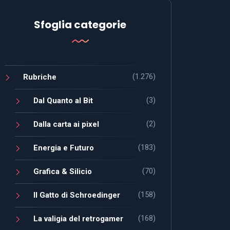
Sfoglia categorie
(1.276)
Rubriche
(3)
Dal Quanto al Bit
(2)
Dalla carta ai pixel
(183)
Energia e Futuro
(70)
Grafica & Silicio
(158)
Il Gatto di Schroedinger
(168)
La valigia del retrogamer