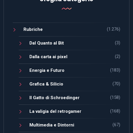
(1.276)
Rubriche
(3)
Dal Quanto al Bit
(2)
Dalla carta ai pixel
(183)
Energia e Futuro
(70)
Grafica & Silicio
(158)
Il Gatto di Schroedinger
(168)
La valigia del retrogamer
(67)
Multimedia e Dintorni