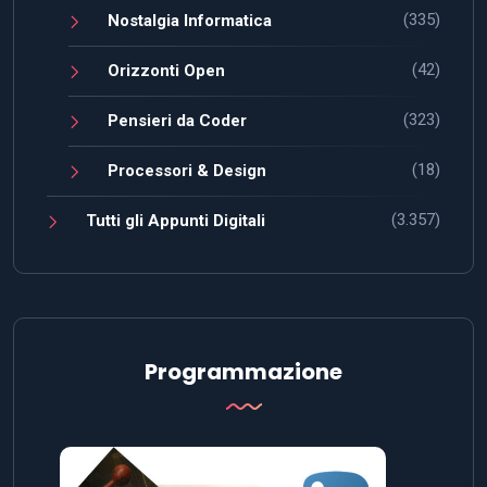
(335)
Nostalgia Informatica
(42)
Orizzonti Open
(323)
Pensieri da Coder
(18)
Processori & Design
(3.357)
Tutti gli Appunti Digitali
Programmazione