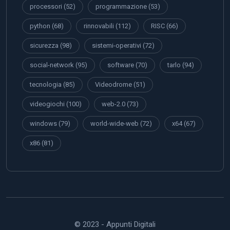
processori
(52)
programmazione
(53)
python
(68)
rinnovabili
(112)
RISC
(66)
sicurezza
(98)
sistemi-operativi
(72)
social-network
(95)
software
(70)
tarlo
(94)
tecnologia
(85)
Videodrome
(51)
videogiochi
(100)
web-2.0
(73)
windows
(79)
world-wide-web
(72)
x64
(67)
x86
(81)
© 2023 - Appunti Digitali