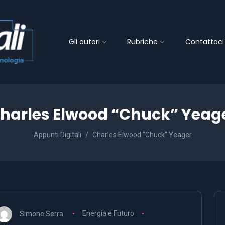
Gli autori
Rubriche
Contattaci
harles Elwood “Chuck” Yeag
Appunti Digitali
Charles Elwood "Chuck" Yeager
Simone Serra
Energia e Futuro