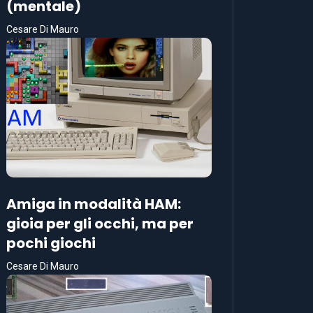
(mentale)
Cesare Di Mauro
Amiga in modalità HAM:
gioia per gli occhi, ma per
pochi giochi
Cesare Di Mauro