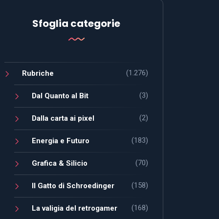
Sfoglia categorie
(1.276)
Rubriche
(3)
Dal Quanto al Bit
(2)
Dalla carta ai pixel
(183)
Energia e Futuro
(70)
Grafica & Silicio
(158)
Il Gatto di Schroedinger
(168)
La valigia del retrogamer