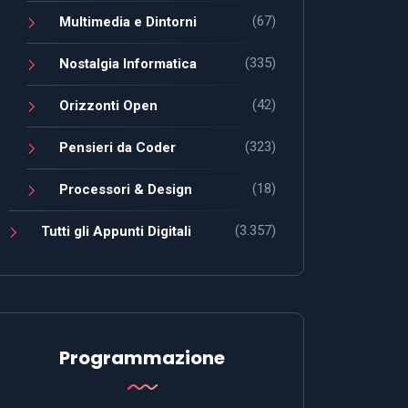
(67)
Multimedia e Dintorni
(335)
Nostalgia Informatica
(42)
Orizzonti Open
(323)
Pensieri da Coder
(18)
Processori & Design
(3.357)
Tutti gli Appunti Digitali
Programmazione