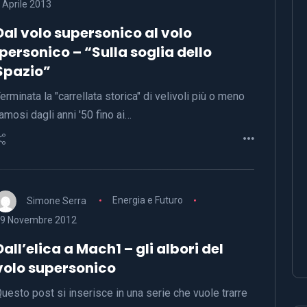
 Aprile 2013
Dal volo supersonico al volo
ipersonico – “Sulla soglia dello
Spazio”
erminata la "carrellata storica" di velivoli più o meno
amosi dagli anni '50 fino ai…
Simone Serra
Energia e Futuro
9 Novembre 2012
Dall’elica a Mach1 – gli albori del
volo supersonico
uesto post si inserisce in una serie che vuole trarre