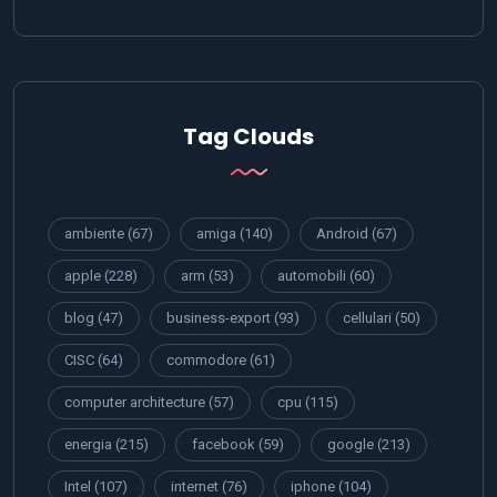
Tag Clouds
ambiente
(67)
amiga
(140)
Android
(67)
apple
(228)
arm
(53)
automobili
(60)
blog
(47)
business-export
(93)
cellulari
(50)
CISC
(64)
commodore
(61)
computer architecture
(57)
cpu
(115)
energia
(215)
facebook
(59)
google
(213)
Intel
(107)
internet
(76)
iphone
(104)