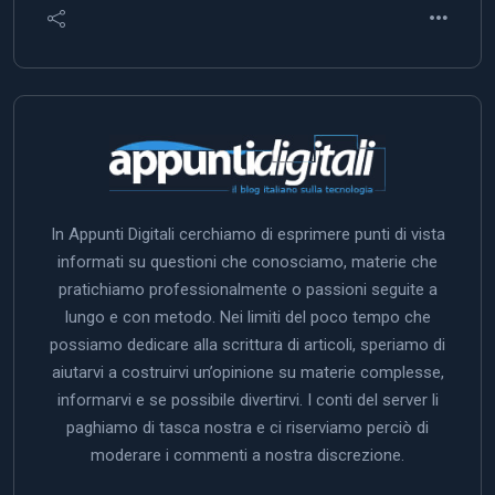
In Appunti Digitali cerchiamo di esprimere punti di vista
informati su questioni che conosciamo, materie che
pratichiamo professionalmente o passioni seguite a
lungo e con metodo. Nei limiti del poco tempo che
possiamo dedicare alla scrittura di articoli, speriamo di
aiutarvi a costruirvi un’opinione su materie complesse,
informarvi e se possibile divertirvi. I conti del server li
paghiamo di tasca nostra e ci riserviamo perciò di
moderare i commenti a nostra discrezione.