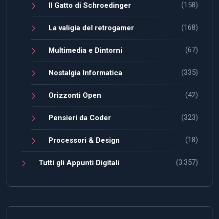
(158)
Il Gatto di Schroedinger
(168)
La valigia del retrogamer
(67)
Multimedia e Dintorni
(335)
Nostalgia Informatica
(42)
Orizzonti Open
(323)
Pensieri da Coder
(18)
Processori & Design
(3.357)
Tutti gli Appunti Digitali