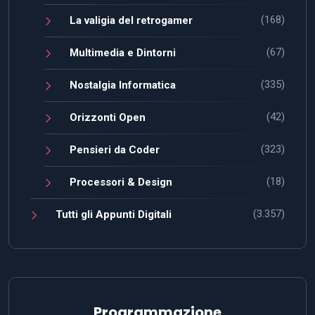
(168)
La valigia del retrogamer
(67)
Multimedia e Dintorni
(335)
Nostalgia Informatica
(42)
Orizzonti Open
(323)
Pensieri da Coder
(18)
Processori & Design
(3.357)
Tutti gli Appunti Digitali
Programmazione