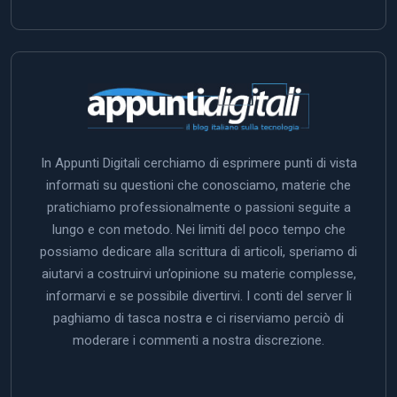
In Appunti Digitali cerchiamo di esprimere punti di vista
informati su questioni che conosciamo, materie che
pratichiamo professionalmente o passioni seguite a
lungo e con metodo. Nei limiti del poco tempo che
possiamo dedicare alla scrittura di articoli, speriamo di
aiutarvi a costruirvi un’opinione su materie complesse,
informarvi e se possibile divertirvi. I conti del server li
paghiamo di tasca nostra e ci riserviamo perciò di
moderare i commenti a nostra discrezione.