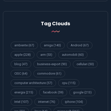
Tag Clouds
ambiente
(67)
amiga
(140)
Android
(67)
apple
(228)
arm
(53)
automobili
(60)
blog
(47)
business-export
(93)
cellulari
(50)
CISC
(64)
commodore
(61)
computer architecture
(57)
cpu
(115)
energia
(215)
facebook
(59)
google
(213)
Intel
(107)
internet
(76)
iphone
(104)