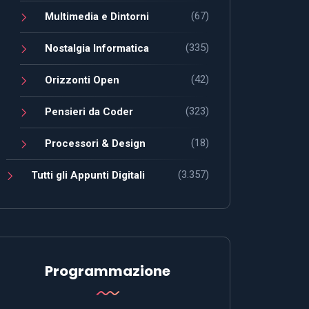
(67)
Multimedia e Dintorni
(335)
Nostalgia Informatica
(42)
Orizzonti Open
(323)
Pensieri da Coder
(18)
Processori & Design
(3.357)
Tutti gli Appunti Digitali
Programmazione