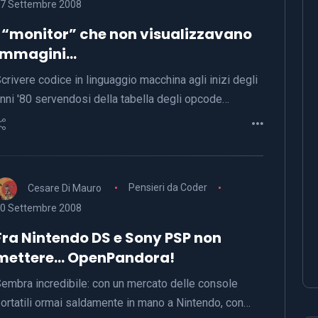
7 Settembre 2008
I “monitor” che non visualizzavano
immagini…
crivere codice in linguaggio macchina agli inizi degli
nni '80 servendosi della tabella degli opcode…
Cesare Di Mauro
Pensieri da Coder
0 Settembre 2008
Fra Nintendo DS e Sony PSP non
mettere… OpenPandora!
embra incredibile: con un mercato delle console
ortatili ormai saldamente in mano a Nintendo, con…