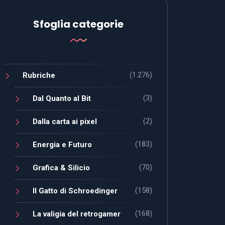
Sfoglia categorie
(1.276)
Rubriche
(3)
Dal Quanto al Bit
(2)
Dalla carta ai pixel
(183)
Energia e Futuro
(70)
Grafica & Silicio
(158)
Il Gatto di Schroedinger
(168)
La valigia del retrogamer