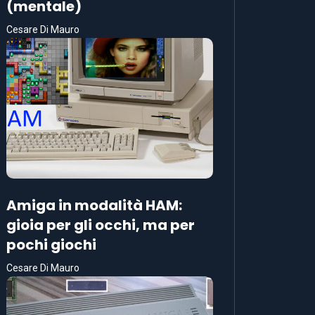
(mentale)
Cesare Di Mauro
Amiga in modalità HAM:
gioia per gli occhi, ma per
pochi giochi
Cesare Di Mauro