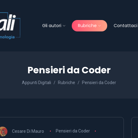
Gli autori
Rubriche
Contattaci
Pensieri da Coder
Appunti Digitali
Rubriche
Pensieri da Coder
Cesare Di Mauro
Pensieri da Coder