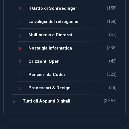
(158)
Il Gatto di Schroedinger
(168)
La valigia del retrogamer
(67)
Multimedia e Dintorni
(335)
Nostalgia Informatica
(42)
Orizzonti Open
(323)
Pensieri da Coder
(18)
Processori & Design
(3.357)
Tutti gli Appunti Digitali