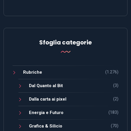
Sfoglia categorie
(1.276)
Rubriche
(3)
Dal Quanto al Bit
(2)
Dalla carta ai pixel
(183)
Energia e Futuro
(70)
Grafica & Silicio