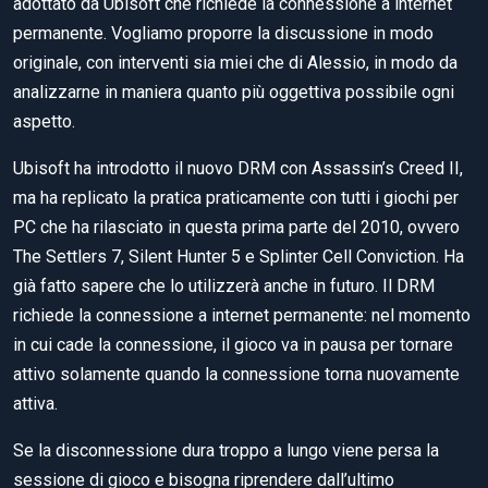
adottato da Ubisoft che richiede la connessione a internet
permanente. Vogliamo proporre la discussione in modo
originale, con interventi sia miei che di Alessio, in modo da
analizzarne in maniera quanto più oggettiva possibile ogni
aspetto.
Ubisoft ha introdotto il nuovo DRM con Assassin’s Creed II,
ma ha replicato la pratica praticamente con tutti i giochi per
PC che ha rilasciato in questa prima parte del 2010, ovvero
The Settlers 7, Silent Hunter 5 e Splinter Cell Conviction. Ha
già fatto sapere che lo utilizzerà anche in futuro. Il DRM
richiede la connessione a internet permanente: nel momento
in cui cade la connessione, il gioco va in pausa per tornare
attivo solamente quando la connessione torna nuovamente
attiva.
Se la disconnessione dura troppo a lungo viene persa la
sessione di gioco e bisogna riprendere dall’ultimo