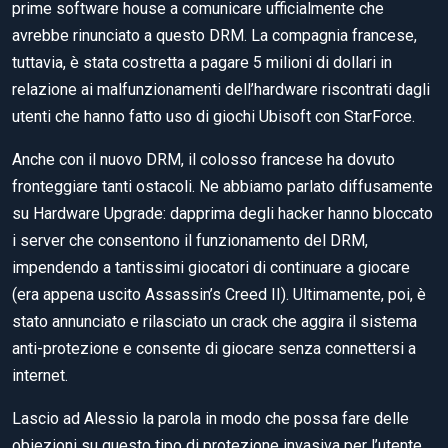
prime software house a comunicare ufficialmente che
avrebbe rinunciato a questo DRM. La compagnia francese,
tuttavia, è stata costretta a pagare 5 milioni di dollari in
relazione ai malfunzionamenti dell’hardware riscontrati dagli
utenti che hanno fatto uso di giochi Ubisoft con StarForce.
Anche con il nuovo DRM, il colosso francese ha dovuto
fronteggiare tanti ostacoli. Ne abbiamo parlato diffusamente
su Hardware Upgrade: dapprima degli hacker hanno bloccato
i server che consentono il funzionamento del DRM,
impendendo a tantissimi giocatori di continuare a giocare
(era appena uscito Assassin’s Creed II). Ultimamente, poi, è
stato annunciato e rilasciato un crack che aggira il sistema
anti-protezione e consente di giocare senza connettersi a
internet.
Lascio ad Alessio la parola in modo che possa fare delle
obiezioni su questo tipo di protezione invasiva per l’utente.