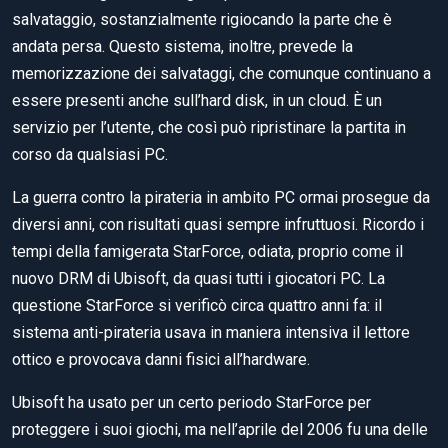
salvataggio, sostanzialmente rigiocando la parte che è
andata persa. Questo sistema, inoltre, prevede la
memorizzazione dei salvataggi, che comunque continuano a
essere presenti anche sull’hard disk, in un cloud. È un
servizio per l’utente, che così può ripristinare la partita in
corso da qualsiasi PC.
La guerra contro la pirateria in ambito PC ormai prosegue da
diversi anni, con risultati quasi sempre infruttuosi. Ricordo i
tempi della famigerata StarForce, odiata, proprio come il
nuovo DRM di Ubisoft, da quasi tutti i giocatori PC. La
questione StarForce si verificò circa quattro anni fa: il
sistema anti-pirateria usava in maniera intensiva il lettore
ottico e provocava danni fisici all’hardware.
Ubisoft ha usato per un certo periodo StarForce per
proteggere i suoi giochi, ma nell’aprile del 2006 fu una delle