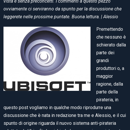
vista e senza preconcetti. I commenti a questo pezzo
ovviamente ci serviranno da spunto per la discussione che
leggerete nelle prossime puntate. Buona lettura. | Alessio
Premettendo
che nessuno è
schierato dalla
parte dei
grandi
produttori o, a
maggior
ragione, dalla
parte della
pirateria, in
questo post vogliamo in qualche modo riprodurre una
discussione che è nata in redazione tra me e Alessio, e il cui
spunto di origine riguarda il nuovo sistema anti-pirateria