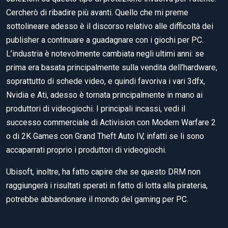
Cercherò di ribadire più avanti. Quello che mi preme
sottolineare adesso è il discorso relativo alle difficoltà dei
publisher a continuare a guadagnare con i giochi per PC.
L’industria è notevolmente cambiata negli ultimi anni: se
prima era basata principalmente sulla vendita dell’hardware,
soprattutto di schede video, e quindi favoriva i vari 3dfx,
Nvidia e Ati, adesso è tornata principalmente in mano ai
produttori di videogiochi. I principali incassi, vedi il
successo commerciale di Activision con Modern Warfare 2
o di 2K Games con Grand Theft Auto IV, infatti se li sono
accaparrati proprio i produttori di videogiochi.
Ubisoft, inoltre, ha fatto capire che se questo DRM non
raggiungerà i risultati sperati in fatto di lotta alla pirateria,
potrebbe abbandonare il mondo del gaming per PC.