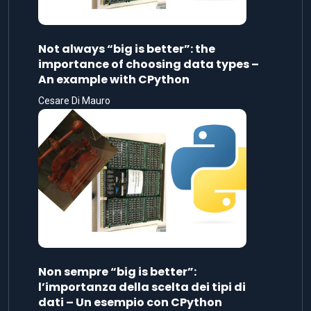
Not always “big is better”: the
importance of choosing data types –
An example with CPython
Cesare Di Mauro
Non sempre “big is better”:
l’importanza della scelta dei tipi di
dati – Un esempio con CPython