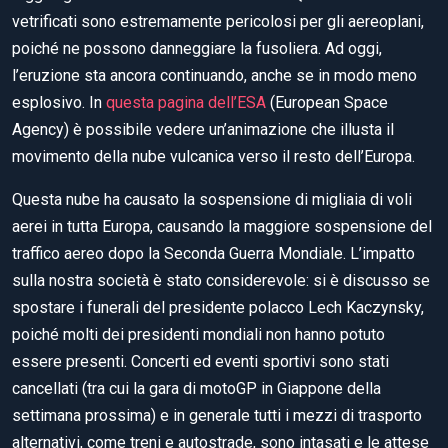
vetrificati sono estremamente pericolosi per gli aereoplani,
poiché ne possono danneggiare la fusoliera. Ad oggi,
l’eruzione sta ancora continuando, anche se in modo meno
esplosivo. In
questa pagina dell’ESA
(European Space
Agency) è possibile vedere un’animazione che illusta il
movimento della nube vulcanica verso il resto dell’Europa.
Questa nube ha causato la sospensione di migliaia di voli
aerei in tutta Europa, causando la maggiore sospensione del
traffico aereo dopo la Seconda Guerra Mondiale. L’impatto
sulla nostra società è stato considerevole: si è discusso se
spostare i funerali del presidente polacco Lech Kaczynsky,
poiché molti dei presidenti mondiali non hanno potuto
essere presenti. Concerti ed eventi sportivi sono stati
cancellati (tra cui la gara di motoGP in Giappone della
settimana prossima) e in generale tutti i mezzi di trasporto
alternativi, come treni e autostrade, sono intasati e le attese