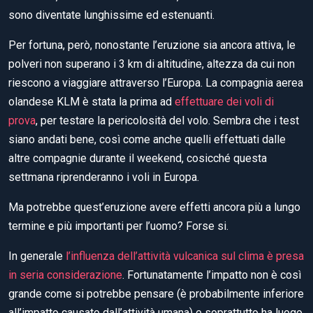
sono diventate lunghissime ed estenuanti.
Per fortuna, però, nonostante l’eruzione sia ancora attiva, le
polveri non superano i 3 km di altitudine, altezza da cui non
riescono a viaggiare attraverso l’Europa. La compagnia aerea
olandese KLM è stata la prima ad
effettuare dei voli di
prova
, per testare la pericolosità del volo. Sembra che i test
siano andati bene, così come anche quelli effettuati dalle
altre compagnie durante il weekend, cosicché questa
settmana riprenderanno i voli in Europa.
Ma potrebbe quest’eruzione avere effetti ancora più a lungo
termine e più importanti per l’uomo? Forse si.
In generale
l’influenza dell’attività vulcanica sul clima è presa
in seria considerazione
. Fortunatamente l’impatto non è così
grande come si potrebbe pensare (è probabilmente inferiore
all’impatto causato dall’attività umana) e soprattutto ha luogo