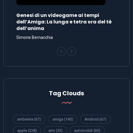
Genesi di un videogame ai tempi
dell’Amiga: La lunga e tetra ora del tè
dell’anima
Simone Bernacchia
Tag Clouds
ambiente
(67)
amiga
(140)
Android
(67)
apple
(228)
arm
(53)
automobili
(60)