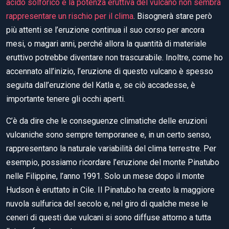
acido solforico e la potenza eruttiva del vulcano non sembra
rappresentare un rischio per il clima
. Bisognerà stare però
più attenti se l’eruzione continua il suo corso per ancora
mesi, o magari anni, perché allora la quantità di materiale
eruttivo potrebbe diventare non trascurabile. Inoltre, come ho
accennato all’inizio, l’eruzione di questo vulcano è spesso
seguita dall’eruzione del Katla e, se ciò accadesse, è
importante tenere gli occhi aperti.
C’è da dire che le conseguenze climatiche delle eruzioni
vulcaniche sono sempre temporanee e, in un certo senso,
rappresentano la naturale variabilità del clima terrestre. Per
esempio, possiamo ricordare l’eruzione del monte Pinatubo
nelle Filippine, l’anno 1991. Solo un mese dopo il monte
Hudson è eruttato in Cile. Il Pinatubo ha creato la maggiore
nuvola sulfurica del secolo e, nel giro di qualche mese le
ceneri di questi due vulcani si sono diffuse attorno a tutta