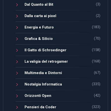
(3)
Dal Quanto al Bit
(2)
Dalla carta ai pixel
(183)
Energia e Futuro
(70)
Grafica & Silicio
(158)
Il Gatto di Schroedinger
(168)
La valigia del retrogamer
(67)
Multimedia e Dintorni
(335)
Nostalgia Informatica
(42)
Orizzonti Open
(323)
Pensieri da Coder