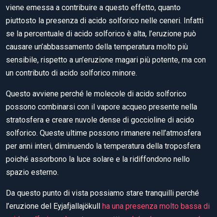
viene emessa a contribuire a questo effetto, quanto
piuttosto la presenza di acido solforico nelle ceneri. Infatti
se la percentuale di acido solforico è alta, l’eruzione può
causare un’abbassamento della temperatura molto più
sensibile, rispetto a un’eruzione magari più potente, ma con
un contributo di acido solforico minore.
Questo avviene perché le molecole di acido solforico
possono combinarsi con il vapore acqueo presente nella
stratosfera e creare nuvole dense di goccioline di acido
solforico. Queste ultime possono rimanere nell’atmosfera
per anni interi, diminuendo la temperatura della troposfera
poiché assorbono la luce solare e la ridiffondono nello
spazio esterno.
Da questo punto di vista possiamo stare tranquilli perché
l’eruzione del Eyjafjallajökull
ha una presenza molto bassa di