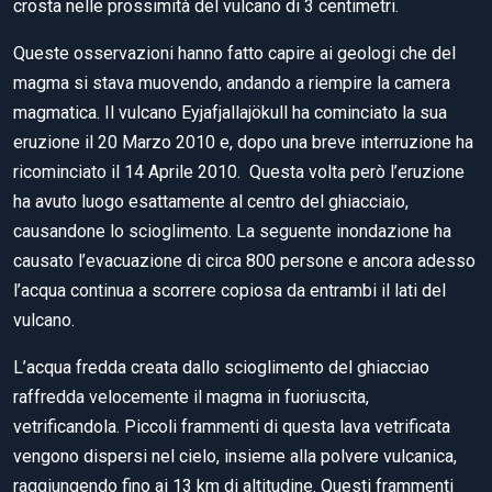
crosta nelle prossimità del vulcano di 3 centimetri.
Queste osservazioni hanno fatto capire ai geologi che del
magma si stava muovendo, andando a riempire la camera
magmatica. Il vulcano Eyjafjallajökull ha cominciato la sua
eruzione il 20 Marzo 2010 e, dopo una breve interruzione ha
ricominciato il 14 Aprile 2010. Questa volta però l’eruzione
ha avuto luogo esattamente al centro del ghiacciaio,
causandone lo scioglimento. La seguente inondazione ha
causato l’evacuazione di circa 800 persone e ancora adesso
l’acqua continua a scorrere copiosa da entrambi il lati del
vulcano.
L’acqua fredda creata dallo scioglimento del ghiacciao
raffredda velocemente il magma in fuoriuscita,
vetrificandola. Piccoli frammenti di questa lava vetrificata
vengono dispersi nel cielo, insieme alla polvere vulcanica,
raggiungendo fino ai 13 km di altitudine. Questi frammenti