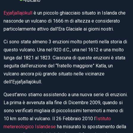
Eyjafjallajökull
è un piccolo ghiacciaio situato in Islanda che
nasconde un vulcano di 1666 m di altezza e considerato
particolarmente attivo dall’Era Glaciale ai giorni nostri.
Ci sono state almeno 3 eruzioni molto potenti nella storia di
questo vulcano. Una nel 920 d.C., una nel 1612 e una molto
lunga dal 1821 al 1823. Ciascuna di queste eruzioni è stata
seguita dall’eruzione del “fratello maggiore” Katla, un
vulcano ancora più grande situato nelle vicinanze
dell’Eyjafjallajökull.
Quest’anno stiamo assistendo a una nuova serie di eruzioni.
La prima è avvenuta alla fine di Dicembre 2009, quando si
sono verificati migliaia di piccolissimi terremoti a meno di
10 km sotto al vulcano. Il 26 Febbraio 2010 l
‘Istituto
metereologico Islandese
ha misurato lo spostamento della