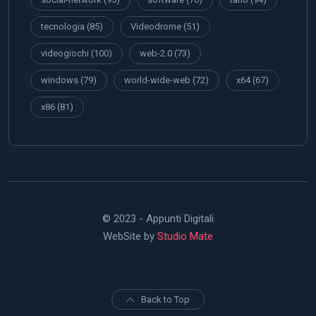
tecnologia
(85)
Videodrome
(51)
videogiochi
(100)
web-2.0
(73)
windows
(79)
world-wide-web
(72)
x64
(67)
x86
(81)
© 2023 - Appunti Digitali
WebSite by
Studio Mate
Back to Top