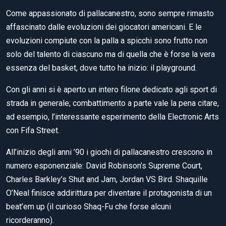
Come appassionato di pallacanestro, sono sempre rimasto
affascinato dalle evoluzioni dei giocatori americani. E le
evoluzioni compiute con la palla a spicchi sono frutto non
solo del talento di ciascuno ma di quella che è forse la vera
essenza del basket, dove tutto ha inizio: il playground.
Con gli anni si è aperto un intero filone dedicato agli sport di
strada in generale; combattimento a parte vale la pena citare,
ad esempio, l’interessante esperimento della Electronic Arts
con Fifa Street.
All’inizio degli anni ’90 i giochi di pallacanestro crescono in
numero esponenziale: David Robinson’s Supreme Court,
Charles Barkley’s Shut and Jam, Jordan VS Bird. Shaquille
O’Neal finisce addirittura per diventare il protagonista di un
beat’em up (il curioso Shaq-Fu che forse alcuni
ricorderanno).