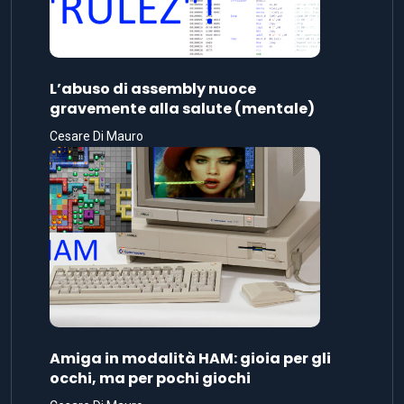
L’abuso di assembly nuoce
gravemente alla salute (mentale)
Cesare Di Mauro
Amiga in modalità HAM: gioia per gli
occhi, ma per pochi giochi