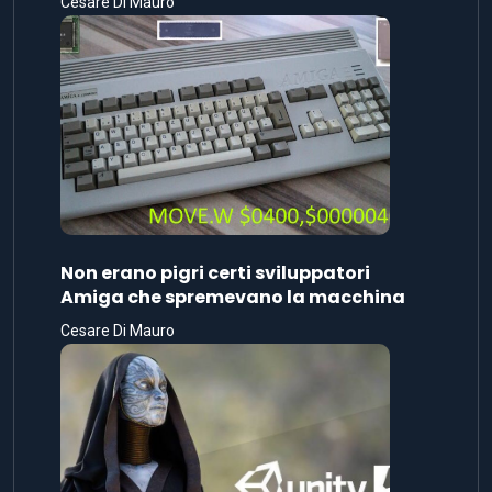
Cesare Di Mauro
Non erano pigri certi sviluppatori
Amiga che spremevano la macchina
Cesare Di Mauro