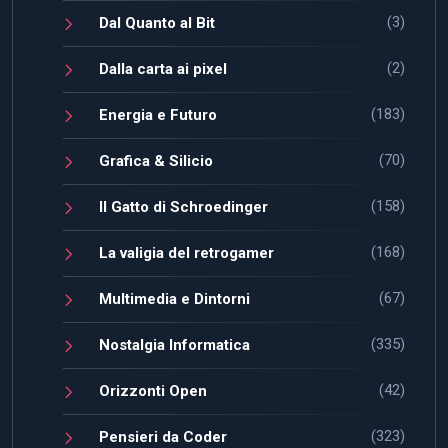
(3)
Dal Quanto al Bit
(2)
Dalla carta ai pixel
(183)
Energia e Futuro
(70)
Grafica & Silicio
(158)
Il Gatto di Schroedinger
(168)
La valigia del retrogamer
(67)
Multimedia e Dintorni
(335)
Nostalgia Informatica
(42)
Orizzonti Open
(323)
Pensieri da Coder