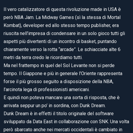
Il vero catalizzatore di questa rivoluzione made in USA è
però NBA Jam. La Midway Games (sì la stessa di Mortal
Kombat), developer ed allo stesso tempo publisher, era
riuscita nell’impresa di condensare in un solo gioco tutti gli
aspetti più divertenti di un incontro di basket, puntando
chiaramente verso la rotta “arcade”. Le schiacciate alte 6
metri da terra credo le ricordiamo tutti.
Ma nel frattempo in quel del Sol Levante non si perde
tempo. Il Giappone e più in generale l’Oriente rappresenta
forse il più grosso seguito a disposizione della NBA,
l’arcinota lega di professionisti americani.
E quindi non poteva mancare una sorta di risposta, che è
arrivata seppur un po’ in sordina, con Dunk Dream.
Dunk Dream è in effetti il titolo originale del software
sviluppato da Data East in collaborazione con SNK. Una volta
però sbarcato anche nei mercati occidentali è cambiato in