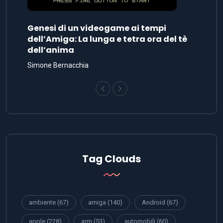
Genesi di un videogame ai tempi
dell’Amiga: La lunga e tetra ora del tè
dell’anima
Simone Bernacchia
Tag Clouds
ambiente
(67)
amiga
(140)
Android
(67)
apple
(228)
arm
(53)
automobili
(60)