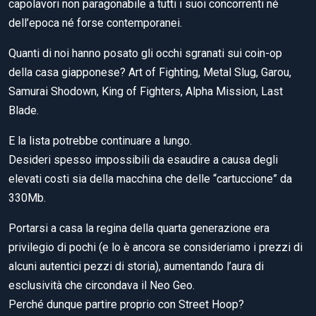
capolavori non paragonabile a tutti i suoi concorrenti né
dell’epoca né forse contemporanei.
Quanti di noi hanno posato gli occhi sgranati sui coin-op
della casa giapponese? Art of Fighting, Metal Slug, Garou,
Samurai Shodown, King of Fighters, Alpha Mission, Last
Blade.
E la lista potrebbe continuare a lungo.
Desideri spesso impossibili da esaudire a causa degli
elevati costi sia della macchina che delle “cartuccione” da
330Mb.
Portarsi a casa la regina della quarta generazione era
privilegio di pochi (e lo è ancora se consideriamo i prezzi di
alcuni autentici pezzi di storia), aumentando l’aura di
esclusività che circondava il Neo Geo.
Perché dunque partire proprio con Street Hoop?