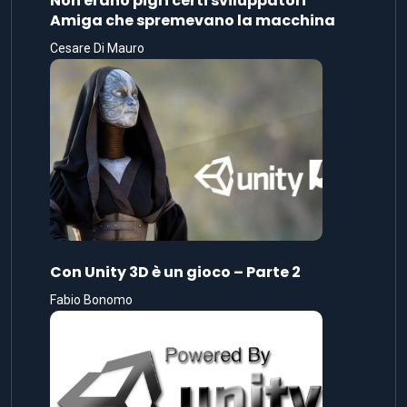
Non erano pigri certi sviluppatori
Amiga che spremevano la macchina
Cesare Di Mauro
Con Unity 3D è un gioco – Parte 2
Fabio Bonomo