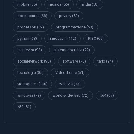
mobile
(85)
musica
(56)
nvidia
(58)
open-source
(68)
privacy
(53)
processori
(52)
programmazione
(53)
python
(68)
rinnovabili
(112)
RISC
(66)
sicurezza
(98)
sistemi-operativi
(72)
social-network
(95)
software
(70)
tarlo
(94)
tecnologia
(85)
Videodrome
(51)
videogiochi
(100)
web-2.0
(73)
windows
(79)
world-wide-web
(72)
x64
(67)
x86
(81)