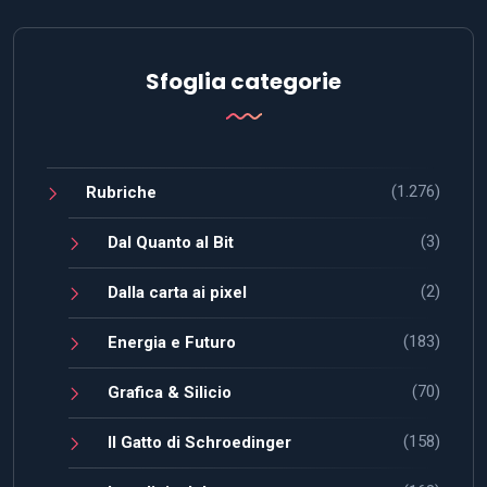
Sfoglia categorie
(1.276)
Rubriche
(3)
Dal Quanto al Bit
(2)
Dalla carta ai pixel
(183)
Energia e Futuro
(70)
Grafica & Silicio
(158)
Il Gatto di Schroedinger