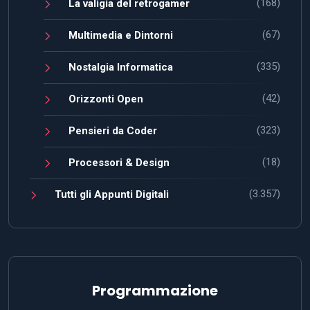
(168)
La valigia del retrogamer
(67)
Multimedia e Dintorni
(335)
Nostalgia Informatica
(42)
Orizzonti Open
(323)
Pensieri da Coder
(18)
Processori & Design
(3.357)
Tutti gli Appunti Digitali
Programmazione