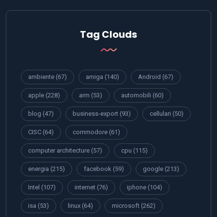
Tag Clouds
ambiente
(67)
amiga
(140)
Android
(67)
apple
(228)
arm
(53)
automobili
(60)
blog
(47)
business-export
(93)
cellulari
(50)
CISC
(64)
commodore
(61)
computer architecture
(57)
cpu
(115)
energia
(215)
facebook
(59)
google
(213)
Intel
(107)
internet
(76)
iphone
(104)
isa
(53)
linux
(64)
microsoft
(262)