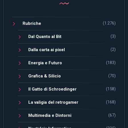
(1.276)
Rubriche
(3)
Dal Quanto al Bit
(2)
Dalla carta ai pixel
(183)
Energia e Futuro
(70)
Grafica & Silicio
(158)
Il Gatto di Schroedinger
(168)
La valigia del retrogamer
(67)
Multimedia e Dintorni