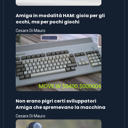
Amiga in modalità HAM: gioia per gli
occhi, ma per pochi giochi
Cesare Di Mauro
Non erano pigri certi sviluppatori
Amiga che spremevano la macchina
Cesare Di Mauro