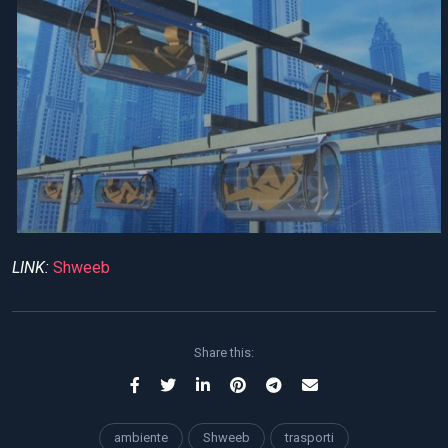
LINK:
Shweeb
Share this:
ambiente
Shweeb
trasporti