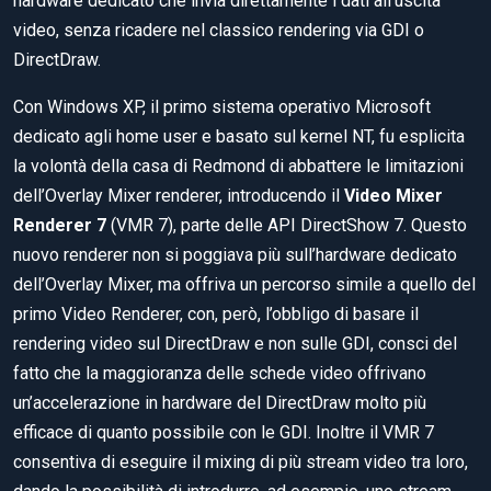
hardware dedicato che invia direttamente i dati all’uscita
video, senza ricadere nel classico rendering via GDI o
DirectDraw.
Con Windows XP, il primo sistema operativo Microsoft
dedicato agli home user e basato sul kernel NT, fu esplicita
la volontà della casa di Redmond di abbattere le limitazioni
dell’Overlay Mixer renderer, introducendo il
Video Mixer
Renderer 7
(VMR 7), parte delle API DirectShow 7. Questo
nuovo renderer non si poggiava più sull’hardware dedicato
dell’Overlay Mixer, ma offriva un percorso simile a quello del
primo Video Renderer, con, però, l’obbligo di basare il
rendering video sul DirectDraw e non sulle GDI, consci del
fatto che la maggioranza delle schede video offrivano
un’accelerazione in hardware del DirectDraw molto più
efficace di quanto possibile con le GDI. Inoltre il VMR 7
consentiva di eseguire il mixing di più stream video tra loro,