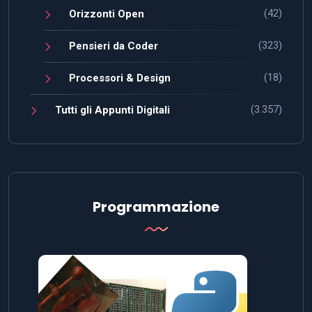
(42)
Orizzonti Open
(323)
Pensieri da Coder
(18)
Processori & Design
(3.357)
Tutti gli Appunti Digitali
Programmazione