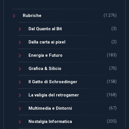
(1.276)
Rubriche
(3)
Dal Quanto al Bit
(2)
Dalla carta ai pixel
(183)
Energia e Futuro
(70)
Grafica & Silicio
(158)
Il Gatto di Schroedinger
(168)
La valigia del retrogamer
(67)
Multimedia e Dintorni
(335)
Nostalgia Informatica