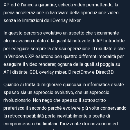
XP ed è l’unico a garantire, scheda video permettendo, la
piena accelerazione in hardware della riproduzione video
senza le limitazioni dell’Overlay Mixer.
In questo percorso evolutivo un aspetto che sicuramente
alcuni avranno notato è la quantità notevole di API introdotte
per eseguire sempre la stessa operazione. Il risultato è che
in Windows XP esistono ben quattro differenti modalità per
eseguire il video renderer, ognuna delle quali si poggia su
API distinte: GDI, overlay mixer, DirectDraw e Direct3D.
Quando si tratta di migliorare qualcosa in informatica esiste
spesso sia un approccio evolutivo, che un approccio
rivoluzionario. Non nego che spesso il sottoscritto
preferisca il secondo perché evolvere più volte conservando
la retrocompatibilità porta inevitabilmente a scelte di
compromesso che limitano l’orizzonte di innovazione ed