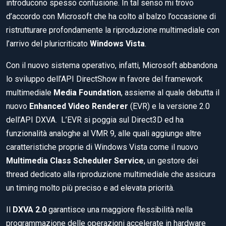
introducono spesso confusione. In tal senso mi trovo
d’accordo con Microsoft che ha colto al balzo l’occasione di
ristrutturare profondamente la riproduzione multimediale con
l’arrivo del pluricriticato
Windows Vista
.
Con il nuovo sistema operativo, infatti, Microsoft abbandona
lo sviluppo dell’API DirectShow in favore del framework
multimediale
Media Foundation
, assieme al quale debutta il
nuovo
Enhanced Video Renderer
(EVR) e la versione 2.0
dell’API DXVA. L’EVR si poggia sul Direct3D ed ha
funzionalità analoghe al VMR 9, alle quali aggiunge altre
caratteristiche proprie di Windows Vista come il nuovo
Multimedia Class Scheduler Service
, un gestore dei
thread dedicato alla riproduzione multimediale che assicura
un timing molto più preciso e ad elevata priorità.
Il
DXVA 2.0
garantisce una maggiore flessibilità nella
programmazione delle operazioni accelerate in hardware