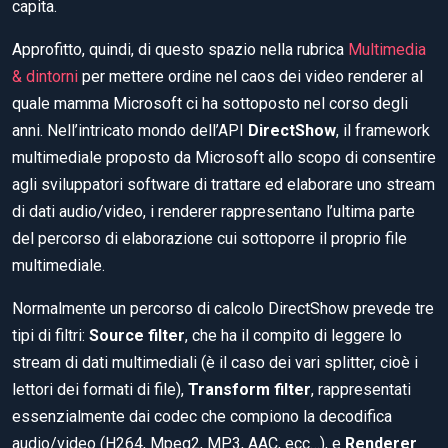
capita.
Approfitto, quindi, di questo spazio nella rubrica
Multimedia
& dintorni
per mettere ordine nel caos dei video renderer al
quale mamma Microsoft ci ha sottoposto nel corso degli
anni. Nell’intricato mondo dell’API
DirectShow
, il framework
multimediale proposto da Microsoft allo scopo di consentire
agli sviluppatori software di trattare ed elaborare uno stream
di dati audio/video, i renderer rappresentano l’ultima parte
del percorso di elaborazione cui sottoporre il proprio file
multimediale.
Normalmente un percorso di calcolo DirectShow prevede tre
tipi di filtri:
Source filter
, che ha il compito di leggere lo
stream di dati multimediali (è il caso dei vari splitter, cioè i
lettori dei formati di file),
Transform filter
, rappresentati
essenzialmente dai codec che compiono la decodifica
audio/video (H264, Mpeg2, MP3, AAC, ecc…), e
Renderer