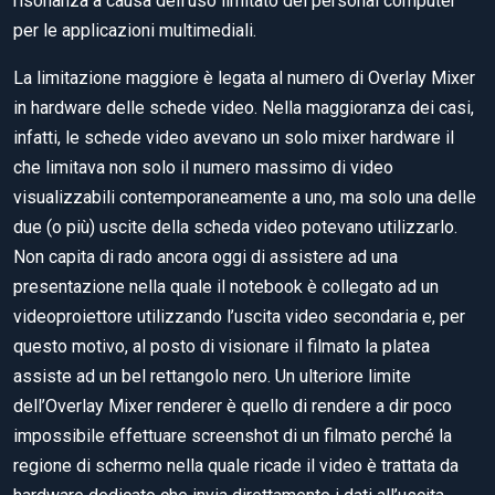
risonanza a causa dell’uso limitato dei personal computer
per le applicazioni multimediali.
La limitazione maggiore è legata al numero di Overlay Mixer
in hardware delle schede video. Nella maggioranza dei casi,
infatti, le schede video avevano un solo mixer hardware il
che limitava non solo il numero massimo di video
visualizzabili contemporaneamente a uno, ma solo una delle
due (o più) uscite della scheda video potevano utilizzarlo.
Non capita di rado ancora oggi di assistere ad una
presentazione nella quale il notebook è collegato ad un
videoproiettore utilizzando l’uscita video secondaria e, per
questo motivo, al posto di visionare il filmato la platea
assiste ad un bel rettangolo nero. Un ulteriore limite
dell’Overlay Mixer renderer è quello di rendere a dir poco
impossibile effettuare screenshot di un filmato perché la
regione di schermo nella quale ricade il video è trattata da