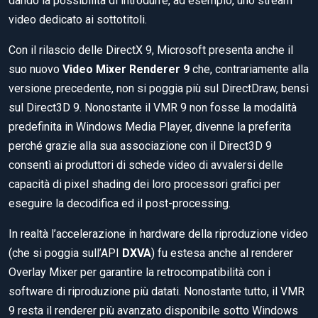
dando la possibilità di introdurre, ad esempio, uno stream
video dedicato ai sottotitoli.
Con il rilascio delle DirectX 9, Microsoft presenta anche il
suo nuovo
Video Mixer Renderer 9
che, contrariamente alla
versione precedente, non si poggia più sul DirectDraw, bensì
sul Direct3D 9. Nonostante il VMR 9 non fosse la modalità
predefinita in Windows Media Player, divenne la preferita
perché grazie alla sua associazione con il Direct3D 9
consentì ai produttori di schede video di avvalersi delle
capacità di pixel shading dei loro processori grafici per
eseguire la decodifica ed il post-processing.
In realtà l’accelerazione in hardware della riproduzione video
(che si poggia sull’API
DXVA
) fu estesa anche al renderer
Overlay Mixer per garantire la retrocompatibilità con i
software di riproduzione più datati. Nonostante tutto, il VMR
9 resta il renderer più avanzato disponibile sotto Windows