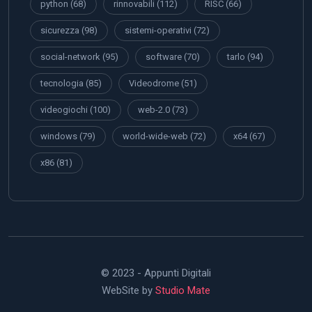
python
(68)
rinnovabili
(112)
RISC
(66)
sicurezza
(98)
sistemi-operativi
(72)
social-network
(95)
software
(70)
tarlo
(94)
tecnologia
(85)
Videodrome
(51)
videogiochi
(100)
web-2.0
(73)
windows
(79)
world-wide-web
(72)
x64
(67)
x86
(81)
© 2023 - Appunti Digitali
WebSite by
Studio Mate