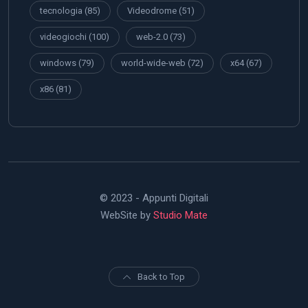
tecnologia
(85)
Videodrome
(51)
videogiochi
(100)
web-2.0
(73)
windows
(79)
world-wide-web
(72)
x64
(67)
x86
(81)
© 2023 - Appunti Digitali
WebSite by
Studio Mate
Back to Top