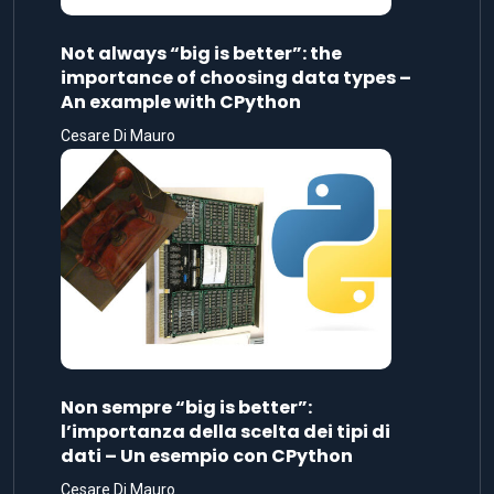
Not always “big is better”: the
importance of choosing data types –
An example with CPython
Cesare Di Mauro
Non sempre “big is better”:
l’importanza della scelta dei tipi di
dati – Un esempio con CPython
Cesare Di Mauro