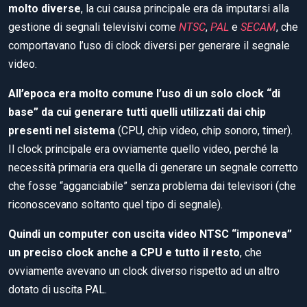
molto diverse
, la cui causa principale era da imputarsi alla
gestione di segnali televisivi come
NTSC
,
PAL
e
SECAM
, che
comportavano l’uso di clock diversi per generare il segnale
video.
All’epoca era molto comune l’uso di un solo clock “di
base” da cui generare tutti quelli utilizzati dai chip
presenti nel sistema
(CPU, chip video, chip sonoro, timer).
Il clock principale era ovviamente quello video, perché la
necessità primaria era quella di generare un segnale corretto
che fosse “agganciabile” senza problema dai televisori (che
riconoscevano soltanto quel tipo di segnale).
Quindi un computer con uscita video NTSC “imponeva”
un preciso clock anche a CPU e tutto il resto
, che
ovviamente avevano un clock diverso rispetto ad un altro
dotato di uscita PAL.