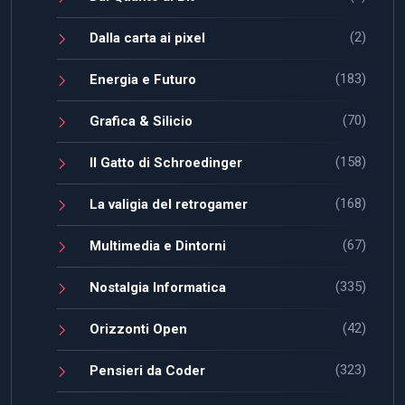
(2)
Dalla carta ai pixel
(183)
Energia e Futuro
(70)
Grafica & Silicio
(158)
Il Gatto di Schroedinger
(168)
La valigia del retrogamer
(67)
Multimedia e Dintorni
(335)
Nostalgia Informatica
(42)
Orizzonti Open
(323)
Pensieri da Coder