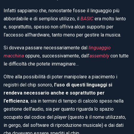
Infatti sappiamo che, nonostante fosse il linguaggio più
abbordabile e di semplice utilizzo, il
BASIC
era molto lento
e, soprattutto, spesso non offriva alcun supporto per
l’accesso all’hardware, tanto meno per gestire la musica.
Si doveva passare necessariamente dal
linguaggio
macchina
oppure, successivamente, dall’
assembly
con tutte
le difficoltà che potete immaginare…
Oltre alla possibilità di poter manipolare a piacimento i
registri del chip sonoro,
l’uso di questi linguaggi si
rendeva necessario anche e soprattutto per
l’efficienza
, sia in termini di tempo di calcolo speso nella
gestione dell’audio, sia per quanto riguarda lo spazio
occupato dal codice del
player
(questo è il nome utilizzato,
in gergo, dal software di riproduzione musicale) e dai dati
che dovevano essere spediti al chip.