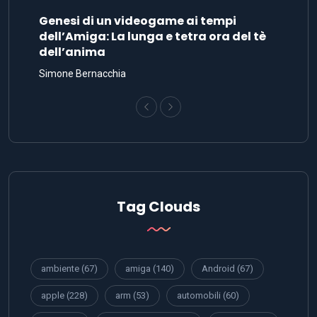
Genesi di un videogame ai tempi
dell’Amiga: La lunga e tetra ora del tè
dell’anima
Simone Bernacchia
Tag Clouds
ambiente
(67)
amiga
(140)
Android
(67)
apple
(228)
arm
(53)
automobili
(60)