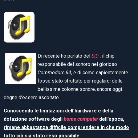
Di recente ho parlato del
SID
, il chip
responsabile del sonoro nel glorioso
Commodore 64
, e di come sapientemente
fosse stato sfruttato per regalarci delle
bellissime colonne sonore, ancora oggi
degne d’essere ascoltate.
Conoscendo le limitazioni dell’hardware e della
dotazione software degli
home computer
dell’epoca,
rimane abbastanza difficile comprendere in che modo
tutto ciò sia stato reso possibile
.