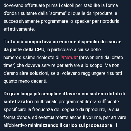
dovevano effettuare prima i calcoli per stabilire la forma
d’onda risultante dalla “somma” di quelle da riprodurre, e
successivamente programmare lo speaker per riprodurla
effettivamente.
Tutto ciò comportava un enorme dispendio di risorse
da parte della CPU
, in particolare a causa delle
numerosissime richieste di
interrupt
(provenienti dal citato
timer) che doveva servire per arrivare allo scopo. Ma non
c’erano altre soluzioni, se si volevano raggiungere risultati
quanto meno decenti.
Di gran lunga più semplice il lavoro coi sistemi dotati di
sintetizzatori
multicanale programmabili: era sufficiente
specificare la frequenza del segnale da riprodurre, la sua
forma d’onda, ed eventualmente anche il volume, per arrivare
all’obiettivo
minimizzando il carico sul processore
. Il