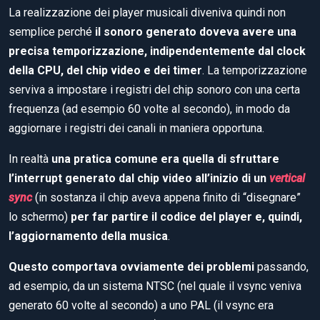
La realizzazione dei player musicali diveniva quindi non
semplice perché
il sonoro generato doveva avere una
precisa temporizzazione, indipendentemente dal clock
della CPU, del chip video e dei timer
. La temporizzazione
serviva a impostare i registri del chip sonoro con una certa
frequenza (ad esempio 60 volte al secondo), in modo da
aggiornare i registri dei canali in maniera opportuna.
In realtà
una pratica comune era quella di sfruttare
l’interrupt generato dal chip video all’inizio di un
vertical
sync
(in sostanza il chip aveva appena finito di “disegnare”
lo schermo)
per far partire il codice del player e, quindi,
l’aggiornamento della musica
.
Questo comportava ovviamente dei problemi
passando,
ad esempio, da un sistema NTSC (nel quale il vsync veniva
generato 60 volte al secondo) a uno PAL (il vsync era