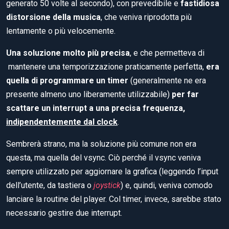
generato 50 volte al secondo), con prevedibile e
fastidiosa
distorsione della musica
, che veniva riprodotta più
lentamente o più velocemente.
Una soluzione molto più precisa
, e che permetteva di
mantenere una temporizzazione praticamente perfetta,
era
quella di programmare un timer
(generalmente ne era
presente almeno uno liberamente utilizzabile)
per far
scattare un interrupt a una precisa frequenza,
indipendentemente dal clock
.
Sembrerà strano, ma la soluzione più comune non era
questa, ma quella del vsync. Ciò perché il vsync veniva
sempre utilizzato per aggiornare la grafica (leggendo l’input
dell’utente, da tastiera o
joystick
) e, quindi, veniva comodo
lanciare la routine del player. Col timer, invece, sarebbe stato
necessario gestire due interrupt.