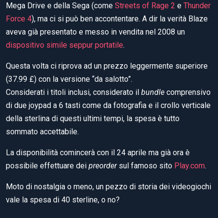
Mega Drive e della Sega (come
Streets of Rage 2
e
Thunder
Force 4
), ma ci si può ben accontentare. A dir la verità Blaze
aveva già presentato e messo in vendita nel 2008 un
dispositivo simile seppur portatile
.
Questa volta ci riprova ad un prezzo leggermente superiore
(37.99 £) con la versione “da salotto”.
Considerati i titoli inclusi, considerato il
bundle
comprensivo
di due joypad a 6 tasti come da fotografia e il crollo verticale
della sterlina di questi ultimi tempi, la spesa è tutto
sommato accettabile.
La disponibilità comincerà con il 24 aprile ma già ora è
possibile effettuare dei
preorder
sul famoso sito
Play.com
.
Moto di nostalgia o meno, un pezzo di storia dei videogiochi
vale la spesa di 40 sterline, o no?