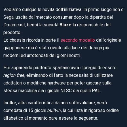
Vediamo dunque le novità dell’iniziativa. In primo luogo non è
Sega, uscita dal mercato consumer dopo la dipartita del
Dreamcast, bensì la società
Blaze
la responsabile del
prodotto.
Lo chassis ricorda in parte il
secondo modello
dell’originale
giapponese ma è stato rivisto alla luce dei design più
moderni ed arrotondati dei giorni nostri.
Pur apparendo piuttosto spartano avrà il pregio di essere
region free
, eliminando di fatto la necessità di utilizzare
adattatori o modifiche hardware per poter giocare sulla
stessa macchina sia i giochi NTSC sia quelli PAL.
Inoltre, altra caratteristica da non sottovalutare, verrà
corredata di 15 giochi
built-in
, la cui lista in rigoroso ordine
alfabetico al momento pare essere la seguente: