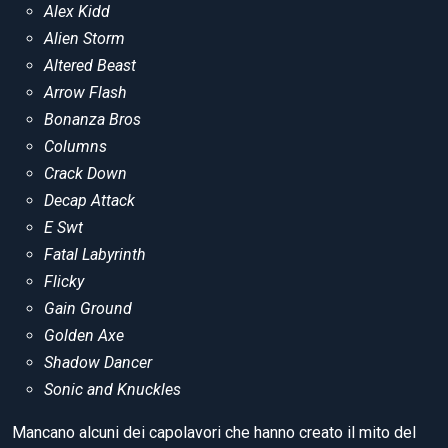
Alex Kidd
Alien Storm
Altered Beast
Arrow Flash
Bonanza Bros
Columns
Crack Down
Decap Attack
E Swt
Fatal Labyrinth
Flicky
Gain Ground
Golden Axe
Shadow Dancer
Sonic and Knuckles
Mancano alcuni dei capolavori che hanno creato il mito del