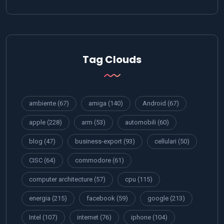
Tag Clouds
ambiente
(67)
amiga
(140)
Android
(67)
apple
(228)
arm
(53)
automobili
(60)
blog
(47)
business-export
(93)
cellulari
(50)
CISC
(64)
commodore
(61)
computer architecture
(57)
cpu
(115)
energia
(215)
facebook
(59)
google
(213)
Intel
(107)
internet
(76)
iphone
(104)