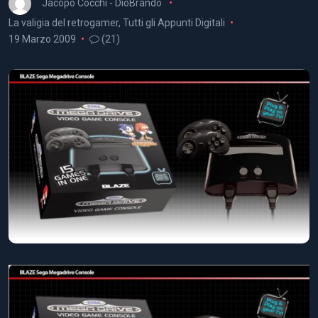
Jacopo Cocchi - DioBrando
La valigia del retrogamer
,
Tutti gli Appunti Digitali
19 Marzo 2009
(21)