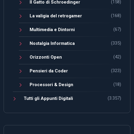
(158)
Il Gatto di Schroedinger
(168)
La valigia del retrogamer
(67)
Multimedia e Dintorni
(335)
Nostalgia Informatica
(42)
Orizzonti Open
(323)
Pensieri da Coder
(18)
Processori & Design
(3.357)
Tutti gli Appunti Digitali