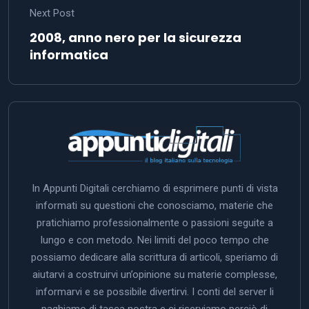
Next Post
2008, anno nero per la sicurezza
informatica
In Appunti Digitali cerchiamo di esprimere punti di vista
informati su questioni che conosciamo, materie che
pratichiamo professionalmente o passioni seguite a
lungo e con metodo. Nei limiti del poco tempo che
possiamo dedicare alla scrittura di articoli, speriamo di
aiutarvi a costruirvi un’opinione su materie complesse,
informarvi e se possibile divertirvi. I conti del server li
paghiamo di tasca nostra e ci riserviamo perciò di