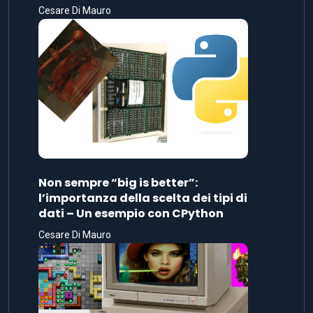
Cesare Di Mauro
Non sempre “big is better”:
l’importanza della scelta dei tipi di
dati – Un esempio con CPython
Cesare Di Mauro