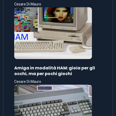
Cesare Di Mauro
Amiga in modalità HAM: gioia per gli
occhi, ma per pochi giochi
Cesare Di Mauro