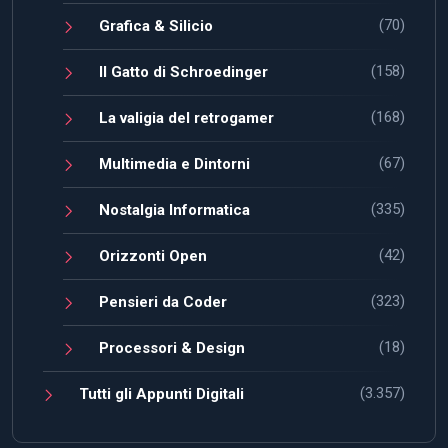
(70)
Grafica & Silicio
(158)
Il Gatto di Schroedinger
(168)
La valigia del retrogamer
(67)
Multimedia e Dintorni
(335)
Nostalgia Informatica
(42)
Orizzonti Open
(323)
Pensieri da Coder
(18)
Processori & Design
(3.357)
Tutti gli Appunti Digitali