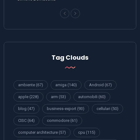
Tag Clouds
ambiente
(67)
amiga
(140)
Android
(67)
apple
(228)
arm
(53)
automobili
(60)
blog
(47)
business-export
(93)
cellulari
(50)
CISC
(64)
commodore
(61)
computer architecture
(57)
cpu
(115)