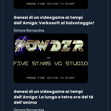
Genesi di un videogame ai tempi
dell’Amiga: Verkosoft al Salvataggio!
Simone Bernacchia
Genesi di un videogame ai tempi
dell’Amiga: La lunga e tetra ora del tè
dell’anima
Simone Bernacchia