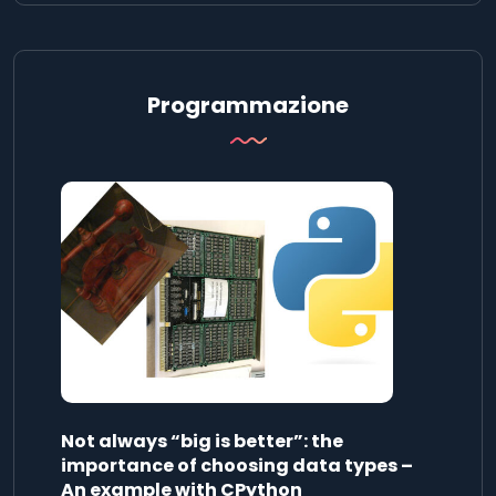
Programmazione
Not always “big is better”: the
importance of choosing data types –
An example with CPython