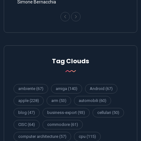
Simone Bernacchia
Tag Clouds
ambiente
(67)
amiga
(140)
Android
(67)
apple
(228)
arm
(53)
automobili
(60)
blog
(47)
business-export
(93)
cellulari
(50)
CISC
(64)
commodore
(61)
computer architecture
(57)
cpu
(115)