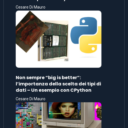
Cesare Di Mauro
Non sempre “big is better”:
l’importanza della scelta dei tipi di
dati – Un esempio con CPython
Cesare Di Mauro