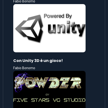
Fabio Bonomo
Con Unity 3D è un gioco!
Fabio Bonomo