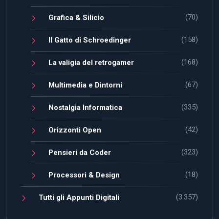
(70)
Grafica & Silicio
(158)
Il Gatto di Schroedinger
(168)
La valigia del retrogamer
(67)
Multimedia e Dintorni
(335)
Nostalgia Informatica
(42)
Orizzonti Open
(323)
Pensieri da Coder
(18)
Processori & Design
(3.357)
Tutti gli Appunti Digitali