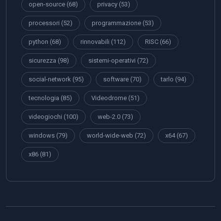
open-source
(68)
privacy
(53)
processori
(52)
programmazione
(53)
python
(68)
rinnovabili
(112)
RISC
(66)
sicurezza
(98)
sistemi-operativi
(72)
social-network
(95)
software
(70)
tarlo
(94)
tecnologia
(85)
Videodrome
(51)
videogiochi
(100)
web-2.0
(73)
windows
(79)
world-wide-web
(72)
x64
(67)
x86
(81)