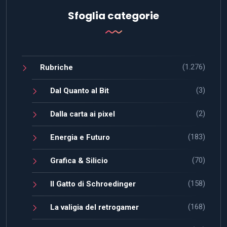
Sfoglia categorie
(1.276)
Rubriche
(3)
Dal Quanto al Bit
(2)
Dalla carta ai pixel
(183)
Energia e Futuro
(70)
Grafica & Silicio
(158)
Il Gatto di Schroedinger
(168)
La valigia del retrogamer