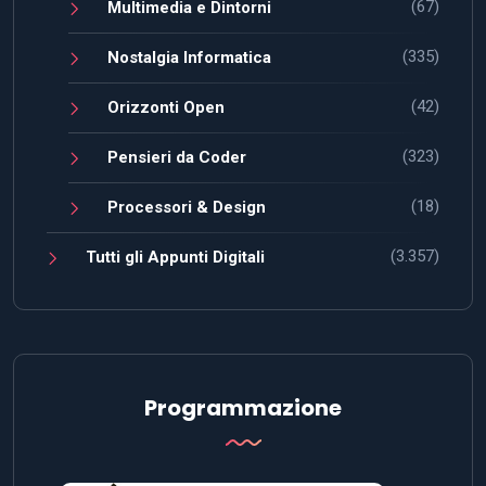
(67)
Multimedia e Dintorni
(335)
Nostalgia Informatica
(42)
Orizzonti Open
(323)
Pensieri da Coder
(18)
Processori & Design
(3.357)
Tutti gli Appunti Digitali
Programmazione