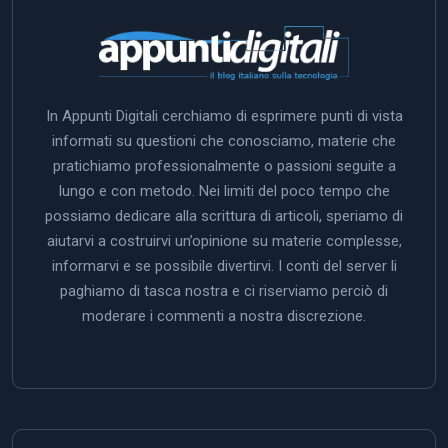
In Appunti Digitali cerchiamo di esprimere punti di vista
informati su questioni che conosciamo, materie che
pratichiamo professionalmente o passioni seguite a
lungo e con metodo. Nei limiti del poco tempo che
possiamo dedicare alla scrittura di articoli, speriamo di
aiutarvi a costruirvi un’opinione su materie complesse,
informarvi e se possibile divertirvi. I conti del server li
paghiamo di tasca nostra e ci riserviamo perciò di
moderare i commenti a nostra discrezione.