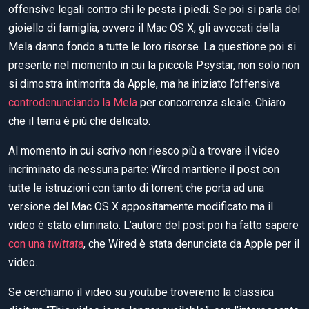
offensive legali contro chi le pesta i piedi. Se poi si parla del
gioiello di famiglia, ovvero il Mac OS X, gli avvocati della
Mela danno fondo a tutte le loro risorse. La questione poi si
presente nel momento in cui la piccola Psystar, non solo non
si dimostra intimorita da Apple, ma ha iniziato l’offensiva
controdenunciando la Mela
per concorrenza sleale. Chiaro
che il tema è più che delicato.
Al momento in cui scrivo non riesco più a trovare il video
incriminato da nessuna parte: Wired mantiene il post con
tutte le istruzioni con tanto di torrent che porta ad una
versione del Mac OS X appositamente modificato ma il
video è stato eliminato. L’autore del post poi ha fatto sapere
con una
twittata
, che Wired è stata denunciata da Apple per il
video.
Se cerchiamo il video su youtube troveremo la classica