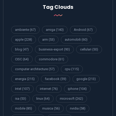
Tag Clouds
ambiente
(67)
amiga
(140)
Android
(67)
apple
(228)
arm
(53)
automobili
(60)
blog
(47)
business-export
(93)
cellulari
(50)
CISC
(64)
commodore
(61)
computer architecture
(57)
cpu
(115)
energia
(215)
facebook
(59)
google
(213)
Intel
(107)
internet
(76)
iphone
(104)
isa
(53)
linux
(64)
microsoft
(262)
mobile
(85)
musica
(56)
nvidia
(58)