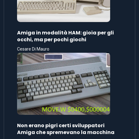
Amiga in modalità HAM: gioia per gli
occhi, ma per pochi giochi
Cesare Di Mauro
Non erano pigri certi sviluppatori
Amiga che spremevano la macchina