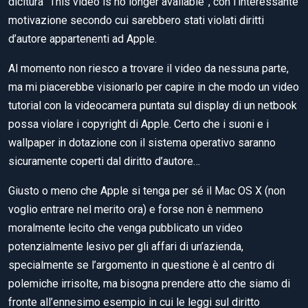
dicitura “This video is no longer available”, con l’interessante
motivazione secondo cui sarebbero stati violati diritti
d’autore appartenenti ad Apple.
Al momento non riesco a trovare il video da nessuna parte,
ma mi piacerebbe visionarlo per capire in che modo un video
tutorial con la videocamera puntata sul display di un netbook
possa violare i copyright di Apple. Certo che i suoni e i
wallpaper in dotazione con il sistema operativo saranno
sicuramente coperti dal diritto d’autore…
Giusto o meno che Apple si tenga per sé il Mac OS X (non
voglio entrare nel merito ora) e forse non è nemmeno
moralmente lecito che venga pubblicato un video
potenzialmente lesivo per gli affari di un’azienda,
specialmente se l’argomento in questione è al centro di
polemiche irrisolte, ma bisogna prendere atto che siamo di
fronte all’ennesimo esempio in cui le leggi sul diritto