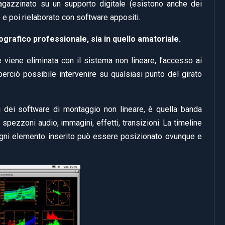
gazzinato su un supporto digitale (esistono anche dei
 e poi rielaborato con software appositi.
grafico professionale, sia in quello amatoriale.
viene eliminata con il sistema non lineare, l’accesso ai
perciò possibile intervenire su qualsiasi punto del girato
i dei software di montaggio non lineare, è quella banda
 spezzoni audio, immagini, effetti, transizioni. La timeline
 ogni elemento inserito può essere posizionato ovunque e