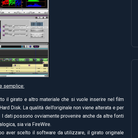
te semplice:
o il girato e altro materiale che si vuole inserire nel film
ard Disk. La qualità dell’originale non viene alterata e per
. I dati possono ovviamente provenire anche da altre fonti
logica, sia via FireWire.
 aver scelto il software da utilizzare, il girato originale