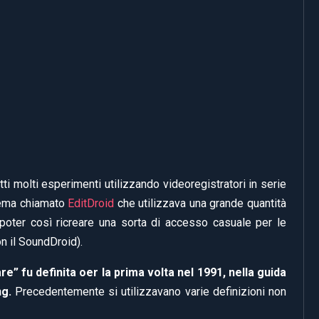
ti molti esperimenti utilizzando videoregistratori in serie
tema chiamato
EditDroid
che utilizzava una grande quantità
 poter così ricreare una sorta di accesso casuale per le
on il SoundDroid).
are” fu definita oer la prima volta nel 1991, nella guida
ng.
Precedentemente si utilizzavano varie definizioni non