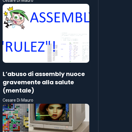
Cesare Di Mauro
L’abuso di assembly nuoce
gravemente alla salute
(mentale)
Cesare Di Mauro