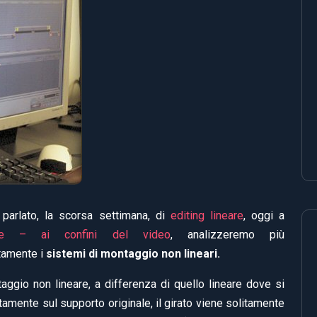
parlato, la scorsa settimana, di
editing lineare
, oggi a
me – ai confini del video
, analizzeremo più
tamente i
sistemi di montaggio non lineari.
aggio non lineare, a differenza di quello lineare dove si
ttamente sul supporto originale, il girato viene solitamente