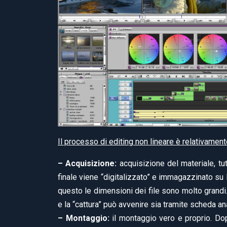
Il processo di editing non lineare è relativamen
– Acquisizione:
acquisizione del materiale, tutt
finale viene “digitalizzato” e immagazzinato su H
questo le dimensioni dei file sono molto grandi
e la “cattura” può avvenire sia tramite scheda ana
– Montaggio:
il montaggio vero e proprio. Dopo