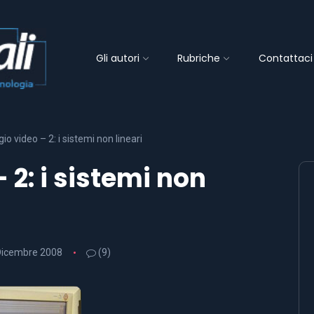
Gli autori
Rubriche
Contattaci
o video – 2: i sistemi non lineari
2: i sistemi non
Dicembre 2008
(9)