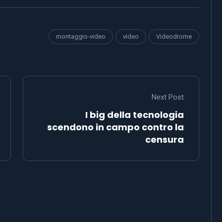
montaggio-video
video
Videodrome
Next Post
I big della tecnologia
scendono in campo contro la
censura