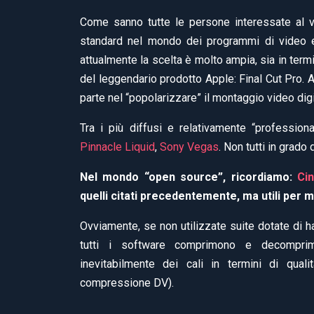
Come sanno tutte le persone interessate al vi
standard nel mondo dei programmi di video ed
attualmente la scelta è molto ampia, sia in termi
del leggendario prodotto Apple: Final Cut Pro.
parte nel “popolarizzare” il montaggio video digi
Tra i più diffusi e relativamente “profession
Pinnacle Liquid
,
Sony Vegas
. Non tutti in grado
Nel mondo “open source”, ricordiamo:
Cin
quelli citati precedentemente, ma utili per 
Ovviamente, se non utilizzate suite dotate di ha
tutti i software comprimono e decomprimo
inevitabilmente dei cali in termini di qual
compressione DV).