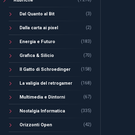
(3)
Dal Quanto al Bit
(2)
Dalla carta ai pixel
(183)
Energia e Futuro
(70)
Grafica & Silicio
(158)
Il Gatto di Schroedinger
(168)
La valigia del retrogamer
(67)
Multimedia e Dintorni
(335)
Nostalgia Informatica
(42)
Orizzonti Open