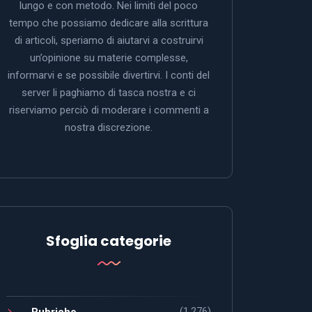
lungo e con metodo. Nei limiti del poco
tempo che possiamo dedicare alla scrittura
di articoli, speriamo di aiutarvi a costruirvi
un’opinione su materie complesse,
informarvi e se possibile divertirvi. I conti del
server li paghiamo di tasca nostra e ci
riserviamo perciò di moderare i commenti a
nostra discrezione.
Sfoglia categorie
(1.276)
Rubriche