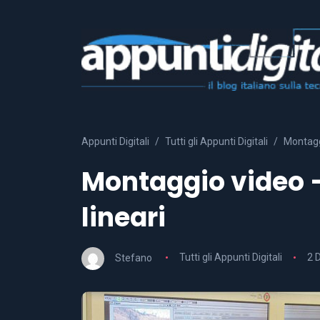
Appunti Digitali
Tutti gli Appunti Digitali
Montaggi
Montaggio video – 
lineari
Stefano
Tutti gli Appunti Digitali
2 