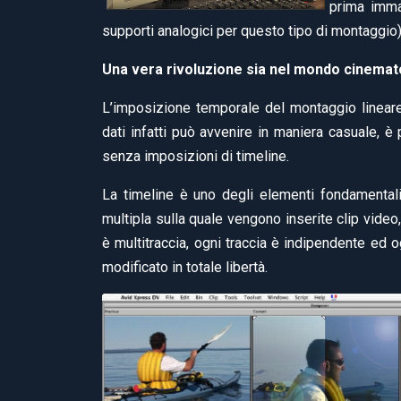
prima imma
supporti analogici per questo tipo di montaggio)
Una vera rivoluzione sia nel mondo cinemato
L’imposizione temporale del montaggio lineare 
dati infatti può avvenire in maniera casuale, è 
senza imposizioni di timeline.
La timeline è uno degli elementi fondamental
multipla sulla quale vengono inserite clip video,
è multitraccia, ogni traccia è indipendente ed
modificato in totale libertà.