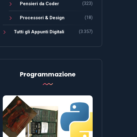
(323)
Pensieri da Coder
(18)
Processori & Design
(3.357)
Tutti gli Appunti Digitali
Programmazione