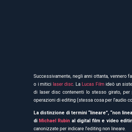
Successivamente, negli anni ottanta, vennero fat
o i mitici
laser disc
. La
Lucas Film
ideò un sis
di laser disc contenenti lo stesso girato, per
operazioni di editing (stessa cosa per l’audio c
La distinzione di termini “lineare”, “non line
di
Michael Rubin
al digital film e video editi
canonizzate per indicare l’editing non lineare.