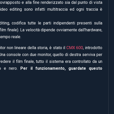
sovrapposto e alla fine renderizzato sia dal punto di vista
deo editing sono infatti multitraccia ed ogni traccia è
ting, codifica tutte le parti indipendenti presenti sulla
l film finale). La velocità dipende ovviamente dall’hardware,
 tempo reale.
or non lineare della storia, è stato il
CMX 600
, introdotto
 Una console con due monitor, quello di destra serviva per
vedere il film finale, tutto il sistema era controllato da un
nco e nero.
Per il funzionamento, guardate questo