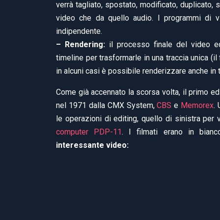
verrà tagliato, spostato, modificato, duplicato, 
video che da quello audio. I programmi di vi
indipendente.
– Rendering:
il processo finale del video edi
timeline per trasformarle in una traccia unica (i
in alcuni casi è possibile renderizzare anche in
Come già accennato la scorsa volta, il primo edit
nel 1971 dalla CMX System,
CBS
e
Memorex
.
le operazioni di editing, quello di sinistra per 
computer PDP-11
. I filmati erano in bia
interessante video: