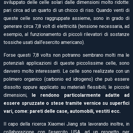
sviluppato delle celle solari dalle dimensioni molto ridotte:
pari circa ad un quarto di un chicco di riso. Quando venti di
queste celle sono raggruppate assieme, sono in grado di
generare circa 7,8 volt di elettricità (tensione necessaria, ad
esempio, al funzionamento di piccoli rilevatori di sostanze
tossiche usati dall’esercito americano).
Forse questi 7,8 volts non potranno sembrano molti ma le
potenziali applicazioni di queste piccolissime celle, sono
davvero molto interessanti. Le celle sono realizzate con un
polimero organico (carbonio ed idrogeno) che può essere
dissolto oppure applicato su materiali flessibili; le piccole
dimensioni,
le rendono particolarmente adatte ad
essere spruzzate o stese tramite vernice su superfici
vari, come: pareti delle case, automobili, vestiti ecc.
Il capo della ricerca Xiaomei Jiang sta lavorando inoltre, in
collaborazione con l’esercito USA, ad un progetto per