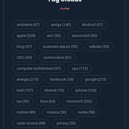
ambiente
(67)
amiga
(140)
Android
(67)
apple
(228)
arm
(53)
automobili
(60)
blog
(47)
business-export
(93)
cellulari
(50)
CISC
(64)
commodore
(61)
computer architecture
(57)
cpu
(115)
energia
(215)
facebook
(59)
google
(213)
Intel
(107)
internet
(76)
iphone
(104)
isa
(53)
linux
(64)
microsoft
(262)
mobile
(85)
musica
(56)
nvidia
(58)
open-source
(68)
privacy
(53)