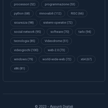
processori
(52)
programmazione
(53)
python
(68)
rinnovabili
(112)
RISC
(66)
sicurezza
(98)
sistemi-operativi
(72)
social-network
(95)
software
(70)
tarlo
(94)
tecnologia
(85)
Videodrome
(51)
videogiochi
(100)
web-2.0
(73)
windows
(79)
world-wide-web
(72)
x64
(67)
x86
(81)
© 2023 - Appunti Digitali