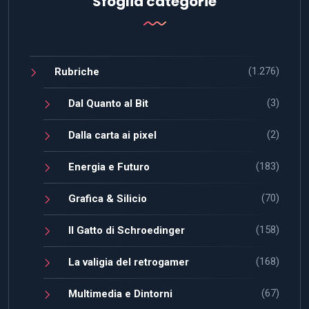
Sfoglia categorie
(1.276)
Rubriche
(3)
Dal Quanto al Bit
(2)
Dalla carta ai pixel
(183)
Energia e Futuro
(70)
Grafica & Silicio
(158)
Il Gatto di Schroedinger
(168)
La valigia del retrogamer
(67)
Multimedia e Dintorni