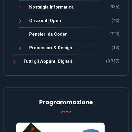
(335)
Nostalgia Informatica
(42)
Orizzonti Open
(323)
Pensieri da Coder
(18)
Processori & Design
(3.357)
Tutti gli Appunti Digitali
Programmazione