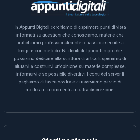
In Appunti Digitali cerchiamo di esprimere punti di vista
informati su questioni che conosciamo, materie che
pratichiamo professionalmente o passioni seguite a
lungo e con metodo. Nei limiti del poco tempo che
possiamo dedicare alla scrittura di articoli, speriamo di
aiutarvi a costruirvi un’opinione su materie complesse,
informarvi e se possibile divertirvi. I conti del server li
paghiamo di tasca nostra e ci riserviamo perciò di
moderare i commenti a nostra discrezione.