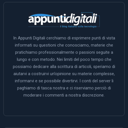
In Appunti Digitali cerchiamo di esprimere punti di vista
informati su questioni che conosciamo, materie che
pratichiamo professionalmente o passioni seguite a
lungo e con metodo. Nei limiti del poco tempo che
possiamo dedicare alla scrittura di articoli, speriamo di
aiutarvi a costruirvi un’opinione su materie complesse,
informarvi e se possibile divertirvi. I conti del server li
paghiamo di tasca nostra e ci riserviamo perciò di
moderare i commenti a nostra discrezione.