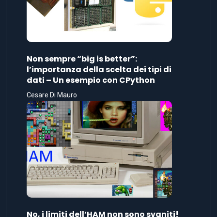
Non sempre “big is better”:
l’importanza della scelta dei tipi di
dati – Un esempio con CPython
Cesare Di Mauro
No, i limiti dell’HAM non sono svaniti!