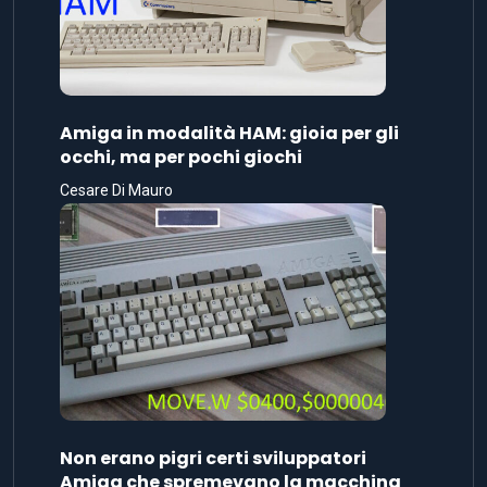
Amiga in modalità HAM: gioia per gli
occhi, ma per pochi giochi
Cesare Di Mauro
Non erano pigri certi sviluppatori
Amiga che spremevano la macchina