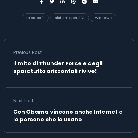
microsoft
sistemi-operativi
windows
Previous Post
Il mito di Thunder Force e degli
sparatutto orizzontali rivive!
Next Post
Con Obama vincono anche Internet e
le persone che lo usano