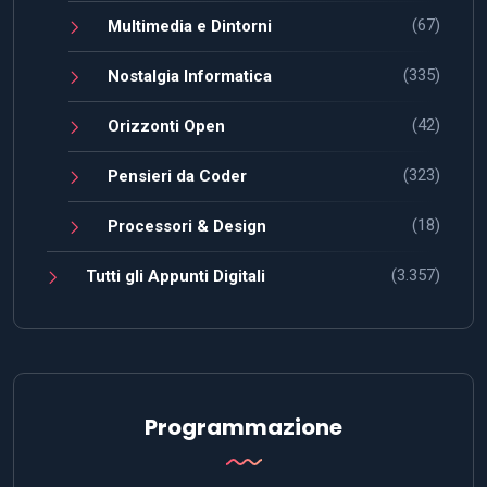
(67)
Multimedia e Dintorni
(335)
Nostalgia Informatica
(42)
Orizzonti Open
(323)
Pensieri da Coder
(18)
Processori & Design
(3.357)
Tutti gli Appunti Digitali
Programmazione