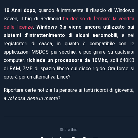
18 Anni dopo
, quando è imminente il rilascio di Windows
Seven, il big di Redmond
ha deciso di fermare la vendita
delle licenze
.
Windows 3.x viene ancora utilizzato sui
sistemi d’intrattenimento di alcuni aeromobili
, e nei
registratori di cassa, in quanto è compatibile con le
applicazioni MSDOS più vecchie, e può girare su qualsiasi
computer,
richiede un processore da 10Mhz
, soli 640KB
di RAM, 7MB di spazio libero sul disco rigido. Ora forse si
opterà per un alternativa Linux?
Riportare certe notizie fa pensare ai tanti ricordi di gioventù,
a voi cosa viene in mente
?
Share this: