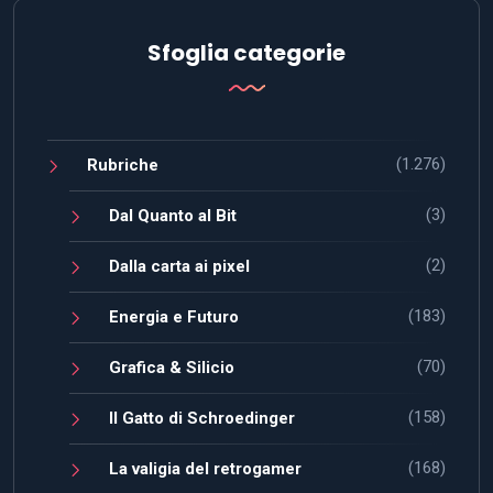
Sfoglia categorie
(1.276)
Rubriche
(3)
Dal Quanto al Bit
(2)
Dalla carta ai pixel
(183)
Energia e Futuro
(70)
Grafica & Silicio
(158)
Il Gatto di Schroedinger
(168)
La valigia del retrogamer