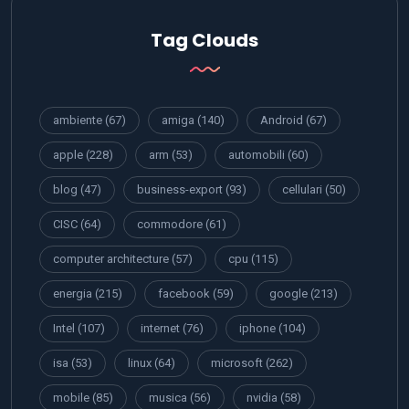
Tag Clouds
ambiente
(67)
amiga
(140)
Android
(67)
apple
(228)
arm
(53)
automobili
(60)
blog
(47)
business-export
(93)
cellulari
(50)
CISC
(64)
commodore
(61)
computer architecture
(57)
cpu
(115)
energia
(215)
facebook
(59)
google
(213)
Intel
(107)
internet
(76)
iphone
(104)
isa
(53)
linux
(64)
microsoft
(262)
mobile
(85)
musica
(56)
nvidia
(58)