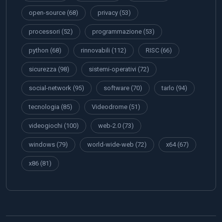
open-source
(68)
privacy
(53)
processori
(52)
programmazione
(53)
python
(68)
rinnovabili
(112)
RISC
(66)
sicurezza
(98)
sistemi-operativi
(72)
social-network
(95)
software
(70)
tarlo
(94)
tecnologia
(85)
Videodrome
(51)
videogiochi
(100)
web-2.0
(73)
windows
(79)
world-wide-web
(72)
x64
(67)
x86
(81)