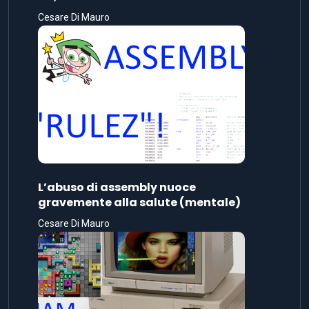
Cesare Di Mauro
L’abuso di assembly nuoce
gravemente alla salute (mentale)
Cesare Di Mauro