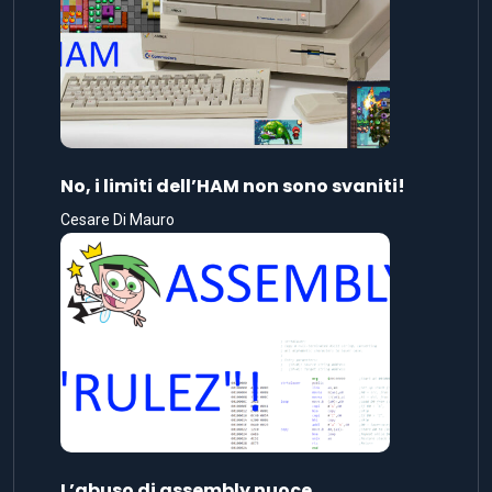
No, i limiti dell’HAM non sono svaniti!
Cesare Di Mauro
L’abuso di assembly nuoce