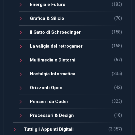
(183)
Energia e Futuro
(70)
Grafica & Silicio
(158)
Il Gatto di Schroedinger
(168)
La valigia del retrogamer
(67)
Multimedia e Dintorni
(335)
Nostalgia Informatica
(42)
Orizzonti Open
(323)
Pensieri da Coder
(18)
Processori & Design
(3.357)
Tutti gli Appunti Digitali