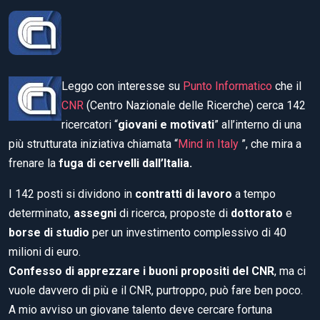
Leggo con interesse su
Punto Informatico
che il
CNR
(Centro Nazionale delle Ricerche) cerca 142
ricercatori “
giovani e motivati
” all’interno di una
più strutturata iniziativa chiamata “
Mind in Italy
”, che mira a
frenare la
fuga di cervelli dall’Italia.
I 142 posti si dividono in
contratti di lavoro
a tempo
determinato,
assegni
di ricerca, proposte di
dottorato
e
borse di studio
per un investimento complessivo di 40
milioni di euro.
Confesso di apprezzare i buoni propositi del CNR
, ma ci
vuole davvero di più e il CNR, purtroppo, può fare ben poco.
A mio avviso un giovane talento deve cercare fortuna