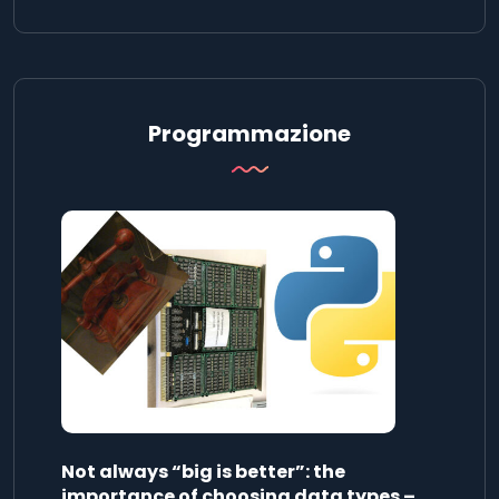
Programmazione
Not always “big is better”: the
importance of choosing data types –