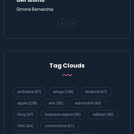
dell’anima
Simone Bernacchia
Tag Clouds
ambiente
(67)
amiga
(140)
Android
(67)
apple
(228)
arm
(53)
automobili
(60)
blog
(47)
business-export
(93)
cellulari
(50)
CISC
(64)
commodore
(61)