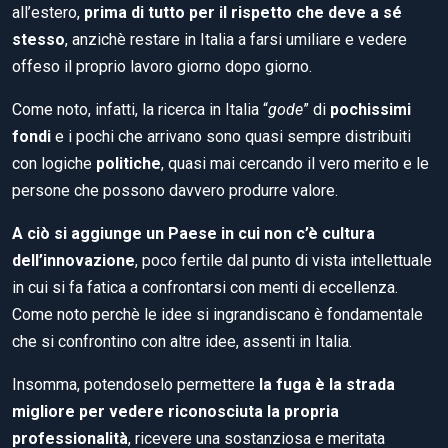
all’estero,
prima di tutto per il rispetto che deve a sé
stesso
, anzichè restare in Italia a farsi umiliare e vedere
offeso il proprio lavoro giorno dopo giorno.
Come noto, infatti, la ricerca in Italia “
gode
” di
pochissimi
fondi
e i pochi che arrivano sono quasi sempre distribuiti
con logiche
politiche
, quasi mai cercando il vero merito e le
persone che possono davvero produrre valore.
A ciò si aggiunge un Paese in cui non c’è cultura
dell’innovazione
, poco fertile dal punto di vista intellettuale
in cui si fa fatica a confrontarsi con menti di eccellenza.
Come noto perchè le idee si ingrandiscano è fondamentale
che si confrontino con altre idee, assenti in Italia.
Insomma, potendoselo permettere
la fuga è la strada
migliore per vedere riconosciuta la propria
professionalità
, ricevere una sostanziosa e meritata