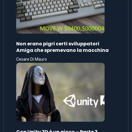
Non erano pigri certi sviluppatori
Amiga che spremevano la macchina
Cesare Di Mauro
Con Unity 3D è un gioco – Parte 2