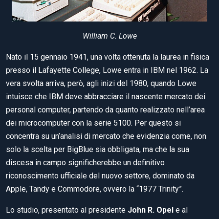
William C. Lowe
Nato il 15 gennaio 1941, una volta ottenuta la laurea in fisica
presso il Lafayette College, Lowe entra in IBM nel 1962. La
vera svolta arriva, però, agli inizi del 1980, quando Lowe
intuisce che IBM deve abbracciare il nascente mercato dei
personal computer, partendo da quanto realizzato nell’area
dei microcomputer con la serie 5100. Per questo si
concentra su un’analisi di mercato che evidenzia come, non
solo la scelta per BigBlue sia obbligata, ma che la sua
discesa in campo significherebbe un definitivo
riconoscimento ufficiale del nuovo settore, dominato da
Apple, Tandy e Commodore, ovvero la “1977 Trinity”.
Lo studio, presentato al presidente
John R. Opel
e al