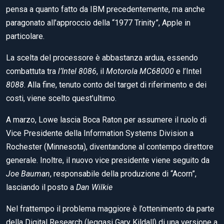
pensa a quanto fatto da IBM precedentemente, ma anche
paragonato all’approccio della “1977 Trinity”, Apple in
particolare.
La scelta del processore è abbastanza ardua, essendo
combattuta tra
l’Intel 8086
, il
Motorola MC68000
e l’Intel
8088
. Alla fine, tenuto conto del target di riferimento e dei
costi, viene scelto quest’ultimo.
A marzo, Lowe lascia Boca Raton per assumere il ruolo di
Vice Presidente della Information Systems Division a
Rochester (Minnesota), diventandone al contempo direttore
generale. Inoltre, il nuovo vice presidente viene seguito da
Joe Bauman
, responsabile della produzione di “Acorn”,
lasciando il posto a
Dan Wilkie
Nel frattempo il problema maggiore è l’ottenimento da parte
della Digital Research (leggasi Gary Kildall) di una versione a