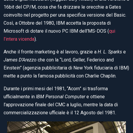
16bit del CP/M, cosa che fa drizzare le orecchie a Gates
coinvolto nel progetto per una specifica versione del Basic.
Così, a Ottobre del 1980, IBM accetta la proposta di
Microsoft di dotare il nuovo PC IBM dell’MS-DOS (
qui
l’intera vicenda
).
Anche il fronte marketing è al lavoro, grazie a
H. L. Sparks
e
James D’Arezzo
che con la “Lord, Geller, Federico and
Einstein” (agenzia pubblicitaria di New York fiduciaria di IBM)
mette a punto la famosa pubblicità con Charlie Chaplin.
Durante i primi mesi del 1981, “Acorn” si trasforma
ufficialmente in
IBM Personal Computer
e ottiene
l’approvazione finale del CMC a luglio, mentre la data di
commercializzazione ufficiale è il 12 Agosto del 1981.