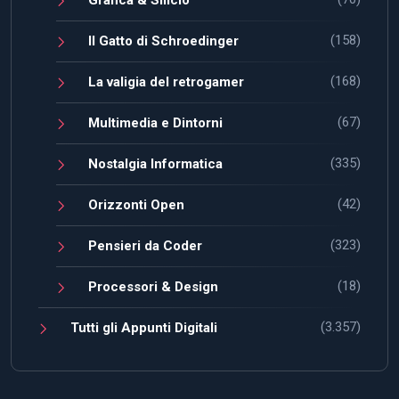
Grafica & Silicio
(158)
Il Gatto di Schroedinger
(168)
La valigia del retrogamer
(67)
Multimedia e Dintorni
(335)
Nostalgia Informatica
(42)
Orizzonti Open
(323)
Pensieri da Coder
(18)
Processori & Design
(3.357)
Tutti gli Appunti Digitali