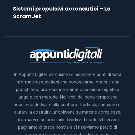
Sistemi propulsivi aeronautici – Lo
ScramJet
In Appunti Digitali cerchiamo di esprimere punti di vista
informati su questioni che conosciamo, materie che
pratichiamo professionalmente o passioni seguite a
lungo e con metodo. Nei limiti del poco tempo che
possiamo dedicare alla scrittura di articoli, speriamo di
aiutarvi a costruirvi un’opinione su materie complesse,
informarvi e se possibile divertirvi. I conti del server li
paghiamo di tasca nostra e ci riserviamo perciò di
moderare i commenti a nostra discrezione.