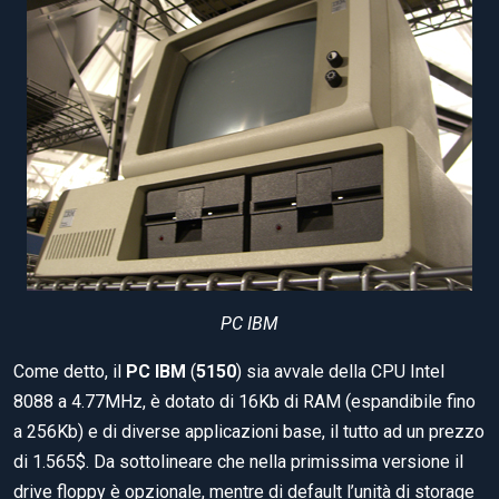
PC IBM
Come detto, il
PC IBM
(
5150
) sia avvale della CPU Intel
8088 a 4.77MHz, è dotato di 16Kb di RAM (espandibile fino
a 256Kb) e di diverse applicazioni base, il tutto ad un prezzo
di 1.565$. Da sottolineare che nella primissima versione il
drive floppy è opzionale, mentre di default l’unità di storage