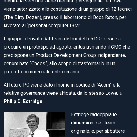
mentre la seconda viene ritenuta “perseguibile” e Lowe
viene autorizzato alla costituzione di un gruppo di 12 tecnici
(The Dirty Dozen), presso il laboratorio di Boca Raton, per
lavorare al “personal computer IBM”.
Il gruppo, derivato dal Team del modello 5120, riesce a
produrre un prototipo ad agosto, entusiasmando il CMC che
predispone un Product Development Group indipendente,
denominato “Chees”, allo scopo di trasformarlo in un
prodotto commerciale entro un anno.
Al futuro PC viene dato il nome in codice di “Acorn” e la
relativa governance viene affidata, dallo stesso Lowe, a
Philip D. Estridge
.
Estridge raddoppia le
dimensioni del Team
originale, e, per abbattere