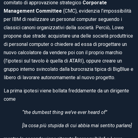
comitato di approvazione strategico
Corporate
Management Committee
(CMC), evidenzia l’impossibilità
per IBM di realizzare un personal computer seguendo i
classici canoni organizzativi della società. Perciò, Lowe
propone due strade: acquistare una delle società produttrice
di personal computer o chiedere ad essa di progettare un
nuovo calcolatore da vendere poi con il proprio marchio
(l’ipotesi sul tavolo è quella di ATARI), oppure creare un
gruppo interno svincolato dalla burocrazia tipica di BigBlue e
libero di lavorare autonomamente al nuovo progetto.
La prima ipotesi viene bollata freddamente da un dirigente
come
“the dumbest thing we’ve ever heard of”
[la cosa più stupida di cui abbia mai sentito parlare]