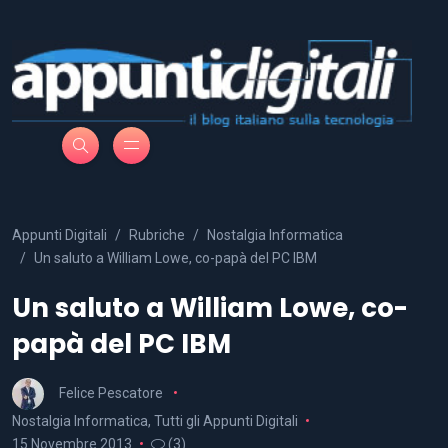
Appunti Digitali
Rubriche
Nostalgia Informatica
Un saluto a William Lowe, co-papà del PC IBM
Un saluto a William Lowe, co-
papà del PC IBM
Felice Pescatore
Nostalgia Informatica
,
Tutti gli Appunti Digitali
15 Novembre 2013
(3)