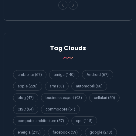
Tag Clouds
ambiente
(67)
amiga
(140)
Android
(67)
apple
(228)
arm
(53)
automobili
(60)
blog
(47)
business-export
(93)
cellulari
(50)
CISC
(64)
commodore
(61)
computer architecture
(57)
cpu
(115)
energia
(215)
facebook
(59)
google
(213)