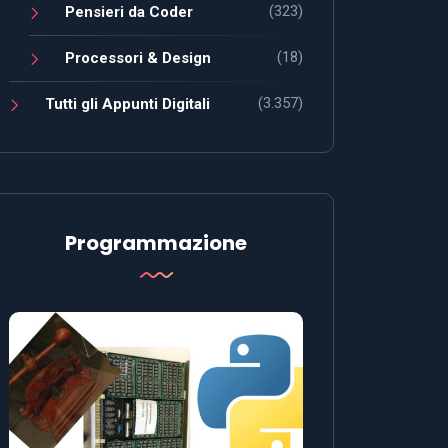
(323)
Pensieri da Coder
(18)
Processori & Design
(3.357)
Tutti gli Appunti Digitali
Programmazione