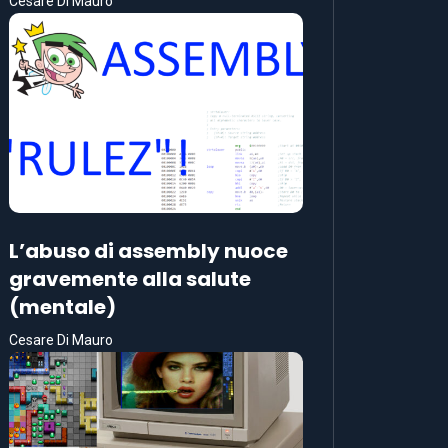
Cesare Di Mauro
L’abuso di assembly nuoce
gravemente alla salute
(mentale)
Cesare Di Mauro