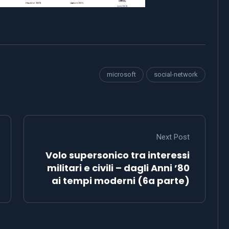
microsoft
social-network
Next Post
Volo supersonico tra interessi
militari e civili – dagli Anni ’80
ai tempi moderni (6a parte)