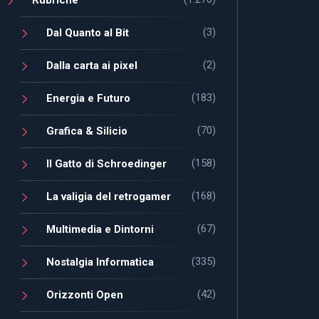
(3)
Dal Quanto al Bit
(2)
Dalla carta ai pixel
(183)
Energia e Futuro
(70)
Grafica & Silicio
(158)
Il Gatto di Schroedinger
(168)
La valigia del retrogamer
(67)
Multimedia e Dintorni
(335)
Nostalgia Informatica
(42)
Orizzonti Open