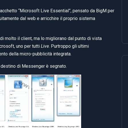
acchetto “Microsoft Live Essential”, pensato da BigM per
tuitamente dal web e arricchire il proprio sistema
i molto il client, ma lo migliorano dal punto di vista
crosoft, uno per tutti
Live
. Purtroppo gli ultimi
to della micro-pubblicità integrata.
l destino di Messenger è segnato.