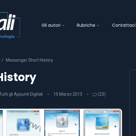
Gli autori
Rubriche
Contattaci
Messenger Short History
History
Tutti gli Appunti Digitali
15 Marzo 2013
(23)