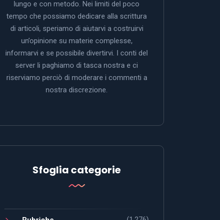
lungo e con metodo. Nei limiti del poco
tempo che possiamo dedicare alla scrittura
di articoli, speriamo di aiutarvi a costruirvi
un’opinione su materie complesse,
informarvi e se possibile divertirvi. I conti del
server li paghiamo di tasca nostra e ci
riserviamo perciò di moderare i commenti a
nostra discrezione.
Sfoglia categorie
(1.276)
Rubriche