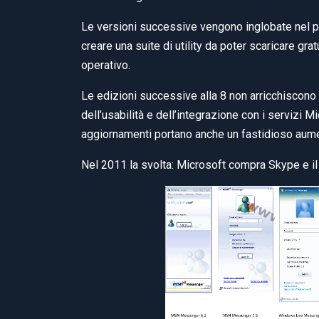
Le versioni successive vengono inglobate nel p
creare una suite di utility da poter scaricare gra
operativo.
Le edizioni successive alla 8 non arricchiscono d
dell’usabilità e dell’integrazione con i servizi Mi
aggiornamenti portano anche un fastidioso aumen
Nel 2011 la svolta: Microsoft compra Skype e i