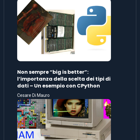
Non sempre “big is better”:
l’importanza della scelta dei tipi di
dati – Un esempio con CPython
Cesare Di Mauro