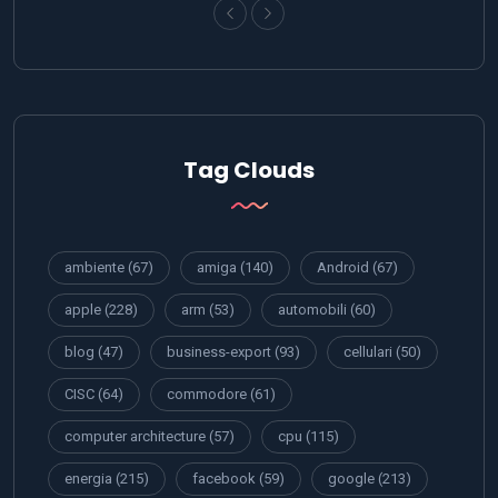
Tag Clouds
ambiente
(67)
amiga
(140)
Android
(67)
apple
(228)
arm
(53)
automobili
(60)
blog
(47)
business-export
(93)
cellulari
(50)
CISC
(64)
commodore
(61)
computer architecture
(57)
cpu
(115)
energia
(215)
facebook
(59)
google
(213)