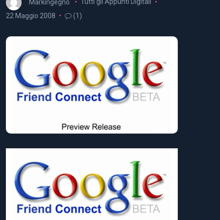
Markingegno
Tutti gli Appunti Digitali
22 Maggio 2008
(1)