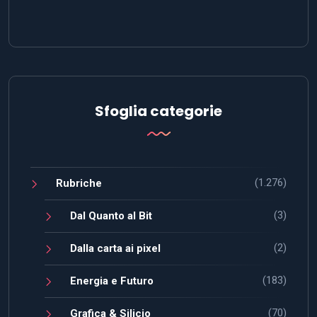
Sfoglia categorie
(1.276)
Rubriche
(3)
Dal Quanto al Bit
(2)
Dalla carta ai pixel
(183)
Energia e Futuro
(70)
Grafica & Silicio