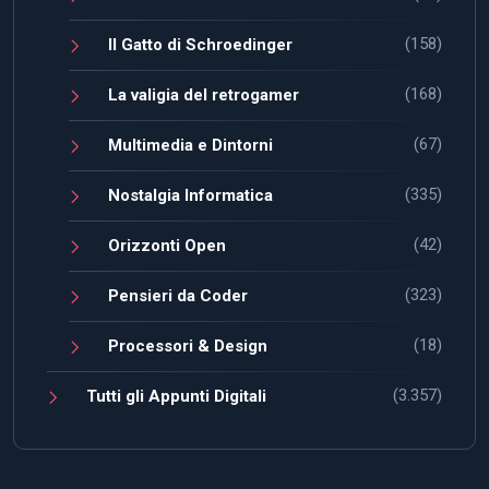
(158)
Il Gatto di Schroedinger
(168)
La valigia del retrogamer
(67)
Multimedia e Dintorni
(335)
Nostalgia Informatica
(42)
Orizzonti Open
(323)
Pensieri da Coder
(18)
Processori & Design
(3.357)
Tutti gli Appunti Digitali