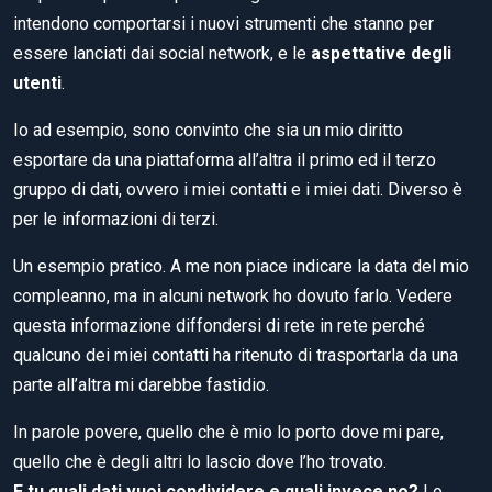
intendono comportarsi i nuovi strumenti che stanno per
essere lanciati dai social network, e le
aspettative degli
utenti
.
Io ad esempio, sono convinto che sia un mio diritto
esportare da una piattaforma all’altra il primo ed il terzo
gruppo di dati, ovvero i miei contatti e i miei dati. Diverso è
per le informazioni di terzi.
Un esempio pratico. A me non piace indicare la data del mio
compleanno, ma in alcuni network ho dovuto farlo. Vedere
questa informazione diffondersi di rete in rete perché
qualcuno dei miei contatti ha ritenuto di trasportarla da una
parte all’altra mi darebbe fastidio.
In parole povere, quello che è mio lo porto dove mi pare,
quello che è degli altri lo lascio dove l’ho trovato.
E tu quali dati vuoi condividere e quali invece no?
Lo