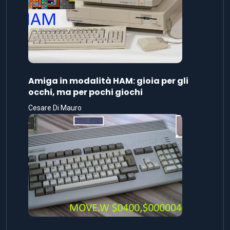
Amiga in modalità HAM: gioia per gli
occhi, ma per pochi giochi
Cesare Di Mauro