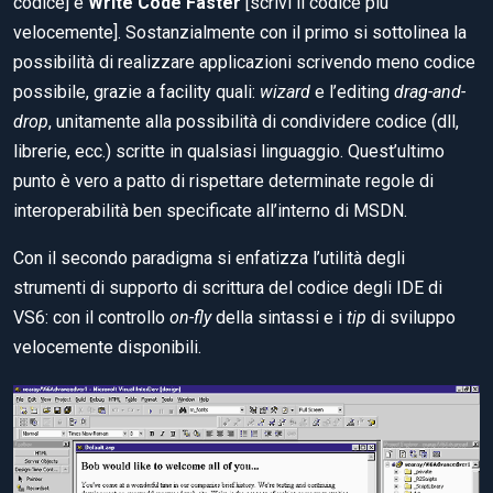
codice] e
Write Code Faster
[scrivi il codice più
velocemente]. Sostanzialmente con il primo si sottolinea la
possibilità di realizzare applicazioni scrivendo meno codice
possibile, grazie a facility quali:
wizard
e l’editing
drag-and-
drop
, unitamente alla possibilità di condividere codice (dll,
librerie, ecc.) scritte in qualsiasi linguaggio. Quest’ultimo
punto è vero a patto di rispettare determinate regole di
interoperabilità ben specificate all’interno di MSDN.
Con il secondo paradigma si enfatizza l’utilità degli
strumenti di supporto di scrittura del codice degli IDE di
VS6: con il controllo
on-fly
della sintassi e i
tip
di sviluppo
velocemente disponibili.