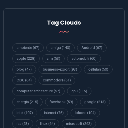
Tag Clouds
ambiente
(67)
amiga
(140)
Android
(67)
apple
(228)
arm
(53)
automobili
(60)
blog
(47)
business-export
(93)
cellulari
(50)
CISC
(64)
commodore
(61)
computer architecture
(57)
cpu
(115)
energia
(215)
facebook
(59)
google
(213)
Intel
(107)
internet
(76)
iphone
(104)
isa
(53)
linux
(64)
microsoft
(262)