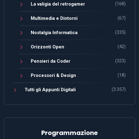
(168)
La valigia del retrogamer
(67)
Multimedia e Dintorni
(335)
Nostalgia Informatica
(42)
Orizzonti Open
(323)
Pensieri da Coder
(18)
Processori & Design
(3.357)
Tutti gli Appunti Digitali
Programmazione