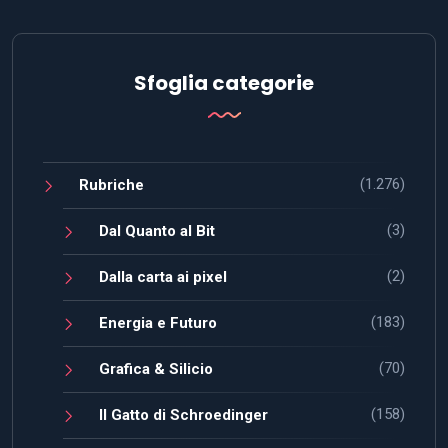
Sfoglia categorie
(1.276)
Rubriche
(3)
Dal Quanto al Bit
(2)
Dalla carta ai pixel
(183)
Energia e Futuro
(70)
Grafica & Silicio
(158)
Il Gatto di Schroedinger