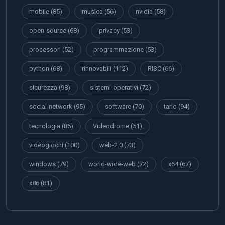
mobile
(85)
musica
(56)
nvidia
(58)
open-source
(68)
privacy
(53)
processori
(52)
programmazione
(53)
python
(68)
rinnovabili
(112)
RISC
(66)
sicurezza
(98)
sistemi-operativi
(72)
social-network
(95)
software
(70)
tarlo
(94)
tecnologia
(85)
Videodrome
(51)
videogiochi
(100)
web-2.0
(73)
windows
(79)
world-wide-web
(72)
x64
(67)
x86
(81)