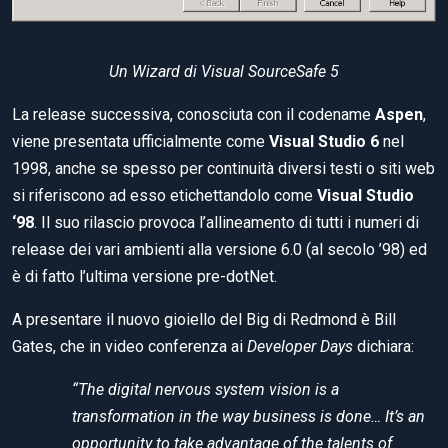
Un Wizard di Visual SourceSafe 5
La release successiva, conosciuta con il codename
Aspen
,
viene presentata ufficialmente come
Visual Studio 6
nel
1998, anche se spesso per continuità diversi testi o siti web
si riferiscono ad esso etichettandolo come
Visual Studio
‘98
. Il suo rilascio provoca l’allineamento di tutti i numeri di
release dei vari ambienti alla versione 6.0 (al secolo ’98) ed
è di fatto l’ultima versione pre-dotNet.
A presentare il nuovo gioiello del Big di Redmond è Bill
Gates, che in video conferenza ai
Developer Days
dichiara:
“The digital nervous system vision is a
transformation in the way business is done… It’s an
opportunity to take advantage of the talents of