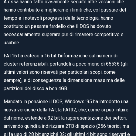
A essa hanno fatto ovviamente seguito altre versioni che
hanno contribuito a migliorarne i limiti che, col passare del
tempo e i notevoli progressi della tecnologia, hanno
costituito un pesante fardello che il DOS ha dovuto
necessariamente superare pur di rimanere competitivo e…
usabile.
FAT16 ha esteso a 16 bit l’informazione sul numero di
cluster referenziabili, portandoli a poco meno di 65536 (gli
ultimi valori sono riservati per particolari scopi, come
sempre), e di conseguenza la dimensione massima delle
partizioni del disco a ben 4GB.
Mandato in pensione il DOS, Windows ’95 ha introdotto una
nuova versione della FAT, la FAT32, che, come si può intuire
dal nome, estende a 32 bit la rappresentazione dei settori,
arrivando quindi a indirizzare 2TB di spazio (256 teorici, ma
si fa uso di 28 bit anziché 32; gli ultimi 4 bit sono riservati e