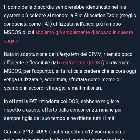
Il pomo della discordia sembrerebbe identificato nel file
system più celebre al mondo: la File Allocation Table (meglio
conosciuta come FAT) utilizzata nell’ancor più famoso
MSDOS di cui
abbiamo già ampiamente discusso in queste
pagine
.
Nata in sostituzione del
filesystem
del CP/M, ritenuto poco
efficiente e flessibile dal
creatore del QDOS
(poi divenuto
MSDOS, per l’appunto), si fa fatica a credere che ancora oggi
venga utilizzata e, addirittura, sfruttata come merce di
scambio in accordi strategici e multimilionari.
In effetti la FAT introdotta col DOS, sebbene migliore
rispetto a quanto offerto dalla concorrenza, rimane pur
sempre figlia del suo tempo e ne riflette tutti i limiti.
Coi suoi 2^12=4096 cluster gestibili, 512 voci massime