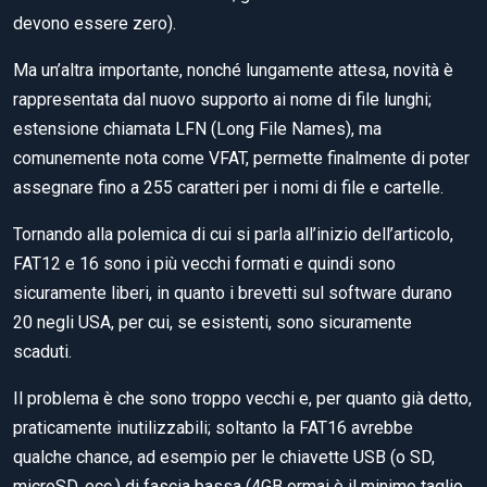
devono essere zero).
Ma un’altra importante, nonché lungamente attesa, novità è
rappresentata dal nuovo supporto ai nome di file lunghi;
estensione chiamata LFN (Long File Names), ma
comunemente nota come VFAT, permette finalmente di poter
assegnare fino a 255 caratteri per i nomi di file e cartelle.
Tornando alla polemica di cui si parla all’inizio dell’articolo,
FAT12 e 16 sono i più vecchi formati e quindi sono
sicuramente liberi, in quanto i brevetti sul software durano
20 negli USA, per cui, se esistenti, sono sicuramente
scaduti.
Il problema è che sono troppo vecchi e, per quanto già detto,
praticamente inutilizzabili; soltanto la FAT16 avrebbe
qualche chance, ad esempio per le chiavette USB (o SD,
microSD, ecc.) di fascia bassa (4GB ormai è il minimo taglio