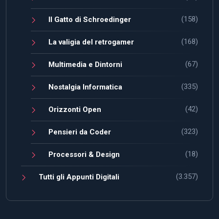
(158)
Il Gatto di Schroedinger
(168)
La valigia del retrogamer
(67)
Multimedia e Dintorni
(335)
Nostalgia Informatica
(42)
Orizzonti Open
(323)
Pensieri da Coder
(18)
Processori & Design
(3.357)
Tutti gli Appunti Digitali