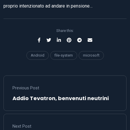
proprio intenzionato ad andare in pensione…
Share this:
Android
file-system
microsoft
Previous Post
Addio Tevatron, benvenuti neutrini
Next Post