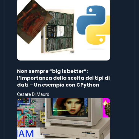
Non sempre “big is better”:
l’importanza della scelta dei tipi di
dati – Un esempio con CPython
Cesare Di Mauro