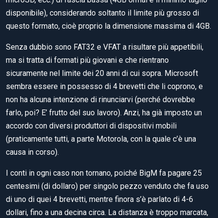
disponibile), considerando soltanto il limite più grosso di
questo formato, cioè proprio la dimensione massima di 4GB.
Senza dubbio sono FAT32 e VFAT a risultare più appetibili,
ma si tratta di formati più giovani e che rientrano
sicuramente nel limite dei 20 anni di cui sopra. Microsoft
sembra essere in possesso di 4 brevetti che li coprono, e
non ha alcuna intenzione di rinunciarvi (perché dovrebbe
farlo, poi? E’ frutto del suo lavoro). Anzi, ha già imposto un
accordo con diversi produttori di dispositivi mobili
(praticamente tutti, a parte Motorola, con la quale c’è una
causa in corso).
I conti in ogni caso non tornano, poiché BigM fa pagare 25
centesimi (di dollaro) per singolo pezzo venduto che fa uso
di uno di quei 4 brevetti, mentre finora s’è parlato di 4-6
dollari, fino a una decina circa. La distanza è troppo marcata,