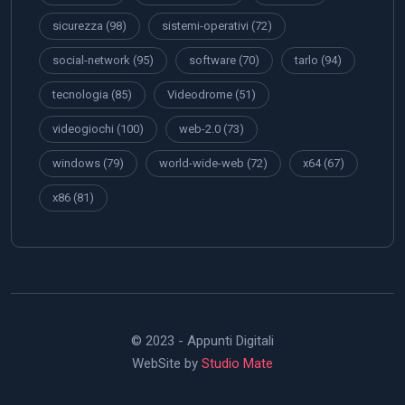
sicurezza
(98)
sistemi-operativi
(72)
social-network
(95)
software
(70)
tarlo
(94)
tecnologia
(85)
Videodrome
(51)
videogiochi
(100)
web-2.0
(73)
windows
(79)
world-wide-web
(72)
x64
(67)
x86
(81)
© 2023 - Appunti Digitali
WebSite by
Studio Mate