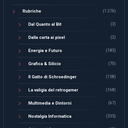
(1.276)
Rubriche
(3)
Dal Quanto al Bit
(2)
Dalla carta ai pixel
(183)
Energia e Futuro
(70)
Grafica & Silicio
(158)
Il Gatto di Schroedinger
(168)
La valigia del retrogamer
(67)
Multimedia e Dintorni
(335)
Nostalgia Informatica