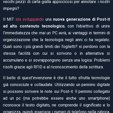
vecchi pezzi di carta gialla appiccicosi per annotare i nostri
impegni?
Il MIT
sta sviluppando
una
nuova generazione di Post-it
ad alto contenuto tecnologico
, con l’obiettivo di unire
l’immediatezza che mai un PC avrà, ai vantaggi in termini di
organizzazione che la tecnologia negli anni ci ha regalato.
Quali sono i più grandi limiti dei foglietti? si perdono con la
stessa facilità con cui si scrivono o in alternativa si
accumulano e si sovrappongono senza una logica. Problemi
risolti grazie agli RFID e al riconoscimento della scrittura.
Il bello di quest’invenzione è che il tutto sfrutta tecnologie
già conosciute e collaudate. Utilizzando un pennino digitale
si possono scrivere le note sui Post-it. Il pennino collegato
ad un pc (ma potrebbe essere anche uno smartphone)
riconosce il testo digitato, ne comprende il significato e lo
organizza, quindi inserisce i numeri di telefono nella rubrica,