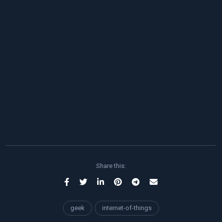
Share this:
geek
internet-of-things