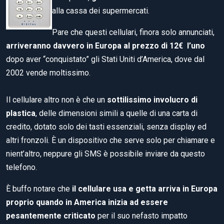
alla cassa dei supermercati.
Pare che questi cellulari, finora solo annunciati,
arriveranno davvero in Europa al prezzo di 12€
l’uno
dopo aver “conquistato” gli Stati Uniti d’America, dove dal
2002 vende moltissimo.
Il cellulare altro non è che un
sottilissimo involucro di
plastica
, delle dimensioni simili a quelle di una carta di
credito, dotato solo dei tasti essenziali, senza display ed
altri fronzoli. È un dispositivo che serve solo per chiamare e
nient’altro, neppure gli SMS è possibile inviare da questo
telefono.
È buffo notare che
il cellulare usa e getta arriva in Europa
proprio quando in America inizia ad essere
pesantemente criticato
per il suo nefasto impatto