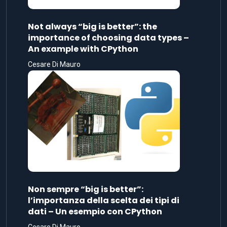
Not always “big is better”: the
importance of choosing data types –
An example with CPython
Cesare Di Mauro
Non sempre “big is better”:
l’importanza della scelta dei tipi di
dati – Un esempio con CPython
Cesare Di Mauro