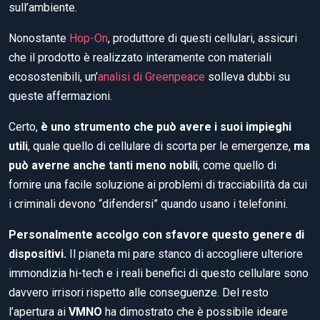
sull’ambiente.
Nonostante
Hop-On
, produttore di questi cellulari, assicuri
che il prodotto è realizzato interamente con materiali
ecosostenibili, un’
analisi di Greenpeace
solleva dubbi su
queste affermazioni.
Certo,
è uno strumento che può avere i suoi impieghi
utili
, quale quello di cellulare di scorta per le emergenze,
ma
può averne anche tanti meno nobili
, come quello di
fornire una facile soluzione ai problemi di tracciabilità da cui
i criminali devono “difendersi” quando usano i telefonini.
Personalmente accolgo con sfavore questo genere di
dispositivi.
Il pianeta mi pare stanco di accogliere ulteriore
immondizia hi-tech e i reali benefici di questo cellulare sono
davvero irrisori rispetto alle conseguenze. Del resto
l’apertura ai
VMNO
ha dimostrato che è possibile ideare