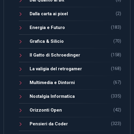
(2)
Dalla carta ai pixel
(183)
Energia e Futuro
(70)
Grafica & Silicio
(158)
Il Gatto di Schroedinger
(168)
La valigia del retrogamer
(67)
Multimedia e Dintorni
(335)
Nostalgia Informatica
(42)
Orizzonti Open
(323)
Pensieri da Coder