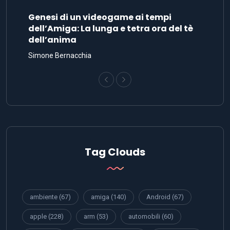
Genesi di un videogame ai tempi
dell’Amiga: La lunga e tetra ora del tè
dell’anima
Simone Bernacchia
Tag Clouds
ambiente
(67)
amiga
(140)
Android
(67)
apple
(228)
arm
(53)
automobili
(60)