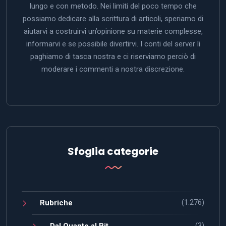
lungo e con metodo. Nei limiti del poco tempo che
possiamo dedicare alla scrittura di articoli, speriamo di
aiutarvi a costruirvi un’opinione su materie complesse,
informarvi e se possibile divertirvi. I conti del server li
paghiamo di tasca nostra e ci riserviamo perciò di
moderare i commenti a nostra discrezione.
Sfoglia categorie
(1.276)
Rubriche
(3)
Dal Quanto al Bit