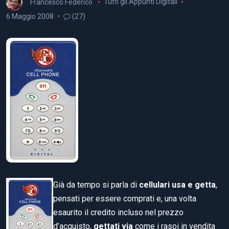
Francesco Federico
Tutti gli Appunti Digitali
6 Maggio 2008
(27)
Già da tempo si parla di
cellulari usa e getta
,
pensati per essere comprati e, una volta
esaurito il credito incluso nel prezzo
d’acquisto,
gettati via
come i rasoi in vendita