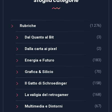
Sfoglia categorie
(1.276)
Rubriche
(3)
Dal Quanto al Bit
(2)
Dalla carta ai pixel
(183)
Energia e Futuro
(70)
Grafica & Silicio
(158)
Il Gatto di Schroedinger
(168)
La valigia del retrogamer
(67)
Multimedia e Dintorni