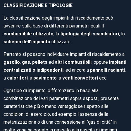
CLASSIFICAZIONE E TIPOLOGIE
La classificazione degli impianti di riscaldamento può
avvenire sulla base di differenti parametri, quali il
combustibile utilizzato
, la
tipologia degli scambiatori
, lo
schema dell’impianto
utilizzato.
Pertanto si possono individuare impianti di riscaldamento a
gasolio
,
gas
,
pellets
ed
altri combustibili
, oppure
impianti
centralizzati o indipendenti
, ed ancora a
pannelli radianti
,
a
caloriferi
, a
pavimento
, a
ventilconvettori
ecc.
Ogni tipo di impianto, differenziato in base alla
combinazione dei vari parametri sopra esposti, presenta
caratteristiche più o meno vantaggiose rispetto alle
condizioni di esercizio, ad esempio l’assenza della
metanizzazione o di una connessione al “gas di città” in
molte zone ha portato in passato alla nascita di impianti