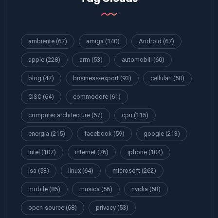
ambiente
(67)
amiga
(140)
Android
(67)
apple
(228)
arm
(53)
automobili
(60)
blog
(47)
business-export
(93)
cellulari
(50)
CISC
(64)
commodore
(61)
computer architecture
(57)
cpu
(115)
energia
(215)
facebook
(59)
google
(213)
Intel
(107)
internet
(76)
iphone
(104)
isa
(53)
linux
(64)
microsoft
(262)
mobile
(85)
musica
(56)
nvidia
(58)
open-source
(68)
privacy
(53)