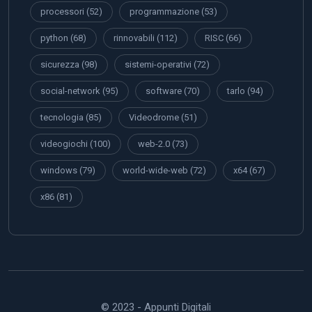
processori
(52)
programmazione
(53)
python
(68)
rinnovabili
(112)
RISC
(66)
sicurezza
(98)
sistemi-operativi
(72)
social-network
(95)
software
(70)
tarlo
(94)
tecnologia
(85)
Videodrome
(51)
videogiochi
(100)
web-2.0
(73)
windows
(79)
world-wide-web
(72)
x64
(67)
x86
(81)
© 2023 - Appunti Digitali