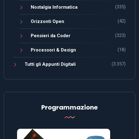
(335)
Nostalgia Informatica
(42)
Orizzonti Open
(323)
Pensieri da Coder
(18)
Processori & Design
(3.357)
Tutti gli Appunti Digitali
Programmazione