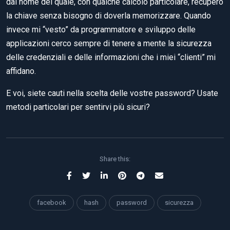
dal nome del quale, con qualche calcolo particolare, recupero
la chiave senza bisogno di doverla memorizzare. Quando
invece mi “vesto” da programmatore e sviluppo delle
applicazioni cerco sempre di tenere a mente la sicurezza
delle credenziali e delle informazioni che i miei “clienti” mi
affidano.
E voi, siete cauti nella scelta delle vostre password? Usate
metodi particolari per sentirvi più sicuri?
Share this:
facebook
hash
password
sicurezza