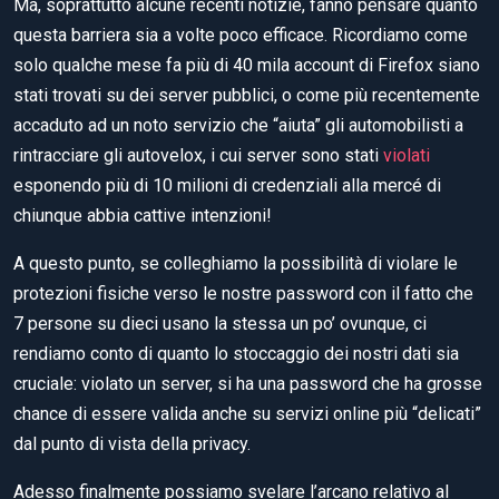
Ma, soprattutto alcune recenti notizie, fanno pensare quanto
questa barriera sia a volte poco efficace. Ricordiamo come
solo qualche mese fa più di 40 mila account di Firefox siano
stati trovati su dei server pubblici, o come più recentemente
accaduto ad un noto servizio che “aiuta” gli automobilisti a
rintracciare gli autovelox, i cui server sono stati
violati
esponendo più di 10 milioni di credenziali alla mercé di
chiunque abbia cattive intenzioni!
A questo punto, se colleghiamo la possibilità di violare le
protezioni fisiche verso le nostre password con il fatto che
7 persone su dieci usano la stessa un po’ ovunque, ci
rendiamo conto di quanto lo stoccaggio dei nostri dati sia
cruciale: violato un server, si ha una password che ha grosse
chance di essere valida anche su servizi online più “delicati”
dal punto di vista della privacy.
Adesso finalmente possiamo svelare l’arcano relativo al