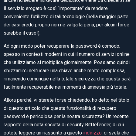
anche richiedere hardware dedicato, e viene da chiedersi se
il servizio erogato è così “importante” da rendere
conveniente l’utilizzo di tali tecnologie (nella maggior parte
dei casi credo proprio non ne valga la pena, per alcuni forse
sarebbe il caso!).
Ad ogni modo poter recuperare la password è comodo,
spesso in contesti moderni in cui il numero di servizi online
che utilizziamo si moltiplica giornalmente. Possiamo quindi
sbizzarrirci nell’usare una chiave anche molto complessa,
rimanendo comunque nella totale sicurezza che questa sarà
facilmente recuperabile nei momenti di amnesia più totale.
Allora perché, vi starete forse chiedendo, ho detto nel titolo
di questo articolo che questa funzionalità di recupero
password è pericolosa per la nostra sicurezza? Un recente
rapporto della nota società di security BitDefender, di cui
potete leggere un riassunto a questo
indirizzo
, ci svela che