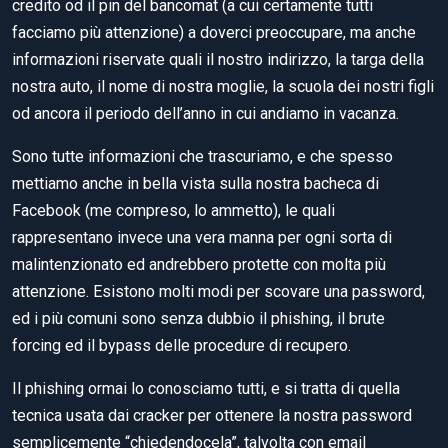
credito od il pin del bancomat (a cui certamente tutti
facciamo più attenzione) a doverci preoccupare, ma anche
informazioni riservate quali il nostro indirizzo, la targa della
nostra auto, il nome di nostra moglie, la scuola dei nostri figli
od ancora il periodo dell’anno in cui andiamo in vacanza.
Sono tutte informazioni che trascuriamo, e che spesso
mettiamo anche in bella vista sulla nostra bacheca di
Facebook (me compreso, lo ammetto), le quali
rappresentano invece una vera manna per ogni sorta di
malintenzionato ed andrebbero protette con molta più
attenzione. Esistono molti modi per scovare una password,
ed i più comuni sono senza dubbio il phishing, il brute
forcing ed il bypass delle procedure di recupero.
Il phishing ormai lo conosciamo tutti, e si tratta di quella
tecnica usata dai cracker per ottenere la nostra password
semplicemente “chiedendocela”, talvolta con email