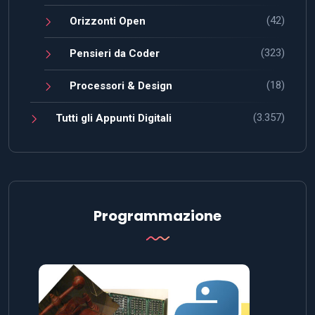
(42)
Orizzonti Open
(323)
Pensieri da Coder
(18)
Processori & Design
(3.357)
Tutti gli Appunti Digitali
Programmazione