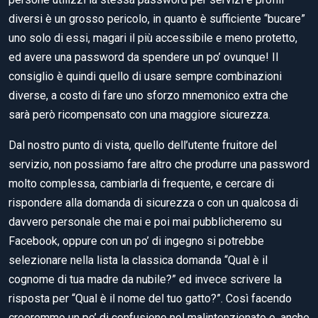
diversi è un grosso pericolo, in quanto è sufficiente “bucare”
uno solo di essi, magari il più accessibile e meno protetto,
ed avere una password da spendere un po’ ovunque! Il
consiglio è quindi quello di usare sempre combinazioni
diverse, a costo di fare uno sforzo mnemonico extra che
sarà però ricompensato con una maggiore sicurezza.
Dal nostro punto di vista, quello dell’utente fruitore del
servizio, non possiamo fare altro che produrre una password
molto complessa, cambiarla di frequente, e cercare di
rispondere alla domanda di sicurezza o con un qualcosa di
davvero personale che mai e poi mai pubblicheremo su
Facebook, oppure con un po’ di ingegno si potrebbe
selezionare nella lista la classica domanda “Qual è il
cognome di tua madre da nubile?” ed invece scrivere la
risposta per “Qual è il nome del tuo gatto?”. Così facendo
creeremmo un po’ di confusione nel malintenzionato e, anche