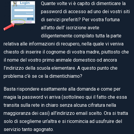
Quante volte vi è capito di dimenticare la
password di accesso ad uno dei vostri siti
di servizi preferiti? Per vostra fortuna
all’atto dell’ iscrizione avete
diligentemente compilato tutta la parte
relativa alle informazioni di recupero, nella quale vi veniva
chiesto di inserire il cognome di vostra madre, piuttosto che
il nome del vostro primo animale domestico od ancora
l’indirizzo della scuola elementare. A questo punto che
problema c’è se ce la dimentichiamo?
Basta rispondere esattamente alla domanda e come per
magia la password vi arriva (sottolineo qui il fatto che essa
transita sulla rete in chiaro senza alcuna cifratura nella
maggioranza dei casi) all’indirizzo email scelto. Ora si tratta
solo di sceglierne un’altra e si ricomincia ad usufruire del
servizio tanto agognato.