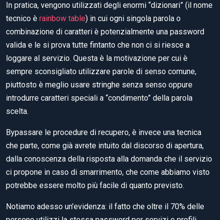
In pratica, vengono utilizzati degli enormi “dizionari” (il nome
tecnico è
rainbow table
) in cui ogni singola parola o
combinazione di caratteri è potenzialmente una password
valida e le si prova tutte fintanto che non ci si riesce a
loggare al servizio. Questa è la motivazione per cui è
sempre sconsigliato utilizzare parole di senso comune,
piuttosto è meglio usare stringhe senza senso oppure
introdurre caratteri speciali a “condimento” della parola
scelta.
Bypassare le procedure di recupero, è invece una tecnica
che parte, come già avrete intuito dal discorso di apertura,
dalla conoscenza della risposta alla domanda che il servizio
ci propone in caso di smarrimento, che come abbiamo visto
potrebbe essere molto più facile di quanto previsto.
Notiamo adesso un’evidenza: il fatto che oltre il 70% delle
persone utilizzi la stessa password per servizi e profili