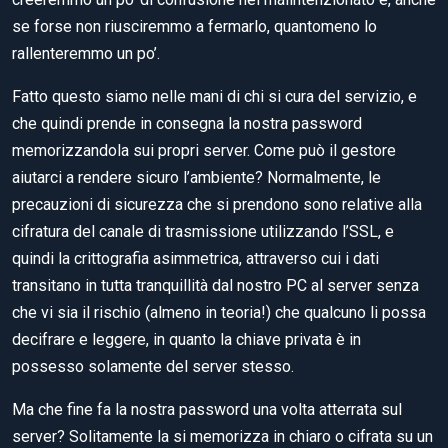
se forse non riusciremmo a fermarlo, quantomeno lo
rallenteremmo un po’.
Fatto questo siamo nelle mani di chi si cura del servizio, e
che quindi prende in consegna la nostra password
memorizzandola sui propri server. Come può il gestore
aiutarci a rendere sicuro l’ambiente? Normalmente, le
precauzioni di sicurezza che si prendono sono relative alla
cifratura del canale di trasmissione utilizzando l’SSL, e
quindi la crittografia asimmetrica, attraverso cui i dati
transitano in tutta tranquillità dal nostro PC al server senza
che vi sia il rischio (almeno in teoria!) che qualcuno li possa
decifrare e leggere, in quanto la chiave privata è in
possesso solamente del server stesso.
Ma che fine fa la nostra password una volta atterrata sul
server? Solitamente la si memorizza in chiaro o cifrata su un