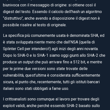
biunivoca con il messaggio di origine: si ottiene così il
digest del testo. Essendo il calcolo dell’hash un algoritmo
“distruttivo”, anche avendo a disposizione il digest non è
possibile risalire al testo di originale.
La specifica più comunemente usata è denominata SHA, ed
è stata sviluppata niente meno che dall’NSA (quella di
Splinter Cell per intenderci!) agli inizi degli anni novanta.
Dopo lo SHA-0 e lo SHA-1 siamo oggi giunti allo SHA-2 che
produce un output che può arrivare fino a 512 bit, e mentre
per le prime due versioni sono state trovate delle
vulnerabilità, quest’ultima è considerata sufficientemente
sicura, al punto che, recentemente, tutti gli istituti bancari
italiani sono stati obbligati a farne uso.
I crittoanalisti sono comunque al lavoro per trovare degli
exploit validi, anche perché essendo SHA-2 basato sullo