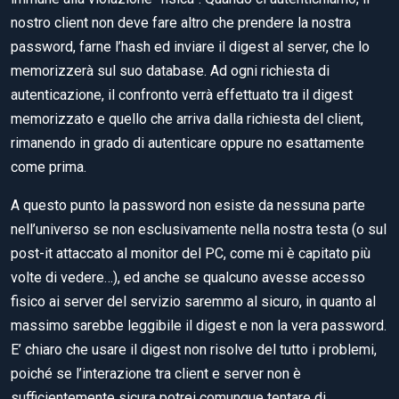
nostro client non deve fare altro che prendere la nostra
password, farne l’hash ed inviare il digest al server, che lo
memorizzerà sul suo database. Ad ogni richiesta di
autenticazione, il confronto verrà effettuato tra il digest
memorizzato e quello che arriva dalla richiesta del client,
rimanendo in grado di autenticare oppure no esattamente
come prima.
A questo punto la password non esiste da nessuna parte
nell’universo se non esclusivamente nella nostra testa (o sul
post-it attaccato al monitor del PC, come mi è capitato più
volte di vedere…), ed anche se qualcuno avesse accesso
fisico ai server del servizio saremmo al sicuro, in quanto al
massimo sarebbe leggibile il digest e non la vera password.
E’ chiaro che usare il digest non risolve del tutto i problemi,
poiché se l’interazione tra client e server non è
sufficientemente sicura potrei comunque tentare di