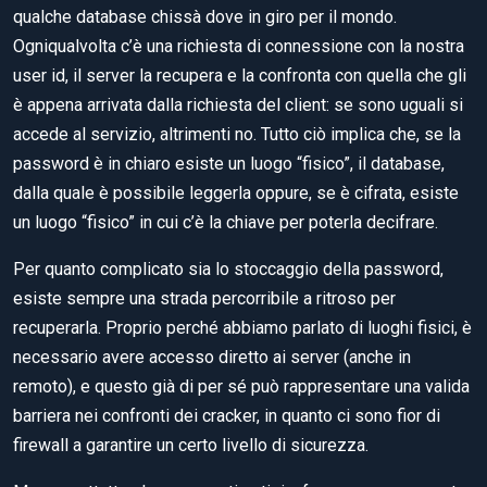
qualche database chissà dove in giro per il mondo.
Ogniqualvolta c’è una richiesta di connessione con la nostra
user id, il server la recupera e la confronta con quella che gli
è appena arrivata dalla richiesta del client: se sono uguali si
accede al servizio, altrimenti no. Tutto ciò implica che, se la
password è in chiaro esiste un luogo “fisico”, il database,
dalla quale è possibile leggerla oppure, se è cifrata, esiste
un luogo “fisico” in cui c’è la chiave per poterla decifrare.
Per quanto complicato sia lo stoccaggio della password,
esiste sempre una strada percorribile a ritroso per
recuperarla. Proprio perché abbiamo parlato di luoghi fisici, è
necessario avere accesso diretto ai server (anche in
remoto), e questo già di per sé può rappresentare una valida
barriera nei confronti dei cracker, in quanto ci sono fior di
firewall a garantire un certo livello di sicurezza.