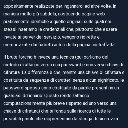
appositamente realizzate per ingannarci ed altre volte, in
maniera molto più subdola, costruendo pagine web
praticamente identiche a quelle originali sulle quali noi
stessi inseriamo le credenziali che, piuttosto che essere
inviate ai server del servizio, vengono ridirette e
memorizzate dai furbetti autori della pagina contraffatta.
Il brute forcing è invece una tecnica (qui parliamo del
metodo di attacco verso una password e non verso chiavi di
cifratura. La differenza è che, mentre una chiave di cifratura è
costituita da sequenze di caratteri senza alcun significato, le
password spesso sono costituite da parole presenti in un
qualsiasi dizionario. Questo rende l’attacco
computazionalmente più breve rispetto ad uno verso una
chiave di cifratura) che si fonda sulla ricerca di tutte le
possibili parole che rappresentano la stringa di sicurezza.