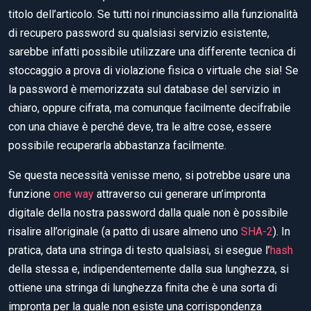
titolo dell’articolo. Se tutti noi rinunciassimo alla funzionalità
di recupero password su qualsiasi servizio esistente,
sarebbe infatti possibile utilizzare una differente tecnica di
stoccaggio a prova di violazione fisica o virtuale che sia! Se
la password è memorizzata sul database del servizio in
chiaro, oppure cifrata, ma comunque facilmente decifrabile
con una chiave è perché deve, tra le altre cose, essere
possibile recuperarla abbastanza facilmente.
Se questa necessità venisse meno, si potrebbe usare una
funzione
one way
attraverso cui generare un’impronta
digitale della nostra password dalla quale non è possibile
risalire all’originale (a patto di usare almeno uno
SHA-2
). In
pratica, data una stringa di testo qualsiasi, si esegue l’
hash
della stessa e, indipendentemente dalla sua lunghezza, si
ottiene una stringa di lunghezza finita che è una sorta di
impronta per la quale non esiste una corrispondenza