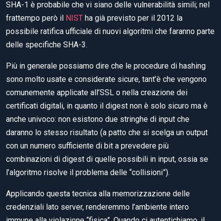
SHA-1 è probabile che vi siano delle vulnerabilità simili; nel
frattempo però il
NIST
ha già previsto per il 2012 la
possibile ratifica ufficiale di nuovi algoritmi che faranno parte
delle specifiche SHA-3.
Più in generale possiamo dire che le procedure di hashing
sono molto usate e considerate sicure, tant’è che vengono
comunemente applicate all’SSL o nella creazione dei
certificati digitali, in quanto il digest non è solo sicuro ma è
anche univoco: non esistono due stringhe di input che
daranno lo stesso risultato (a patto che si scelga un output
con un numero sufficiente di bit a prevedere più
combinazioni di digest di quelle possibili in input, ossia se
l’algoritmo risolve il problema delle “collisioni”).
Applicando questa tecnica alla memorizzazione delle
credenziali lato server, renderemmo l’ambiente intero
immune alla violazione “fisica”. Quando ci autentichiamo, il