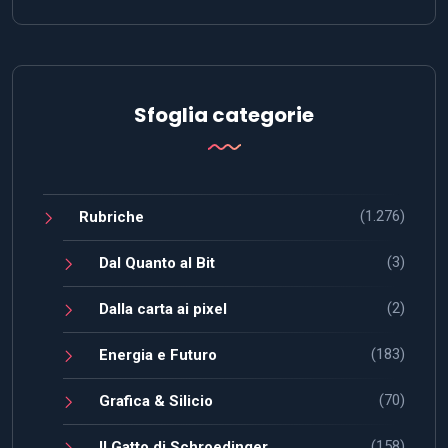
Sfoglia categorie
(1.276)
Rubriche
(3)
Dal Quanto al Bit
(2)
Dalla carta ai pixel
(183)
Energia e Futuro
(70)
Grafica & Silicio
(158)
Il Gatto di Schroedinger