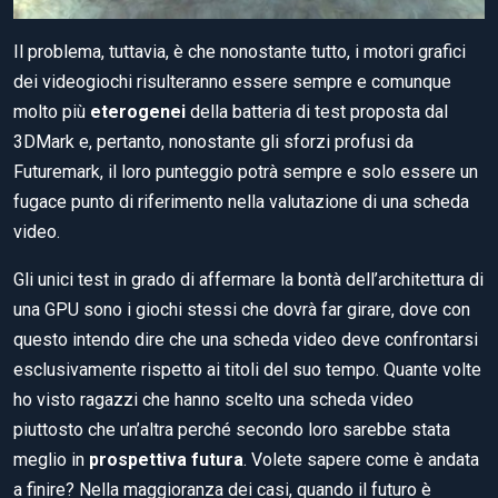
Il problema, tuttavia, è che nonostante tutto, i motori grafici
dei videogiochi risulteranno essere sempre e comunque
molto più
eterogenei
della batteria di test proposta dal
3DMark e, pertanto, nonostante gli sforzi profusi da
Futuremark, il loro punteggio potrà sempre e solo essere un
fugace punto di riferimento nella valutazione di una scheda
video.
Gli unici test in grado di affermare la bontà dell’architettura di
una GPU sono i giochi stessi che dovrà far girare, dove con
questo intendo dire che una scheda video deve confrontarsi
esclusivamente rispetto ai titoli del suo tempo. Quante volte
ho visto ragazzi che hanno scelto una scheda video
piuttosto che un’altra perché secondo loro sarebbe stata
meglio in
prospettiva futura
. Volete sapere come è andata
a finire? Nella maggioranza dei casi, quando il futuro è