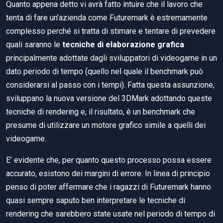
Quanto appena detto vi avrà fatto intuire che il lavoro che
tenta di fare un’azienda come Futuremark è estremamente
complesso perché si tratta di stimare e tentare di prevedere
quali saranno le
tecniche di elaborazione grafica
principalmente adottate dagli sviluppatori di videogame in un
dato periodo di tempo (quello nel quale il benchmark può
considerarsi al passo con i tempi). Fatta questa assunzione,
sviluppano la nuova versione del 3DMark adottando queste
tecniche di rendering e, il risultato, è un benchmark che
presume di utilizzare un motore grafico simile a quelli dei
videogame.
E’ evidente che, per quanto questo processo possa essere
accurato, esistono dei margini di errore. In linea di principio
penso di poter affermare che i ragazzi di Futuremark hanno
quasi sempre saputo ben interpretare le tecniche di
rendering che sarebbero state usate nel periodo di tempo di