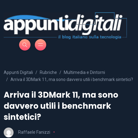
Appunti Digitali
Rubriche
Multimedia e Dintorni
Arriva il 3DMark 11, ma sono davvero utili i benchmark sintetici?
Arriva il 3DMark 11, ma sono
davvero utili i benchmark
sintetici?
Raffaele Fanizzi