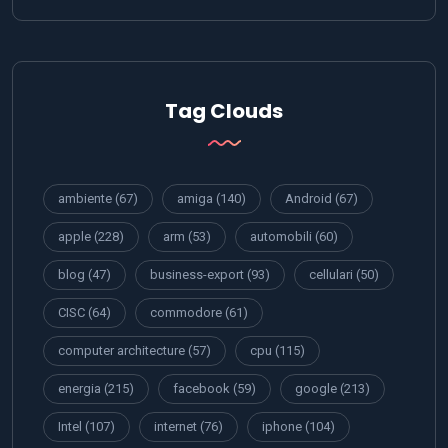
Tag Clouds
ambiente
(67)
amiga
(140)
Android
(67)
apple
(228)
arm
(53)
automobili
(60)
blog
(47)
business-export
(93)
cellulari
(50)
CISC
(64)
commodore
(61)
computer architecture
(57)
cpu
(115)
energia
(215)
facebook
(59)
google
(213)
Intel
(107)
internet
(76)
iphone
(104)