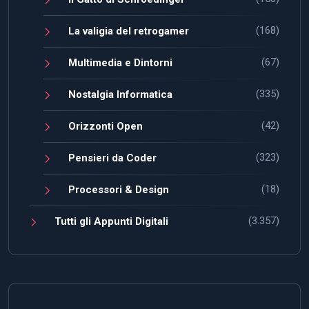
(168)
La valigia del retrogamer
(67)
Multimedia e Dintorni
(335)
Nostalgia Informatica
(42)
Orizzonti Open
(323)
Pensieri da Coder
(18)
Processori & Design
(3.357)
Tutti gli Appunti Digitali