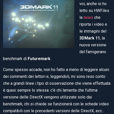
voi, anche io ho
letto su HWFiles
la
news
che
riporta i video e
le immagini del
3DMark 11
, la
nuova versione
del famigerano
benchmark di
Futuremark
.
Come spesso accade, non ho fatto a meno di leggere alcuni
dei commenti dei lettori e, leggendoli, mi sono reso conto
che a grandi linee i tipo di osservazione che viene effettuata
è quasi sempre lo stessa: c’è chi lamenta che l’ultima
versione delle DirectX vengono utilizzate solo dai
benchmark, chi si chiede se funzionerà con le schede video
compatibili con le precedenti versioni delle DirectX, ecc…