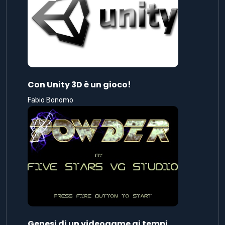
Con Unity 3D è un gioco!
Fabio Bonomo
Genesi di un videogame ai tempi