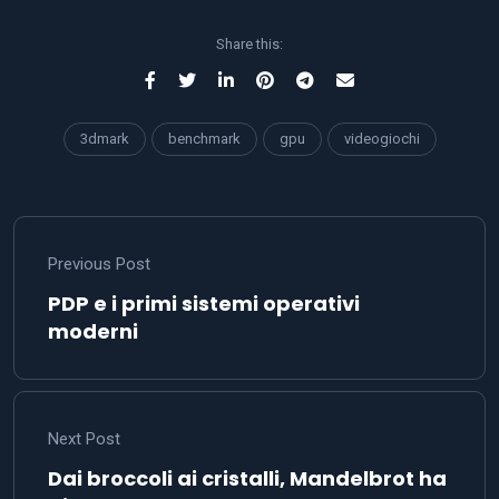
Share this:
3dmark
benchmark
gpu
videogiochi
Previous Post
PDP e i primi sistemi operativi
moderni
Next Post
Dai broccoli ai cristalli, Mandelbrot ha