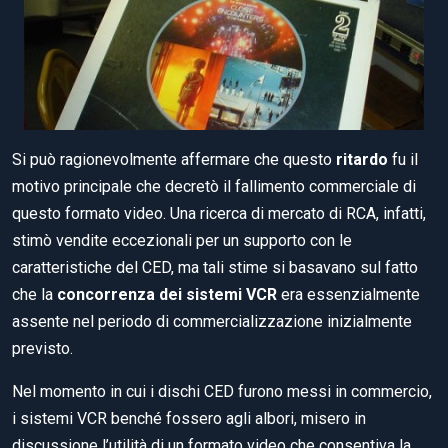
Si può ragionevolmente affermare che questo
ritardo
fu il
motivo principale che decretò il fallimento commerciale di
questo formato video. Una ricerca di mercato di RCA, infatti,
stimò vendite eccezionali per un supporto con le
caratteristiche del CED, ma tali stime si basavano sul fatto
che la
concorrenza dei sistemi VCR
era essenzialmente
assente nel periodo di commercializzazione inizialmente
previsto.
Nel momento in cui i dischi CED furono messi in commercio,
i sistemi VCR benché fossero agli albori, misero in
discussione l’utilità di un formato video che consentiva la