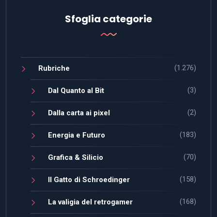
Sfoglia categorie
(1.276)
Rubriche
(3)
Dal Quanto al Bit
(2)
Dalla carta ai pixel
(183)
Energia e Futuro
(70)
Grafica & Silicio
(158)
Il Gatto di Schroedinger
(168)
La valigia del retrogamer