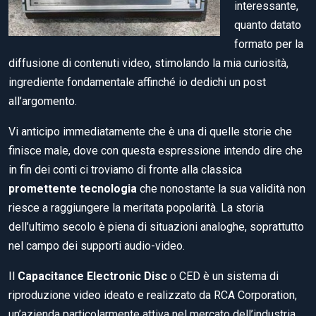
interessante,
quanto datato
formato per la
diffusione di contenuti video, stimolando la mia curiosità,
ingrediente fondamentale affinché io dedichi un post
all’argomento.
Vi anticipo immediatamente che è una di quelle storie che
finisce male, dove con questa espressione intendo dire che
in fin dei conti ci troviamo di fronte alla classica
promettente tecnologia
che nonostante la sua validità non
riesce a raggiungere la meritata popolarità. La storia
dell’ultimo secolo è piena di situazioni analoghe, soprattutto
nel campo dei supporti audio-video.
Il
Capacitance Electronic Disc
o CED è un sistema di
riproduzione video ideato e realizzato da RCA Corporation,
un’azienda particolarmente attiva nel mercato dell’industria