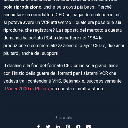
sola riproduzione
, anche se a costi più bassi. Perché
acquistare un riproduttore CED se, pagando qualcosa in più,
si poteva avere un VCR attraverso il quale era possibile sia
riprodurre, che registrare? La risposta del mercato a questa
domanda ha portato RCA a dismettere nel 1984 la
produzione e commercializzazione di player CED e, due anni
più tardi, anche dei supporti.
Il declino e la fine del formato CED coincise a grandi linee
con l’inizio della guerra dei formati per i sistemi VCR che
vedeva tra i contendenti VHS, Betamax e, successivamente,
il
Video2000 di Philips
, ma questa è un’altra storia.
Share this: