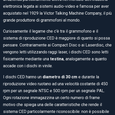
elettronica legata ai sistemi audio-video e famosa per aver
acquistato nel 1929 la Victor Talking Machine Company, il più
grande produttore di grammofoni al mondo.
Curiosamente il legame che c’è tra il grammofono e il
sistema di riproduzione CED è maggiore di quanto si possa
pensare. Contrariamente ai Compact Disc o ai Laserdisc, che
vengono letti utilizzando raggi laser, i dischi CED sono letti
fisicamente mediante una
testina
, analogamente a quanto
accade con i dischi in vinile.
I dischi CED hanno un
diametro di 30 cm
e durante la
riproduzione video ruotano ad una velocità costante di 450
rpm per un segnale NTSC e 500 rpm per un segnale PAL.
Ogni rotazione immagazzina un certo numero di frame
motivo che spiega una delle caratteristiche che rende il
sistema CED particolarmente riconoscibile: non è possibile