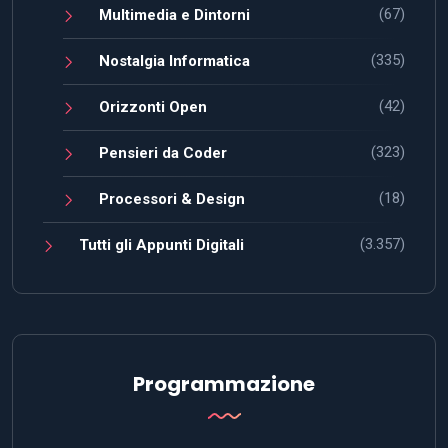
(67)
Multimedia e Dintorni
(335)
Nostalgia Informatica
(42)
Orizzonti Open
(323)
Pensieri da Coder
(18)
Processori & Design
(3.357)
Tutti gli Appunti Digitali
Programmazione