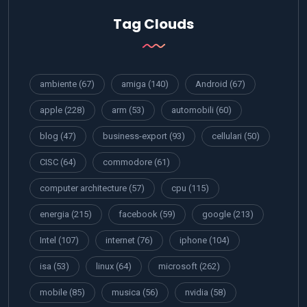
Tag Clouds
ambiente
(67)
amiga
(140)
Android
(67)
apple
(228)
arm
(53)
automobili
(60)
blog
(47)
business-export
(93)
cellulari
(50)
CISC
(64)
commodore
(61)
computer architecture
(57)
cpu
(115)
energia
(215)
facebook
(59)
google
(213)
Intel
(107)
internet
(76)
iphone
(104)
isa
(53)
linux
(64)
microsoft
(262)
mobile
(85)
musica
(56)
nvidia
(58)