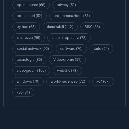
open-source
(68)
privacy
(53)
processori
(52)
programmazione
(53)
python
(68)
rinnovabili
(112)
RISC
(66)
sicurezza
(98)
sistemi-operativi
(72)
social-network
(95)
software
(70)
tarlo
(94)
tecnologia
(85)
Videodrome
(51)
videogiochi
(100)
web-2.0
(73)
windows
(79)
world-wide-web
(72)
x64
(67)
x86
(81)