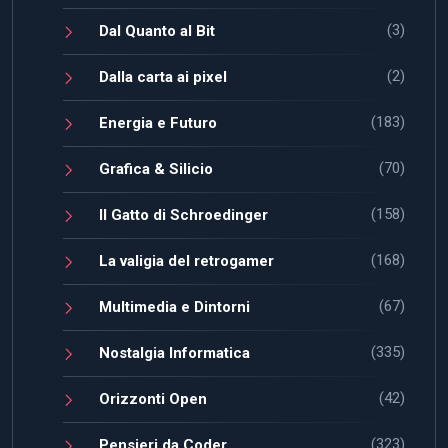
(3)
Dal Quanto al Bit
(2)
Dalla carta ai pixel
(183)
Energia e Futuro
(70)
Grafica & Silicio
(158)
Il Gatto di Schroedinger
(168)
La valigia del retrogamer
(67)
Multimedia e Dintorni
(335)
Nostalgia Informatica
(42)
Orizzonti Open
(323)
Pensieri da Coder