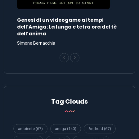
Genesi di un videogame ai tempi
dell’Amiga: La lunga e tetra ora del tè
dell’anima
Simone Bernacchia
Tag Clouds
ambiente
(67)
amiga
(140)
Android
(67)