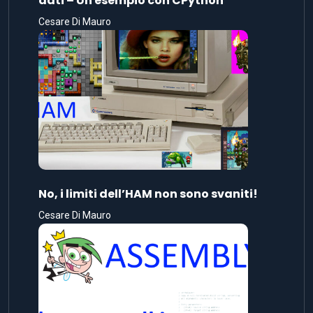
dati – Un esempio con CPython
Cesare Di Mauro
No, i limiti dell’HAM non sono svaniti!
Cesare Di Mauro