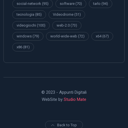
social-network
(95)
software
(70)
tarlo
(94)
tecnologia
(85)
Videodrome
(51)
videogiochi
(100)
web-2.0
(73)
windows
(79)
world-wide-web
(72)
x64
(67)
x86
(81)
© 2023 - Appunti Digitali
WebSite by
Studio Mate
Back to Top