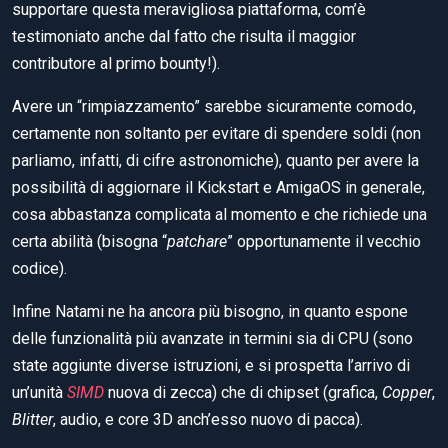
supportare questa meravigliosa piattaforma, com’è
testimoniato anche dal fatto che risulta il maggior
contributore al primo bounty!).
Avere un “rimpiazzamento” sarebbe sicuramente comodo,
certamente non soltanto per evitare di spendere soldi (non
parliamo, infatti, di cifre astronomiche), quanto per avere la
possibilità di aggiornare il Kickstart e AmigaOS in generale,
cosa abbastanza complicata al momento e che richiede una
certa abilità (bisogna “
patchare
” opportunamente il vecchio
codice).
Infine Natami ne ha ancora più bisogno, in quanto espone
delle funzionalità più avanzate in termini sia di CPU (sono
state aggiunte diverse istruzioni, e si prospetta l’arrivo di
un’unità
SIMD
nuova di zecca) che di chipset (grafica,
Copper
,
Blitter
, audio, e core 3D anch’esso nuovo di pacca).