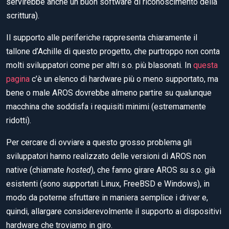
servirebbe anche un buon software di riconoscimento della
scrittura).
Il supporto alle periferiche rappresenta chiaramente il
tallone d’Achille di questo progetto, che purtroppo non conta
molti sviluppatori come per altri s.o. più blasonati. In
questa
pagina
c’è un elenco di hardware più o meno supportato, ma
bene o male AROS dovrebbe almeno partire su qualunque
macchina che soddisfa i requisiti minimi (estremamente
ridotti).
Per cercare di ovviare a questo grosso problema gli
sviluppatori hanno realizzato delle versioni di AROS non
native (chiamate
hosted
), che fanno girare AROS su s.o. già
esistenti (sono supportati Linux, FreeBSD e Windows), in
modo da poterne sfruttare in maniera semplice i driver e,
quindi, allargare considerevolmente il supporto ai dispositivi
hardware che troviamo in giro.