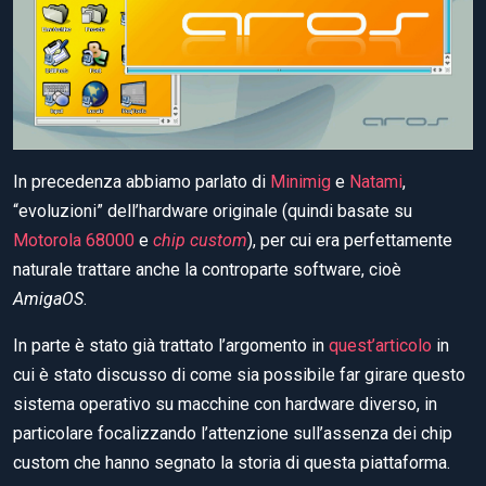
In precedenza abbiamo parlato di
Minimig
e
Natami
,
“evoluzioni” dell’hardware originale (quindi basate su
Motorola 68000
e
chip custom
), per cui era perfettamente
naturale trattare anche la controparte software, cioè
AmigaOS
.
In parte è stato già trattato l’argomento in
quest’articolo
in
cui è stato discusso di come sia possibile far girare questo
sistema operativo su macchine con hardware diverso, in
particolare focalizzando l’attenzione sull’assenza dei chip
custom che hanno segnato la storia di questa piattaforma.