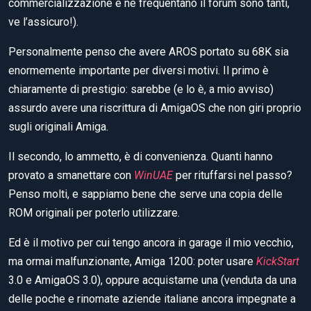
commercializzazione e ne frequentano il forum sono tanti,
ve l’assicuro!).
Personalmente penso che avere AROS portato su 68K sia
enormemente importante per diversi motivi. Il primo è
chiaramente di prestigio: sarebbe (e lo è, a mio avviso)
assurdo avere una riscrittura di AmigaOS che non giri proprio
sugli originali Amiga.
Il secondo, lo ammetto, è di convenienza. Quanti hanno
provato a smanettare con
WinUAE
per rituffarsi nel passo?
Penso molti, e sappiamo bene che serve una copia delle
ROM originali per poterlo utilizzare.
Ed è il motivo per cui tengo ancora in garage il mio vecchio,
ma ormai malfunzionante, Amiga 1200: poter usare
KickStart
3.0 e AmigaOS 3.0), oppure acquistarne una (venduta da una
delle poche e rinomate aziende italiane ancora impegnate a