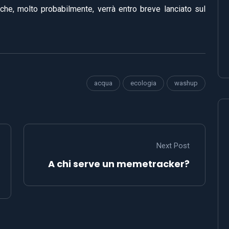
 che, molto probabilmente, verrà entro breve lanciato sul
acqua
ecologia
washup
Next Post
A chi serve un memetracker?