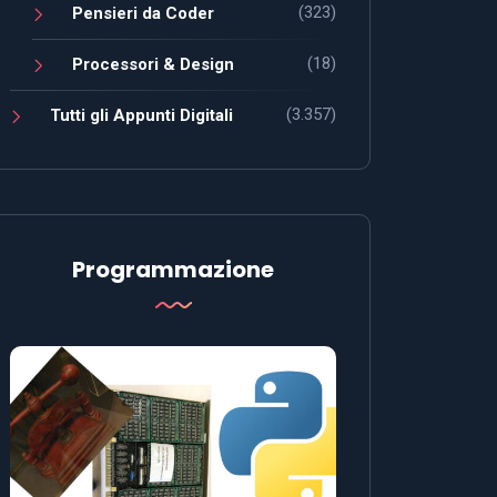
(323)
Pensieri da Coder
(18)
Processori & Design
(3.357)
Tutti gli Appunti Digitali
Programmazione