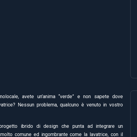
nolocale, avete un’anima “verde” e non sapete dove
avatrice? Nessun problema, qualcuno è venuto in vostro
rogetto ibrido di design che punta ad integrare un
 molto comune ed ingombrante come la lavatrice, con il