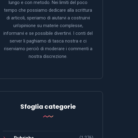
lungo e con metodo. Nei limiti del poco
tempo che possiamo dedicare alla scrittura
di articoli, speriamo di aiutarvi a costruirvi
un’opinione su materie complesse,
informarvi e se possibile divertirvi. I conti del
server li paghiamo di tasca nostra e ci
riserviamo perciò di moderare i commenti a
nostra discrezione.
Sfoglia categorie
(1.276)
Rubriche