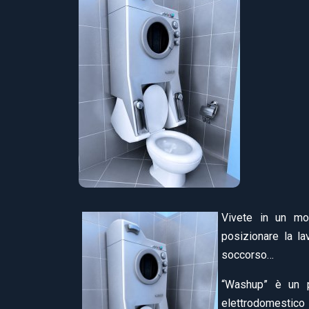
Vivete in un mo
posizionare la l
soccorso…
“Washup” è un p
elettrodomestico