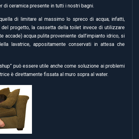
 di ceramica presente in tutti i nostri bagni.
uella di limitare al massimo lo spreco di acqua; infatti,
 del progetto, la cassetta della toilet invece di utilizzare
accade) acqua pulita proveniente dall’impianto idrico, si
della lavatrice, appositamente conservati in attesa che
ashup” può essere utile anche come soluzione ai problemi
vatrice è direttamente fissata al muro sopra al water.