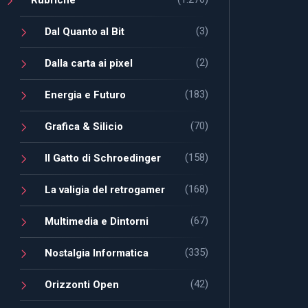
(3)
Dal Quanto al Bit
(2)
Dalla carta ai pixel
(183)
Energia e Futuro
(70)
Grafica & Silicio
(158)
Il Gatto di Schroedinger
(168)
La valigia del retrogamer
(67)
Multimedia e Dintorni
(335)
Nostalgia Informatica
(42)
Orizzonti Open