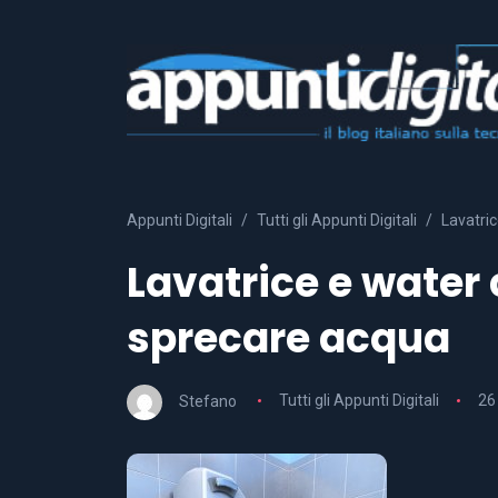
Appunti Digitali
Tutti gli Appunti Digitali
Lavatri
Lavatrice e water
sprecare acqua
Stefano
Tutti gli Appunti Digitali
26