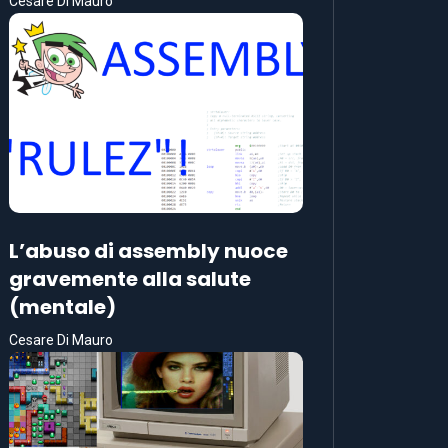
Cesare Di Mauro
L’abuso di assembly nuoce
gravemente alla salute
(mentale)
Cesare Di Mauro