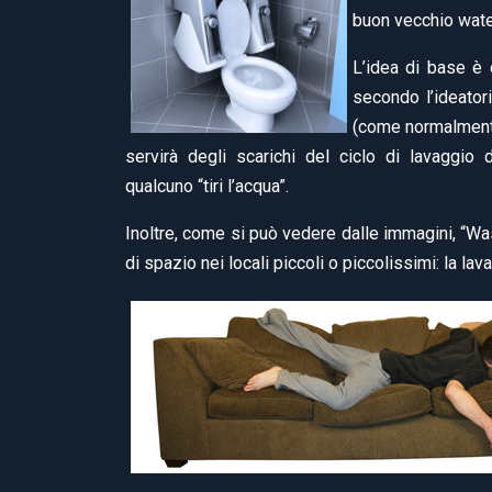
buon vecchio water
L’idea di base è q
secondo l’ideatori
(come normalmente 
servirà degli scarichi del ciclo di lavaggio 
qualcuno “tiri l’acqua”.
Inoltre, come si può vedere dalle immagini, “W
di spazio nei locali piccoli o piccolissimi: la la