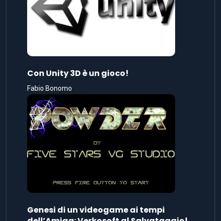
Con Unity 3D è un gioco!
Fabio Bonomo
Genesi di un videogame ai tempi
dell’Amiga: Verkosoft al Salvataggio!