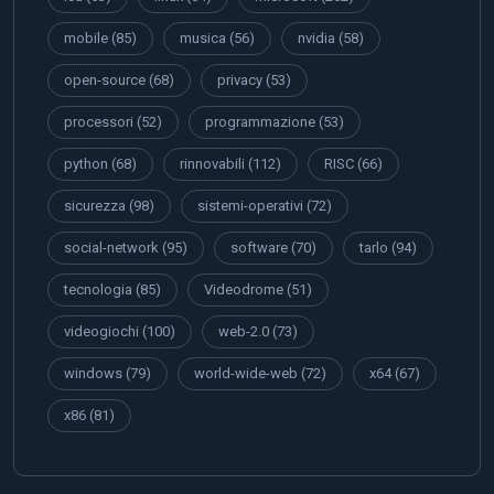
mobile
(85)
musica
(56)
nvidia
(58)
open-source
(68)
privacy
(53)
processori
(52)
programmazione
(53)
python
(68)
rinnovabili
(112)
RISC
(66)
sicurezza
(98)
sistemi-operativi
(72)
social-network
(95)
software
(70)
tarlo
(94)
tecnologia
(85)
Videodrome
(51)
videogiochi
(100)
web-2.0
(73)
windows
(79)
world-wide-web
(72)
x64
(67)
x86
(81)