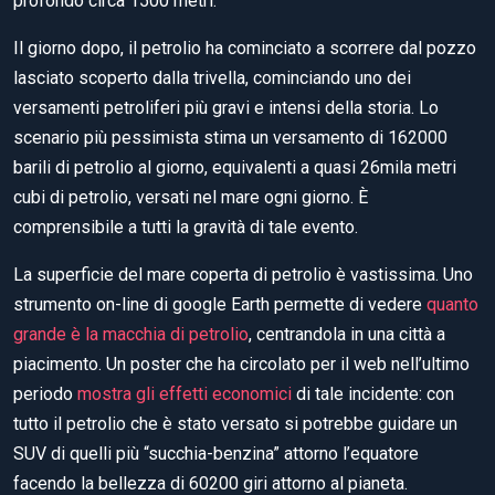
profondo circa 1500 metri.
Il giorno dopo, il petrolio ha cominciato a scorrere dal pozzo
lasciato scoperto dalla trivella, cominciando uno dei
versamenti petroliferi più gravi e intensi della storia. Lo
scenario più pessimista stima un versamento di 162000
barili di petrolio al giorno, equivalenti a quasi 26mila metri
cubi di petrolio, versati nel mare ogni giorno. È
comprensibile a tutti la gravità di tale evento.
La superficie del mare coperta di petrolio è vastissima. Uno
strumento on-line di google Earth permette di vedere
quanto
grande è la macchia di petrolio
, centrandola in una città a
piacimento. Un poster che ha circolato per il web nell’ultimo
periodo
mostra gli effetti economici
di tale incidente: con
tutto il petrolio che è stato versato si potrebbe guidare un
SUV di quelli più “succhia-benzina” attorno l’equatore
facendo la bellezza di 60200 giri attorno al pianeta.