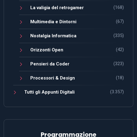
(168)
La valigia del retrogamer
(67)
Multimedia e Dintorni
(335)
Nostalgia Informatica
(42)
Orizzonti Open
(323)
Pensieri da Coder
(18)
Processori & Design
(3.357)
Tutti gli Appunti Digitali
Programmazione