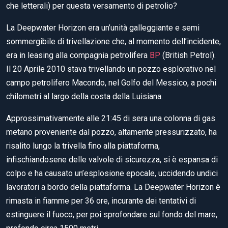
che letterali) per questa versamento di petrolio?
La Deepwater Horizon era un’unità galleggiante e semi
sommergibile di trivellazione che, al momento dell’incidente,
era in leasing alla compagnia petrolifera
BP
(British Petrol).
Il 20 Aprile 2010 stava trivellando un pozzo esplorativo nel
campo petrolifero Macondo, nel Golfo del Messico, a pochi
chilometri al largo della costa della Luisiana.
Approssimativamente alle 21:45 di sera una colonna di gas
metano proveniente dal pozzo, altamente pressurizzato, ha
risalito lungo la trivella fino alla piattaforma,
infischiandosene delle valvole di sicurezza, si è espansa di
colpo e ha causato un’esplosione epocale, uccidendo undici
lavoratori a bordo della piattaforma. La Deepwater Horizon è
rimasta in fiamme per 36 ore, incurante dei tentativi di
estinguere il fuoco, per poi sprofondare sul fondo del mare,