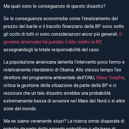
Ma quali sono le conseguenze di questo disastro?
Se le conseguenze economiche come l’innalzamento del
prezzo del barile e il tracollo finanziario della BP sono sotto
gli occhi di tutti vi sono considerazioni ancor più generali.
Il
governo americano ha puntato il dito contro la BP
,
assegnandogli la totale responsabilità del caso.
La popolazione americana lamenta l’intervento poco fermo e
relativamente ritardatario di Obama. Allo stesso tempo l’ex
direttore del programma ambientale dell’ONU,
Klaus Toepfer
,
critica la gestione della situazione da parte della BP e ci
rassicura che un tale disastro avrebbe una probabilità
estremamente bassa di avvenire nel Mare del Nord o in altre
zone del mondo.
Ma ne siamo veramente sicuri? La ricerca ormai disperata di
petrolio da parte delle aziende petrolifere è alla base di