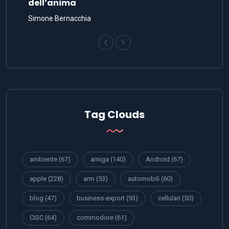
dell’anima
Simone Bernacchia
Tag Clouds
ambiente
(67)
amiga
(140)
Android
(67)
apple
(228)
arm
(53)
automobili
(60)
blog
(47)
business-export
(93)
cellulari
(50)
CISC
(64)
commodore
(61)