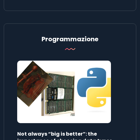
Programmazione
Not always “big is better”: the