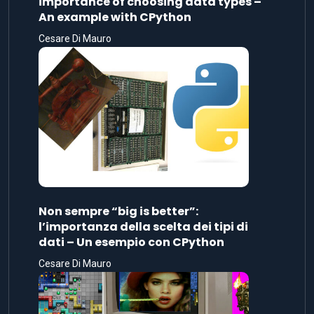
importance of choosing data types –
An example with CPython
Cesare Di Mauro
Non sempre “big is better”:
l’importanza della scelta dei tipi di
dati – Un esempio con CPython
Cesare Di Mauro