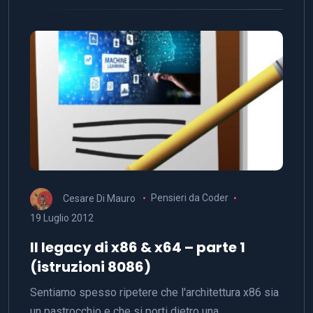
Cesare Di Mauro
Pensieri da Coder
19 Luglio 2012
Il legacy di x86 & x64 – parte 1
(istruzioni 8086)
Sentiamo spesso ripetere che l'architettura x86 sia
un pastrocchio e che si porti dietro una…