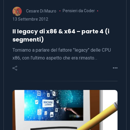
Cesare Di Mauro
Pensieri da Coder
13 Settembre 2012
Il legacy di x86 & x64 – parte 4 (i
segmenti)
Torniamo a parlare del fattore "legacy" delle CPU
x86, con l'ultimo aspetto che era rimasto…