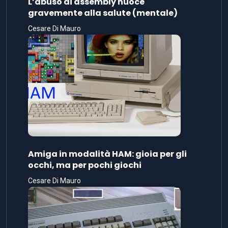
L’abuso di assembly nuoce
gravemente alla salute (mentale)
Cesare Di Mauro
Amiga in modalità HAM: gioia per gli
occhi, ma per pochi giochi
Cesare Di Mauro