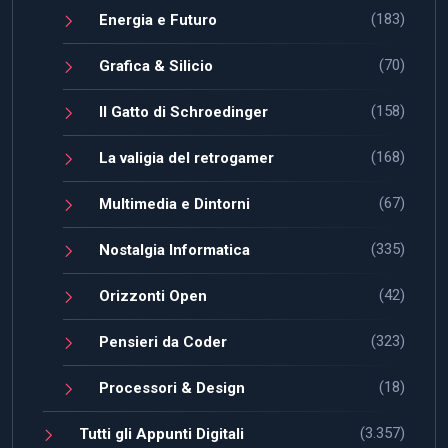
(183)
Energia e Futuro
(70)
Grafica & Silicio
(158)
Il Gatto di Schroedinger
(168)
La valigia del retrogamer
(67)
Multimedia e Dintorni
(335)
Nostalgia Informatica
(42)
Orizzonti Open
(323)
Pensieri da Coder
(18)
Processori & Design
(3.357)
Tutti gli Appunti Digitali