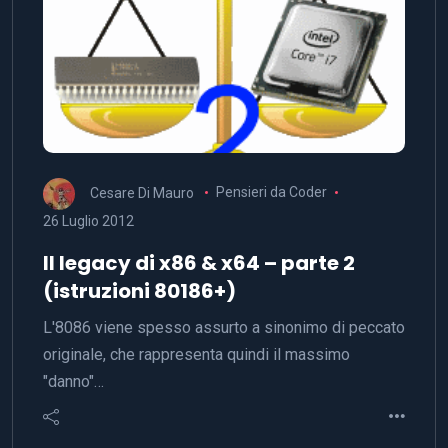
Cesare Di Mauro
Pensieri da Coder
26 Luglio 2012
Il legacy di x86 & x64 – parte 2
(istruzioni 80186+)
L'8086 viene spesso assurto a sinonimo di peccato
originale, che rappresenta quindi il massimo
"danno"…