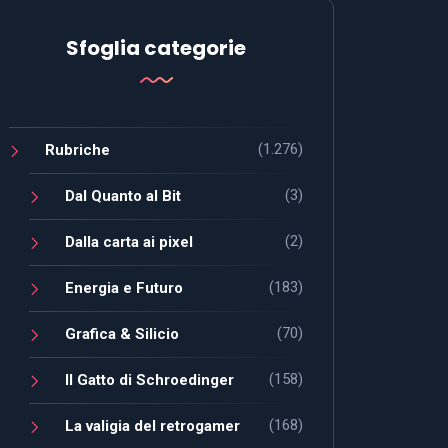
Sfoglia categorie
(1.276)
Rubriche
(3)
Dal Quanto al Bit
(2)
Dalla carta ai pixel
(183)
Energia e Futuro
(70)
Grafica & Silicio
(158)
Il Gatto di Schroedinger
(168)
La valigia del retrogamer