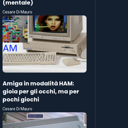
(mentale)
Cesare Di Mauro
Amiga in modalità HAM:
gioia per gli occhi, ma per
pochi giochi
Cesare Di Mauro