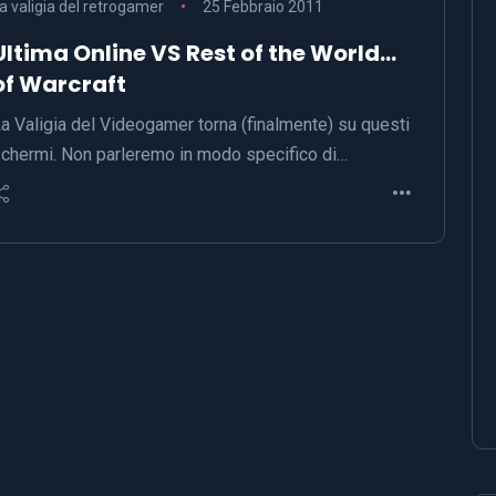
a valigia del retrogamer
25 Febbraio 2011
Ultima Online VS Rest of the World…
of Warcraft
a Valigia del Videogamer torna (finalmente) su questi
chermi. Non parleremo in modo specifico di…