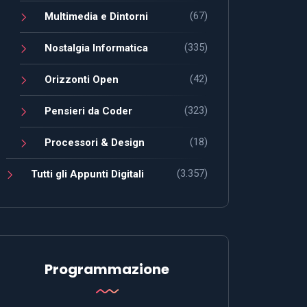
(67)
Multimedia e Dintorni
(335)
Nostalgia Informatica
(42)
Orizzonti Open
(323)
Pensieri da Coder
(18)
Processori & Design
(3.357)
Tutti gli Appunti Digitali
Programmazione