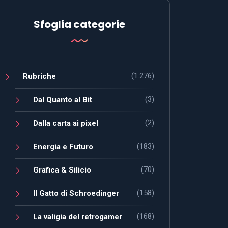
Sfoglia categorie
(1.276)
Rubriche
(3)
Dal Quanto al Bit
(2)
Dalla carta ai pixel
(183)
Energia e Futuro
(70)
Grafica & Silicio
(158)
Il Gatto di Schroedinger
(168)
La valigia del retrogamer