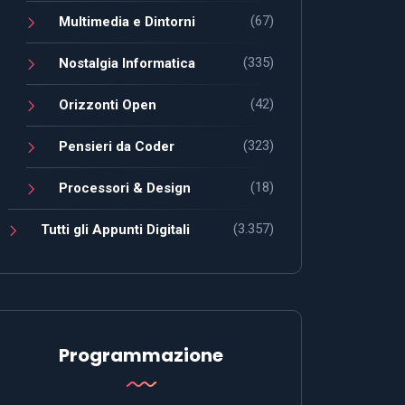
(67)
Multimedia e Dintorni
(335)
Nostalgia Informatica
(42)
Orizzonti Open
(323)
Pensieri da Coder
(18)
Processori & Design
(3.357)
Tutti gli Appunti Digitali
Programmazione