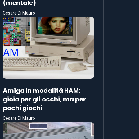
(mentale)
Cesare Di Mauro
Amiga in modalità HAM:
gioia per gli occhi, ma per
pochi giochi
Cesare Di Mauro