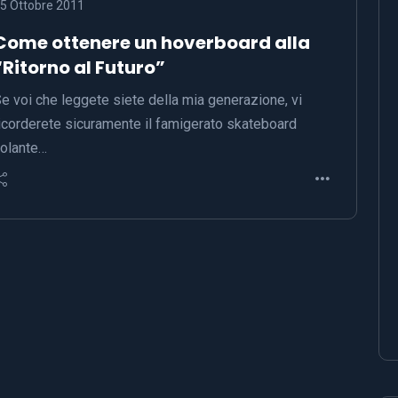
5 Ottobre 2011
Come ottenere un hoverboard alla
“Ritorno al Futuro”
e voi che leggete siete della mia generazione, vi
icorderete sicuramente il famigerato skateboard
olante…