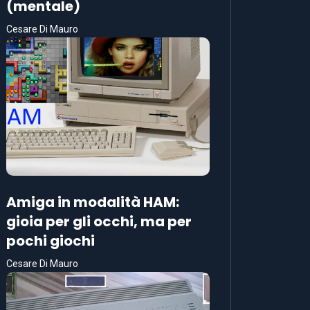
(mentale)
Cesare Di Mauro
Amiga in modalità HAM:
gioia per gli occhi, ma per
pochi giochi
Cesare Di Mauro