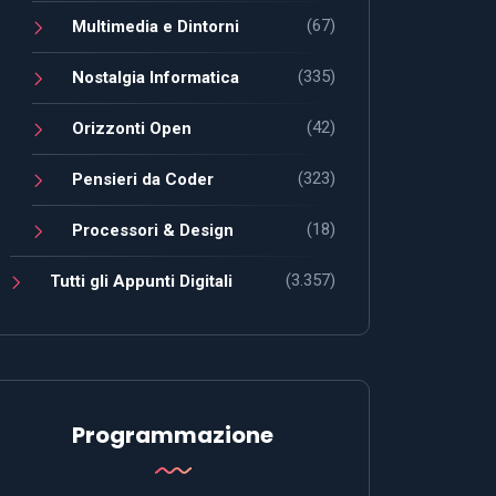
(67)
Multimedia e Dintorni
(335)
Nostalgia Informatica
(42)
Orizzonti Open
(323)
Pensieri da Coder
(18)
Processori & Design
(3.357)
Tutti gli Appunti Digitali
Programmazione