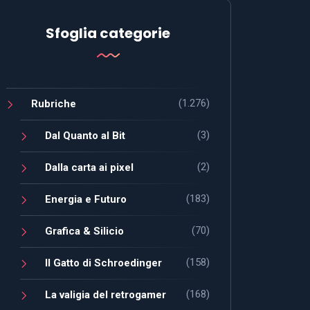
Sfoglia categorie
(1.276)
Rubriche
(3)
Dal Quanto al Bit
(2)
Dalla carta ai pixel
(183)
Energia e Futuro
(70)
Grafica & Silicio
(158)
Il Gatto di Schroedinger
(168)
La valigia del retrogamer